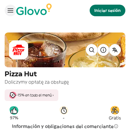
Iniciar sesión
Pizza Hut
Doliczymy opłatę za obsługę
-15% en todo el menú ›
-
97%
Gratis
Información y obligaciones del comerciante