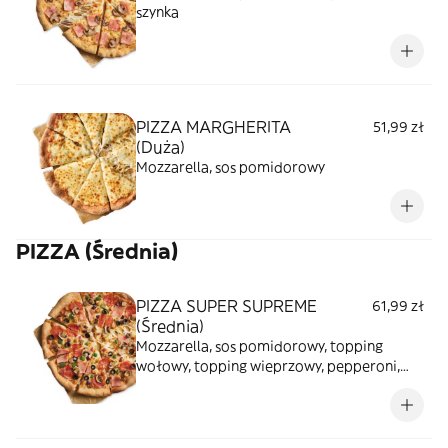
szynka
PIZZA MARGHERITA
51,99 zł
(Duża)
Mozzarella, sos pomidorowy
PIZZA (Średnia)
PIZZA SUPER SUPREME
61,99 zł
(Średnia)
Mozzarella, sos pomidorowy, topping
wołowy, topping wieprzowy, pepperoni,
czarne oliwki, szynka, czerwona cebula,
pieczarki, zielona papryka