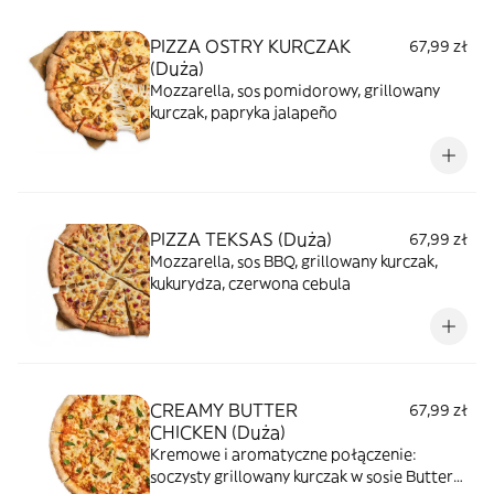
PIZZA OSTRY KURCZAK
67,99 zł
(Duża)
Mozzarella, sos pomidorowy, grillowany
kurczak, papryka jalapeño
PIZZA TEKSAS (Duża)
67,99 zł
Mozzarella, sos BBQ, grillowany kurczak,
kukurydza, czerwona cebula
CREAMY BUTTER
67,99 zł
CHICKEN (Duża)
Kremowe i aromatyczne połączenie:
soczysty grillowany kurczak w sosie Butter