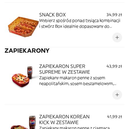
pieczywo czosnkowe z serem lub
dodatkami
SNACK BOX
34,99 zł
Wybierz spośród ponad tysiąca kombinacji
i stwórz Box idealnie dopasowany do
Ciebie. Do wyboru 4 przystawki, a dostępne
są: Onion Ringsy, Wingsy, Nuggetsy, Frytki,
Pieczywo czosnkowe, Pieczywo czosnkowe z
ZAPIEKARONY
serem, Nachosy Doritos, Pizza Puffs Cheesy,
Pizza Puffs Pepperoni, Rollsy z szynką,
Rollsy kebab, Hut Dog Pepperoni, Hut Dog
ZAPIEKARON SUPER
43,99 zł
Classic, Cheesy Twist
SUPREME W ZESTAWIE
Zapiekany makaron penne z sosem
neapolitańskim, sosem beszamelowym,
mozzarellą, papryką, wieprzowiną,
wołowiną, czerwoną cebulą, szynką,
pieczarkami, pepperoni i czarnymi
oliwkami w zestawie z puszką Pepsi (330ml)
lub pieczywem (do wyboru: czosnkowe lub z
ZAPIEKARON KOREAN
41,99 zł
serem).
KICK W ZESTAWIE
Zapiekany makaron penne z ciągnącą