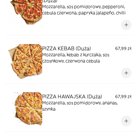
(Duża)
Mozzarella, sos pomidorowy, pepperoni,
cebula czerwona, papryka jalapeño, chilli
PIZZA KEBAB (Duża)
67,99 zł
Mozzarella, kebab z kurczaka, sos
czosnkowy, czerwona cebula
PIZZA HAWAJSKA (Duża)
67,99 zł
Mozzarella, sos pomidorowy, ananas,
szynka