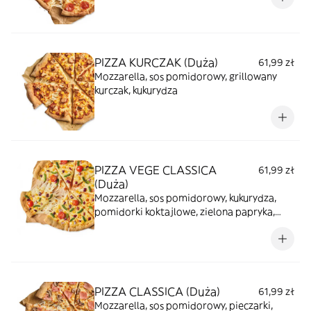
PIZZA KURCZAK (Duża)
61,99 zł
Mozzarella, sos pomidorowy, grillowany
kurczak, kukurydza
PIZZA VEGE CLASSICA
61,99 zł
(Duża)
Mozzarella, sos pomidorowy, kukurydza,
pomidorki koktajlowe, zielona papryka,
czerwona cebula
PIZZA CLASSICA (Duża)
61,99 zł
Mozzarella, sos pomidorowy, pieczarki,