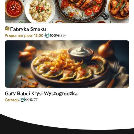
Fabryka Smaku
Programar para: 12:00
100%
(39)
Gary Babci Krysi Wyszogrodzka
Cerrado
99%
(77)