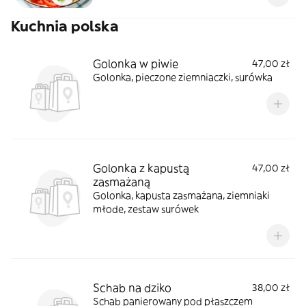
Kuchnia polska
Golonka w piwie
47,00 zł
Golonka, pieczone ziemniaczki, surówka
Golonka z kapustą
47,00 zł
zasmażaną
Golonka, kapusta zasmażana, ziemniaki
młode, zestaw surówek
Schab na dziko
38,00 zł
Schab panierowany pod płaszczem