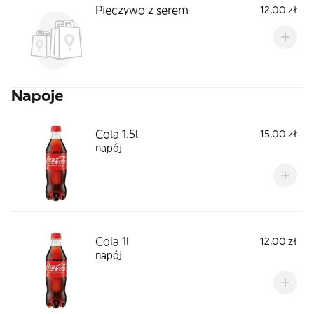
Pieczywo z serem
12,00 zł
Napoje
Cola 1.5l
15,00 zł
napój
Cola 1l
12,00 zł
napój