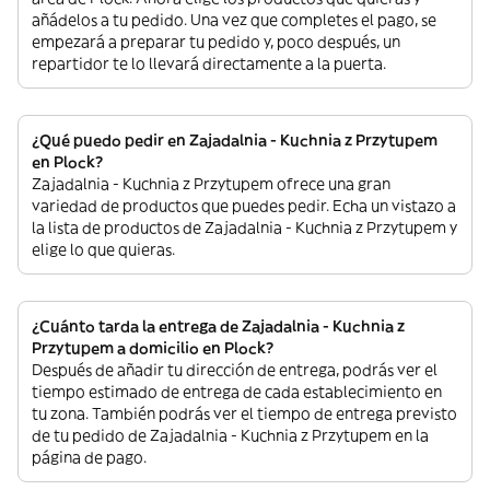
añádelos a tu pedido. Una vez que completes el pago, se
empezará a preparar tu pedido y, poco después, un
repartidor te lo llevará directamente a la puerta.
¿Qué puedo pedir en Zajadalnia - Kuchnia z Przytupem
en Plock?
Zajadalnia - Kuchnia z Przytupem ofrece una gran
variedad de productos que puedes pedir. Echa un vistazo a
la lista de productos de Zajadalnia - Kuchnia z Przytupem y
elige lo que quieras.
¿Cuánto tarda la entrega de Zajadalnia - Kuchnia z
Przytupem a domicilio en Plock?
Después de añadir tu dirección de entrega, podrás ver el
tiempo estimado de entrega de cada establecimiento en
tu zona. También podrás ver el tiempo de entrega previsto
de tu pedido de Zajadalnia - Kuchnia z Przytupem en la
página de pago.