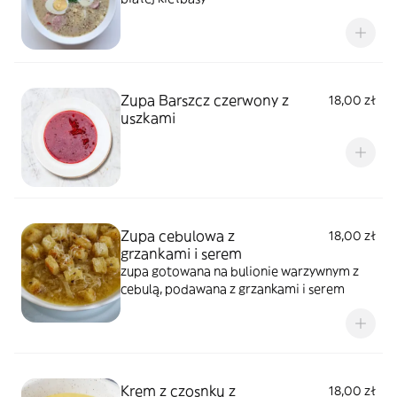
Zupa Barszcz czerwony z
18,00 zł
uszkami
Zupa cebulowa z
18,00 zł
grzankami i serem
zupa gotowana na bulionie warzywnym z
cebulą, podawana z grzankami i serem
Krem z czosnku z
18,00 zł