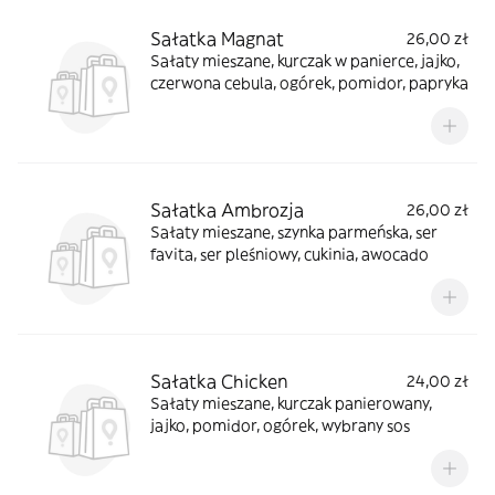
Sałatka Magnat
26,00 zł
Sałaty mieszane, kurczak w panierce, jajko,
czerwona cebula, ogórek, pomidor, papryka
Sałatka Ambrozja
26,00 zł
Sałaty mieszane, szynka parmeńska, ser
favita, ser pleśniowy, cukinia, awocado
Sałatka Chicken
24,00 zł
Sałaty mieszane, kurczak panierowany,
jajko, pomidor, ogórek, wybrany sos