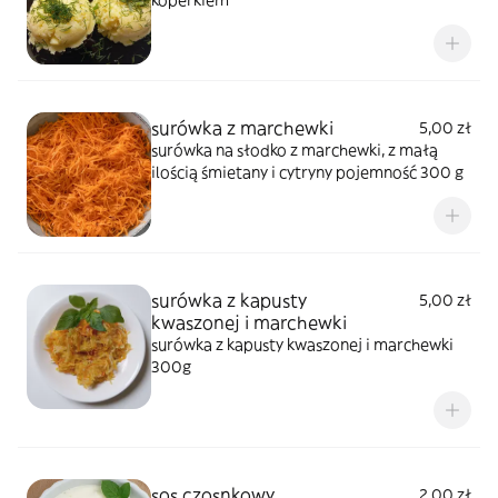
koperkiem
surówka z marchewki
5,00 zł
surówka na słodko z marchewki, z małą
ilością śmietany i cytryny pojemność 300 g
surówka z kapusty
5,00 zł
kwaszonej i marchewki
surówka z kapusty kwaszonej i marchewki
300g
sos czosnkowy
2,00 zł