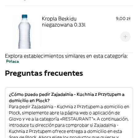
Kropla Beskidu
9,00 zł
niegazowana 0.33l
Explora establecimientos similares en esta categoría:
Polaca
Preguntas frecuentes
¿Cómo puedo pedir Zajadalnia - Kuchnia z Przytupem a
domicilio en Plock?
Para pedir Zajadalnia - Kuchnia z Przytupem a domicilio en
Plock, simplemente abre la página web o aplicación de
Glovo y ve a la categoría «RESTAURANT”». A continuación,
introduce tu dirección para comprobar si Zajadalnia -
Kuchnia z Przytupem ofrece entrega a domicilio en esta
área de Plock. Ahora elige los productos que quieras y