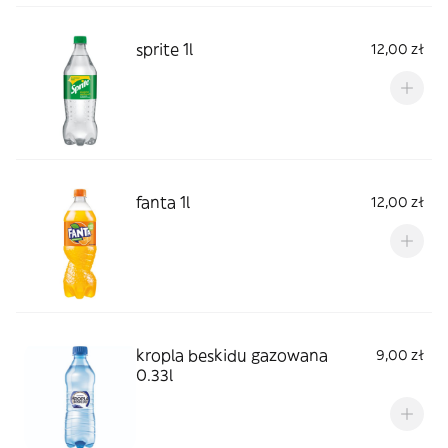
sprite 1l
12,00 zł
fanta 1l
12,00 zł
kropla beskidu gazowana
9,00 zł
0.33l