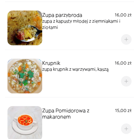
Zupa parzybroda
16,00 zł
zupa z kapusty młodej z ziemniakami i
ziołami
Krupnik
16,00 zł
zupa krupnik z warzywami, kaszą
Zupa Pomidorowa z
15,00 zł
makaronem