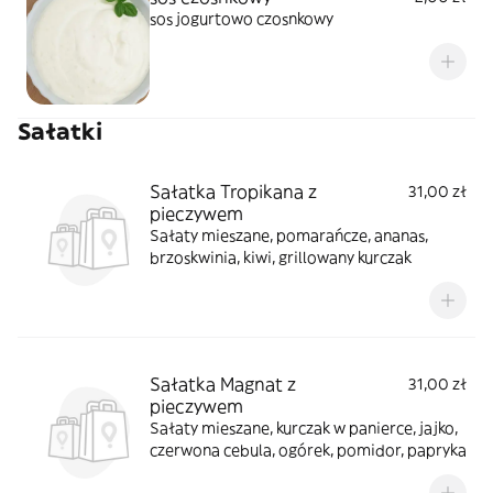
sos jogurtowo czosnkowy
Sałatki
Sałatka Tropikana z
31,00 zł
pieczywem
Sałaty mieszane, pomarańcze, ananas,
brzoskwinia, kiwi, grillowany kurczak
Sałatka Magnat z
31,00 zł
pieczywem
Sałaty mieszane, kurczak w panierce, jajko,
czerwona cebula, ogórek, pomidor, papryka