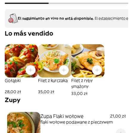
El seguimiento en vivo no está disponible.
El establecimiento ent
Lo más vendido
Gołąbki
Filet z kurczaka
Filet z ryby
smażony
28,00 zł
35,00 zł
33,00 zł
Zupy
Zupa Flaki wołowe
21,00 zł
flaki wołowe podawane z pieczywem