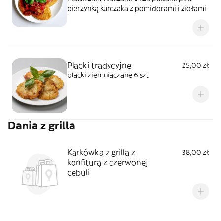
pierzynką kurczaka z pomidorami i ziołami
Placki tradycyjne
25,00 zł
placki ziemniaczane 6 szt
Dania z grilla
Karkówka z grilla z
38,00 zł
konfiturą z czerwonej
cebuli