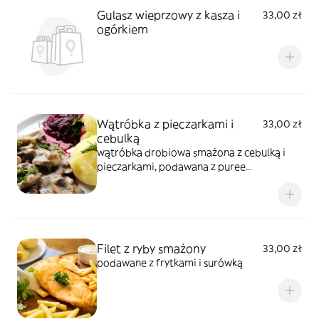
Gulasz wieprzowy z kasza i
33,00 zł
ogórkiem
Wątróbka z pieczarkami i
33,00 zł
cebulką
wątróbka drobiowa smażona z cebulką i
pieczarkami, podawana z puree
ziemniaczanym i ogórkiem lub buraczkami
Filet z ryby smażony
33,00 zł
podawane z frytkami i surówką