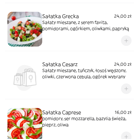
Sałatka Grecka
24,00 zł
Sałaty mieszane, z serem favita,
pomidorami, ogórkiem, oliwkami, papryką
Sałatka Cesarz
24,00 zł
Sałaty mieszane, tuńczyk, łosoś wędzony,
oliwki, czerwona cebula, ogórek wybrany
Sałatka Caprese
16,00 zł
pomidory, ser mozzarella, bazylia świeża,
pieprz, oliwa