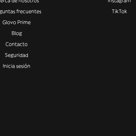
erca de nosotros
Instagram
guntas frecuentes
TikTok
Glovo Prime
Blog
Contacto
Seguridad
Inicia sesión