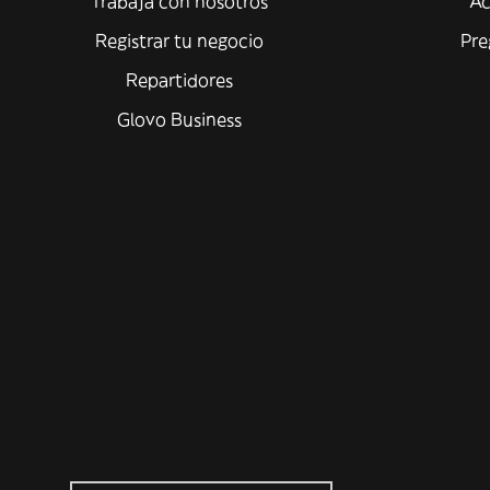
Trabaja con nosotros
Ac
Registrar tu negocio
Pre
Repartidores
Glovo Business