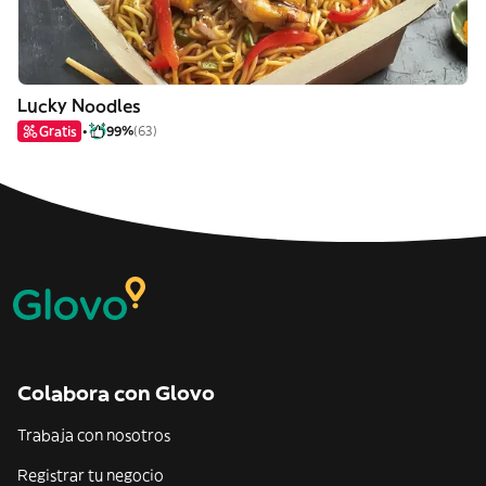
Lucky Noodles
Gratis
99%
(63)
Colabora con Glovo
Trabaja con nosotros
Registrar tu negocio