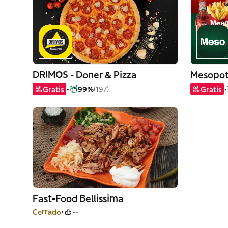
DRIMOS - Doner & Pizza
Mesopo
Gratis
99%
(197)
Gratis
Fast-Food Bellissima
Cerrado
--