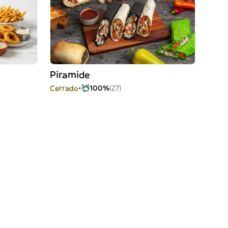
Piramide
Cerrado
100%
(27)