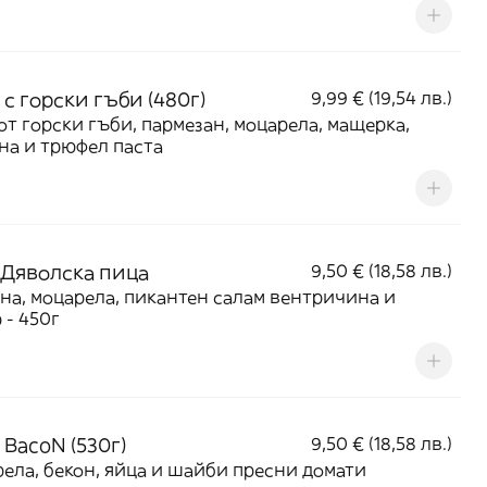
с горски гъби (480г)
9,99 € (19,54 лв.)
от горски гъби, пармезан, моцарела, мащерка,
на и трюфел паста
 Дяволска пица
9,50 € (18,58 лв.)
на, моцарела, пикантен салам вентричина и
 - 450г
 BacoN (530г)
9,50 € (18,58 лв.)
ела, бекон, яйца и шайби пресни домати