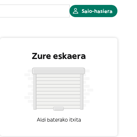
Saio-hasiera
Zure eskaera
Aldi baterako itxita