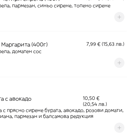
ела, пармезан, синьо сирене, топено сирене
 Маргарита (400г)
7,99 € (15,63 лв.)
ела, доматен сос
а с авокадо
10,50 €
(20,54 лв.)
а с прясно сирене бурата, авокадо, розови домати,
иана, пармезан и балсамова редукция