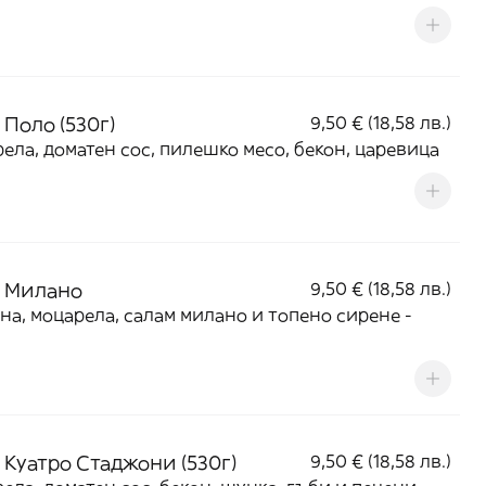
 Поло (530г)
9,50 € (18,58 лв.)
ела, доматен сос, пилешко месо, бекон, царевица
 Милано
9,50 € (18,58 лв.)
на, моцарела, салам милано и топено сирене -
 Куатро Стаджони (530г)
9,50 € (18,58 лв.)