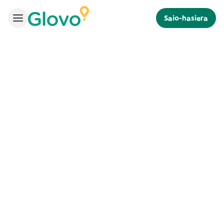
Saio-hasiera