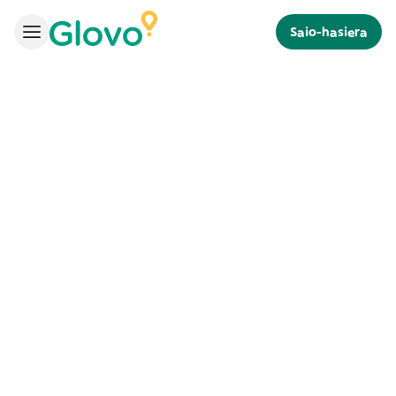
Saio-hasiera