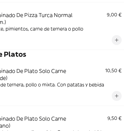
nado De Pizza Turca Normal
9,00 €
m.)
, pimientos, carne de ternera o pollo
 Platos
nado De Plato Solo Carne
10,50 €
de)
de ternera, pollo o mixta. Con patatas y bebida
nado De Plato Solo Carne
9,50 €
ano)