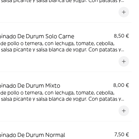
, salsa picante y salsa blanca de yogur. Con patatas y
 a elegir
inado De Durum Solo Carne
8,50 €
de pollo o ternera, con lechuga, tomate, cebolla,
, salsa picante y salsa blanca de yogur. Con patatas y
 a elegir
inado De Durum Mixto
8,00 €
de pollo o ternera, con lechuga, tomate, cebolla,
, salsa picante y salsa blanca de yogur. Con patatas y
 a elegir
inado De Durum Normal
7,50 €