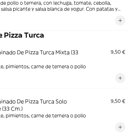
de pollo o ternera, con lechuga, tomate, cebolla,
, salsa picante y salsa blanca de yogur. Con patatas y
 a elegir
 Pizza Turca
nado De Pizza Turca Mixta (33
9,50 €
, pimientos, carne de ternera o pollo
nado De Pizza Turca Solo
9,50 €
 (33 Cm.)
, pimientos, carne de ternera o pollo