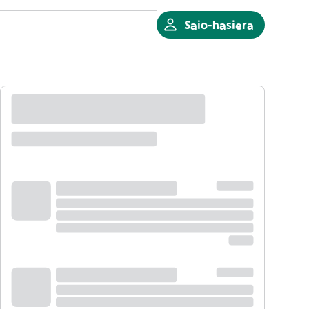
Saio-hasiera