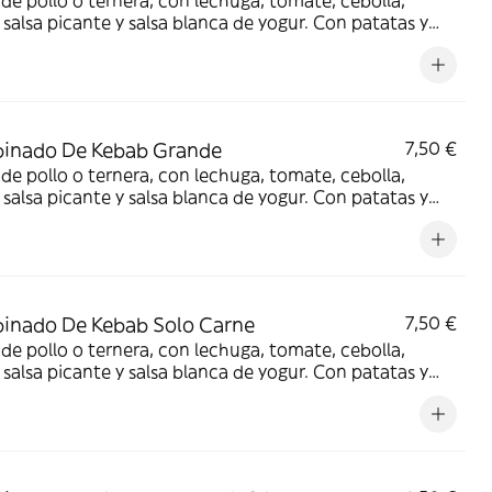
de pollo o ternera, con lechuga, tomate, cebolla,
, salsa picante y salsa blanca de yogur. Con patatas y
 a elegir
inado De Kebab Grande
7,50 €
de pollo o ternera, con lechuga, tomate, cebolla,
, salsa picante y salsa blanca de yogur. Con patatas y
 a elegir
inado De Kebab Solo Carne
7,50 €
de pollo o ternera, con lechuga, tomate, cebolla,
, salsa picante y salsa blanca de yogur. Con patatas y
 a elegir