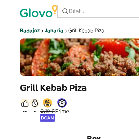
Badajoz
Janaria
Grill Kebab Piza
Grill Kebab Piza
--
-
0,19 €
Prime
DOAN
Box