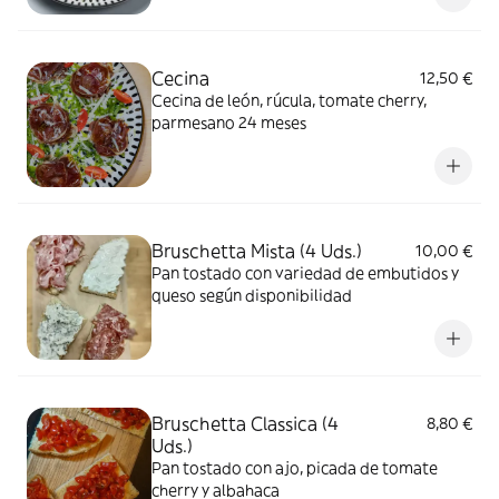
Cecina
12,50 €
Cecina de león, rúcula, tomate cherry,
parmesano 24 meses
Bruschetta Mista (4 Uds.)
10,00 €
Pan tostado con variedad de embutidos y
queso según disponibilidad
Bruschetta Classica (4
8,80 €
Uds.)
Pan tostado con ajo, picada de tomate
cherry y albahaca