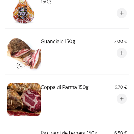
150g
Guanciale 150g
7,00 €
Coppa di Parma 150g
6,70 €
Pastrami de ternera 150g
6,50 €