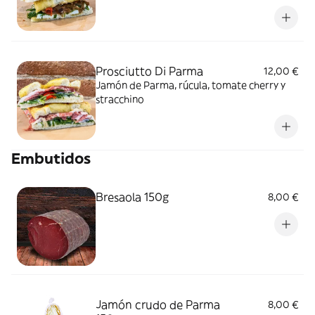
Prosciutto Di Parma
12,00 €
Jamón de Parma, rúcula, tomate cherry y
stracchino
Embutidos
Bresaola 150g
8,00 €
Jamón crudo de Parma
8,00 €