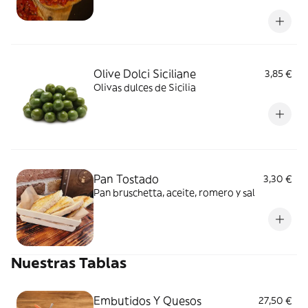
Olive Dolci Siciliane
3,85 €
Olivas dulces de Sicilia
Pan Tostado
3,30 €
Pan bruschetta, aceite, romero y sal
Nuestras Tablas
Embutidos Y Quesos
27,50 €