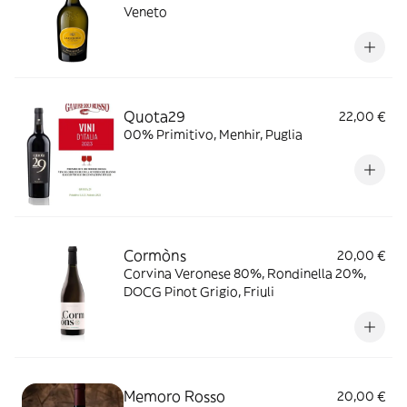
Veneto
Quota29
22,00 €
00% Primitivo, Menhir, Puglia
Cormòns
20,00 €
Corvina Veronese 80%, Rondinella 20%,
DOCG Pinot Grigio, Friuli
Memoro Rosso
20,00 €