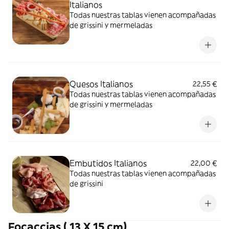
Italianos
Todas nuestras tablas vienen acompañadas
de grissini y mermeladas
Quesos Italianos
22,55 €
Todas nuestras tablas vienen acompañadas
de grissini y mermeladas
Embutidos Italianos
22,00 €
Todas nuestras tablas vienen acompañadas
de grissini
Focaccias ( 13 X 15 cm)