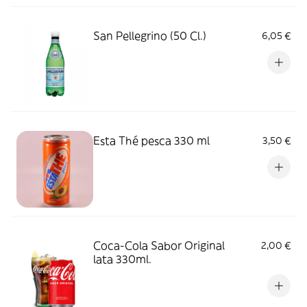
San Pellegrino (50 Cl.)
6,05 €
Esta Thé pesca 330 ml
3,50 €
Coca-Cola Sabor Original
2,00 €
lata 330ml.