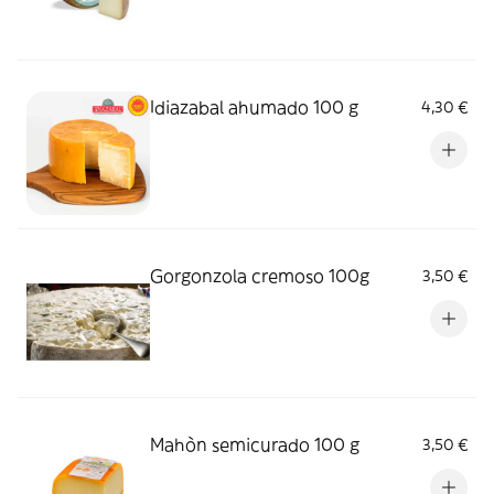
Idiazabal ahumado 100 g
4,30 €
Gorgonzola cremoso 100g
3,50 €
Mahòn semicurado 100 g
3,50 €