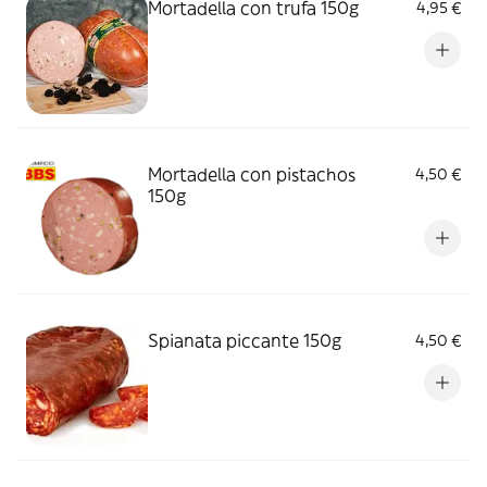
Mortadella con trufa 150g
4,95 €
Mortadella con pistachos
4,50 €
150g
Spianata piccante 150g
4,50 €