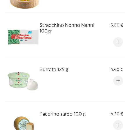
Stracchino Nonno Nanni
5,00 €
100gr
Burrata 125 g
4,40 €
Pecorino sardo 100 g
4,30 €