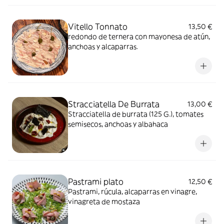
Vitello Tonnato
13,50 €
redondo de ternera con mayonesa de atún,
anchoas y alcaparras.
Stracciatella De Burrata
13,00 €
Stracciatella de burrata (125 G.), tomates
semisecos, anchoas y albahaca
Pastrami plato
12,50 €
Pastrami, rúcula, alcaparras en vinagre,
vinagreta de mostaza