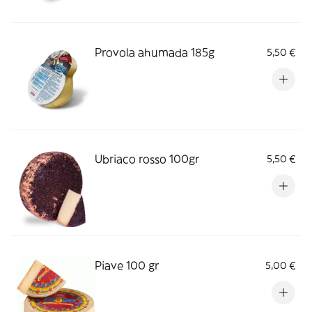
Provola ahumada 185g
5,50 €
Ubriaco rosso 100gr
5,50 €
Piave 100 gr
5,00 €