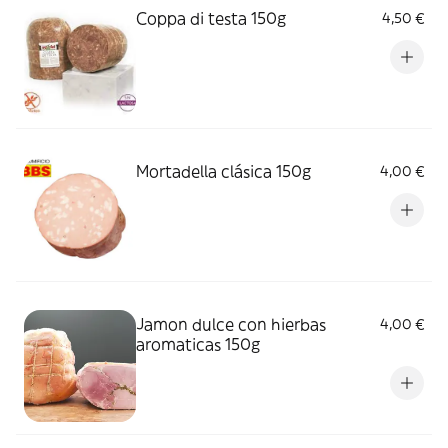
Coppa di testa 150g
4,50 €
Mortadella clásica 150g
4,00 €
Jamon dulce con hierbas
4,00 €
aromaticas 150g