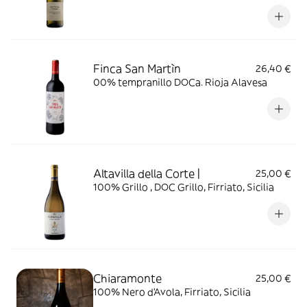
Finca San Martìn
26,40 €
00% tempranillo DOCa. Rioja Alavesa
Altavilla della Corte |
25,00 €
100% Grillo , DOC Grillo, Firriato, Sicilia
Chiaramonte
25,00 €
100% Nero d'Avola, Firriato, Sicilia