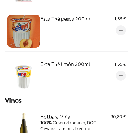
Esta Thé pesca 200 ml
1,65 €
Esta Thè limón 200ml
1,65 €
Vinos
Bottega Vinai
30,80 €
100% Gewurztraminer, DOC
Gewurztraminer, Trentino