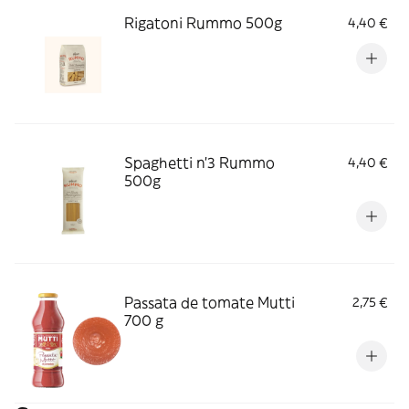
Rigatoni Rummo 500g
4,40 €
Spaghetti n'3 Rummo
4,40 €
500g
Passata de tomate Mutti
2,75 €
700 g