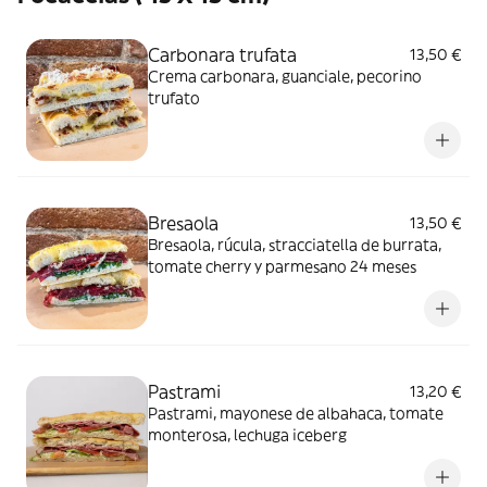
Carbonara trufata
13,50 €
Crema carbonara, guanciale, pecorino
trufato
Bresaola
13,50 €
Bresaola, rúcula, stracciatella de burrata,
tomate cherry y parmesano 24 meses
Pastrami
13,20 €
Pastrami, mayonese de albahaca, tomate
monterosa, lechuga iceberg