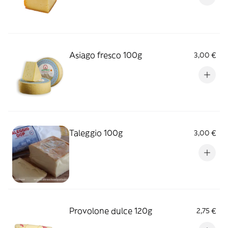
Asiago fresco 100g
3,00 €
Taleggio 100g
3,00 €
Provolone dulce 120g
2,75 €