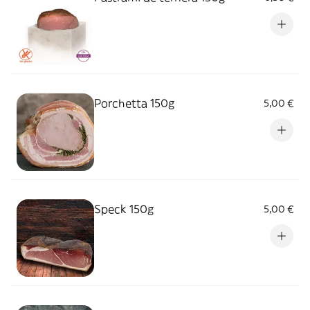
Porchetta 150g
5,00 €
Speck 150g
5,00 €