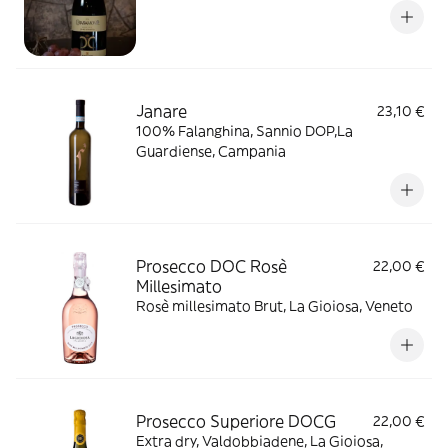
Janare
23,10 €
100% Falanghina, Sannio DOP,La
Guardiense, Campania
Prosecco DOC Rosè
22,00 €
Millesimato
Rosè millesimato Brut, La Gioiosa, Veneto
Prosecco Superiore DOCG
22,00 €
Extra dry, Valdobbiadene, La Gioiosa,