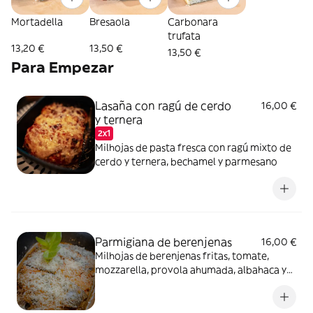
Mortadella
Bresaola
Carbonara
trufata
13,20 €
13,50 €
13,50 €
Para Empezar
Lasaña con ragú de cerdo
16,00 €
y ternera
2x1
Milhojas de pasta fresca con ragú mixto de
cerdo y ternera, bechamel y parmesano
Parmigiana de berenjenas
16,00 €
Milhojas de berenjenas fritas, tomate,
mozzarella, provola ahumada, albahaca y
parmesano gratinado al horno