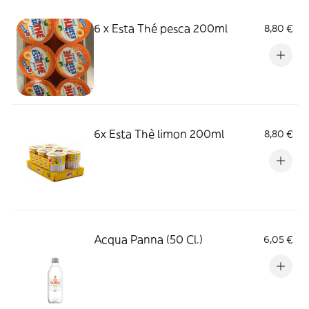
6 x Esta Thé pesca 200ml
8,80 €
6x Esta Thè limon 200ml
8,80 €
Acqua Panna (50 Cl.)
6,05 €