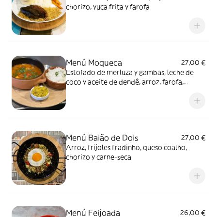
chorizo, yuca frita y farofa
Menú Moqueca
27,00 €
Estofado de merluza y gambas, leche de
coco y aceite de dendê, arroz, farofa,
perejil y cilantro
Menú Baião de Dois
27,00 €
Arroz, frijoles fradinho, queso coalho,
chorizo y carne-seca
Menú Feijoada
26,00 €