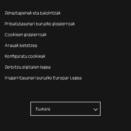
Zehaztapenak eta baldintzak
Pribatutasunari buruzko gidalerroak
Cookieen gidalerroak
Arauak betetzea
Konfiguratu cookieak
Zerbitzu digitalen legea
Irisgarritasunari buruzko Europar Legea