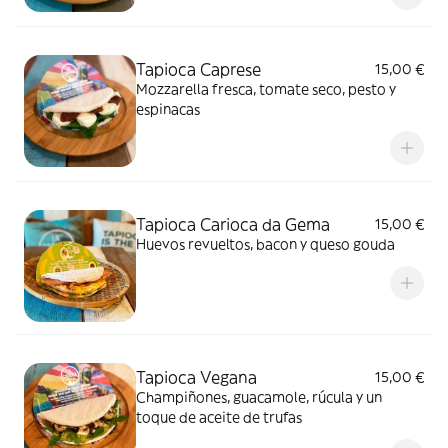
Tapioca Caprese
15,00 €
Mozzarella fresca, tomate seco, pesto y
espinacas
Tapioca Carioca da Gema
15,00 €
Huevos revueltos, bacon y queso gouda
Tapioca Vegana
15,00 €
Champiñones, guacamole, rúcula y un
toque de aceite de trufas