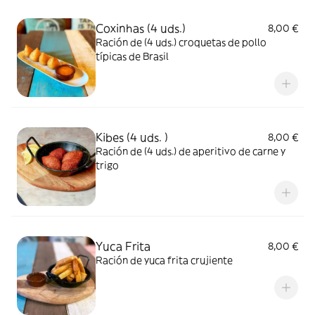
Coxinhas (4 uds.)
8,00 €
Ración de (4 uds.) croquetas de pollo
típicas de Brasil
Kibes (4 uds. )
8,00 €
Ración de (4 uds.) de aperitivo de carne y
trigo
Yuca Frita
8,00 €
Ración de yuca frita crujiente