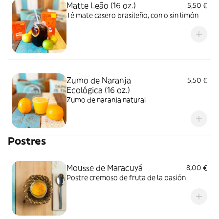
Matte Leão (16 oz.)
5,50 €
Té mate casero brasileño, con o sin limón
Zumo de Naranja
5,50 €
Ecológica (16 oz.)
Zumo de naranja natural
Postres
Mousse de Maracuyá
8,00 €
Postre cremoso de fruta de la pasión