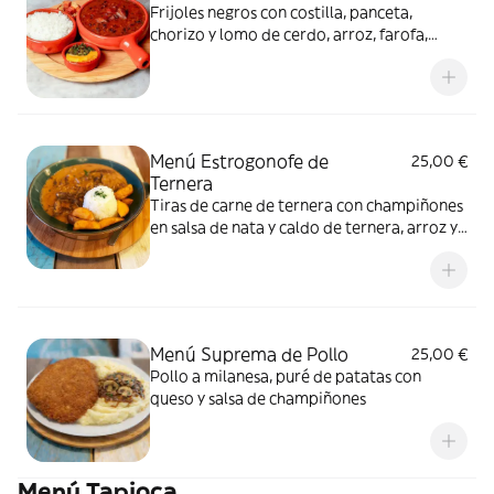
Frijoles negros con costilla, panceta,
chorizo y lomo de cerdo, arroz, farofa,
torreznos fritos, naranja y col
Menú Estrogonofe de
25,00 €
Ternera
Tiras de carne de ternera con champiñones
en salsa de nata y caldo de ternera, arroz y
patatas caseras
Menú Suprema de Pollo
25,00 €
Pollo a milanesa, puré de patatas con
queso y salsa de champiñones
Menú Tapioca