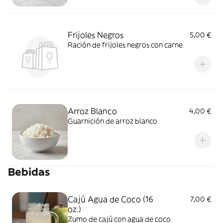
Frijoles Negros
5,00 €
Ración de frijoles negros con carne
Arroz Blanco
4,00 €
Guarnición de arroz blanco
Bebidas
Cajú Agua de Coco (16
7,00 €
oz.)
Zumo de cajú con agua de coco