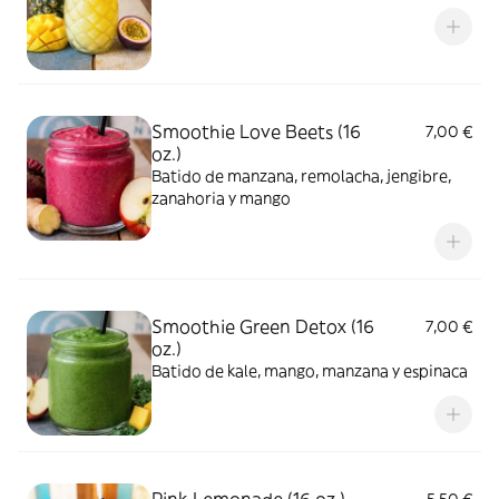
Smoothie Love Beets (16
7,00 €
oz.)
Batido de manzana, remolacha, jengibre,
zanahoria y mango
Smoothie Green Detox (16
7,00 €
oz.)
Batido de kale, mango, manzana y espinaca