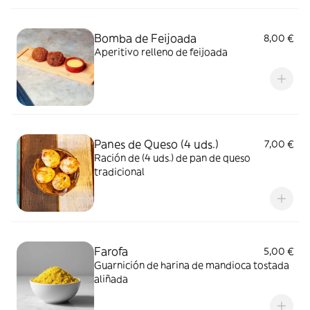
Bomba de Feijoada
8,00 €
Aperitivo relleno de feijoada
Panes de Queso (4 uds.)
7,00 €
Ración de (4 uds.) de pan de queso
tradicional
Farofa
5,00 €
Guarnición de harina de mandioca tostada
aliñada