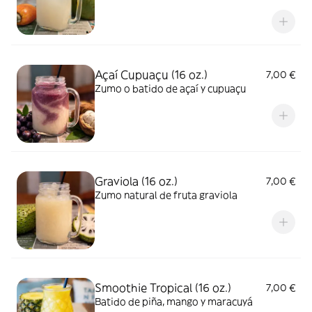
Açaí Cupuaçu (16 oz.)
7,00 €
Zumo o batido de açaí y cupuaçu
Graviola (16 oz.)
7,00 €
Zumo natural de fruta graviola
Smoothie Tropical (16 oz.)
7,00 €
Batido de piña, mango y maracuyá