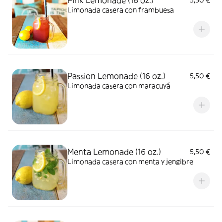
Pink Lemonade (16 oz.)
5,50 €
Limonada casera con frambuesa
Passion Lemonade (16 oz.)
5,50 €
Limonada casera con maracuyá
Menta Lemonade (16 oz.)
5,50 €
Limonada casera con menta y jengibre