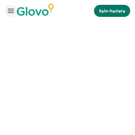
Saio-hasiera