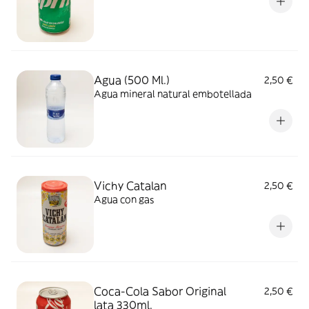
Agua (500 Ml.)
2,50 €
Agua mineral natural embotellada
Vichy Catalan
2,50 €
Agua con gas
Coca-Cola Sabor Original
2,50 €
lata 330ml.