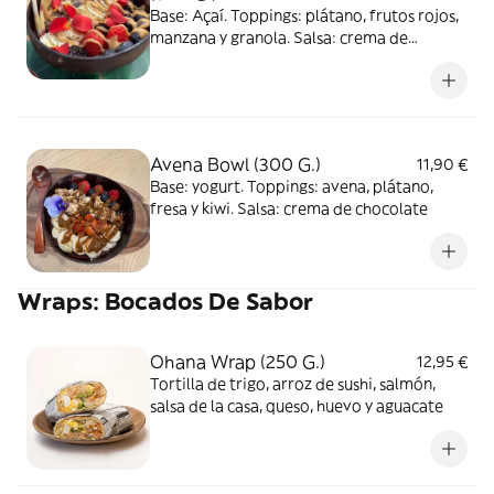
Base: Açaí. Toppings: plátano, frutos rojos,
manzana y granola. Salsa: crema de
cacahuete
Avena Bowl (300 G.)
11,90 €
Base: yogurt. Toppings: avena, plátano,
fresa y kiwi. Salsa: crema de chocolate
Wraps: Bocados De Sabor
Ohana Wrap (250 G.)
12,95 €
Tortilla de trigo, arroz de sushi, salmón,
salsa de la casa, queso, huevo y aguacate