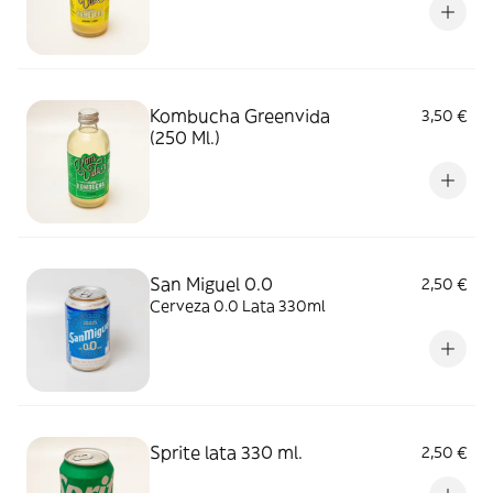
Kombucha Greenvida
3,50 €
(250 Ml.)
San Miguel 0.0
2,50 €
Cerveza 0.0 Lata 330ml
Sprite lata 330 ml.
2,50 €