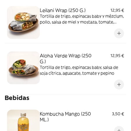
Leilani Wrap (250 G.)
12,95 €
Tortilla de trigo, espinacas baby y mézclum,
pollo, salsa de miel y mostaza, tomate,
queso feta y cebolla crunchy
Aloha Verde Wrap (250
12,95 €
G.)
Tortilla de trigo, espinacas baby, salsa de
soja cítrica, aguacate, tomate y pepino
Bebidas
Kombucha Mango (250
3,50 €
ML.)