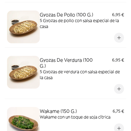
Gyozas De Pollo (100 G.)
6,95 €
5 Gyozas de pollo con salsa especial de la
casa
Gyozas De Verdura (100
6,95 €
G.)
5 Gyozas de verdura con salsa especial de
la casa
Wakame (150 G.)
6,75 €
Wakame con un toque de soja cítrica