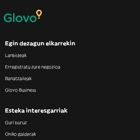
Egin dezagun elkarrekin
Lanbideak
Erregistratu zure negozioa
Banatzaileak
Glovo Business
Esteka interesgarriak
Guri buruz
Ohiko galderak