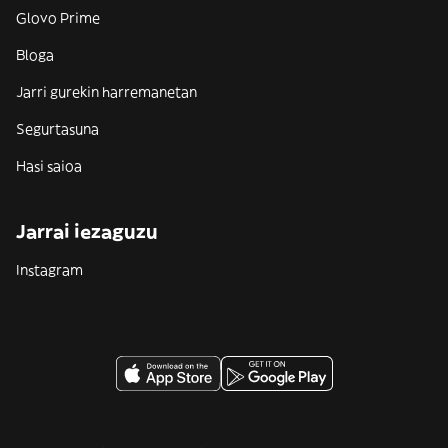
Glovo Prime
Bloga
Jarri gurekin harremanetan
Segurtasuna
Hasi saioa
Jarrai iezaguzu
Instagram