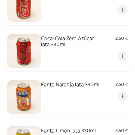
Coca-Cola Zero Azúcar
2,50 €
lata 330ml.
Fanta Naranja lata 330ml.
2,50 €
Fanta Limón lata 330ml.
2,50 €