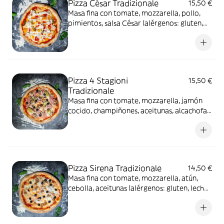
Pizza César Tradizionale
15,50 €
Masa fina con tomate, mozzarella, pollo,
pimientos, salsa César (alérgenos: gluten,
leche y derivados)
Pizza 4 Stagioni
15,50 €
Tradizionale
Masa fina con tomate, mozzarella, jamón
cocido, champiñones, aceitunas, alcachofas
(alérgenos: gluten, leche y derivados)
Pizza Sirena Tradizionale
14,50 €
Masa fina con tomate, mozzarella, atún,
cebolla, aceitunas (alérgenos: gluten, leche
y derivados, pescado)