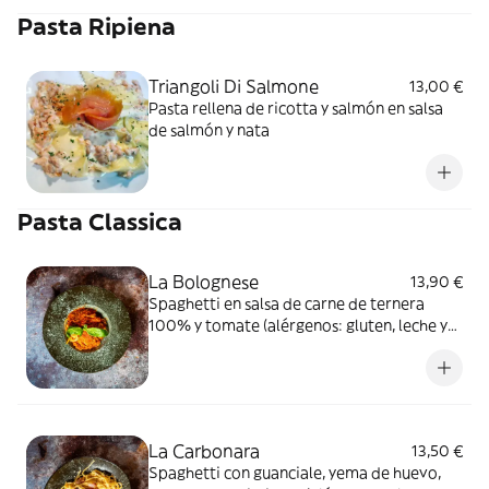
Pasta Ripiena
Triangoli Di Salmone
13,00 €
Pasta rellena de ricotta y salmón en salsa
de salmón y nata
Pasta Classica
La Bolognese
13,90 €
Spaghetti en salsa de carne de ternera
100% y tomate (alérgenos: gluten, leche y
derivados, apio y derivados)
La Carbonara
13,50 €
Spaghetti con guanciale, yema de huevo,