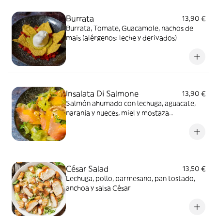
Burrata
13,90 €
Burrata, Tomate, Guacamole, nachos de
mais (alérgenos: leche y derivados)
Insalata Di Salmone
13,90 €
Salmón ahumado con lechuga, aguacate,
naranja y nueces, miel y mostaza
(alérgenos: pescado, frutos de cascara,
mostaza y derivados)
César Salad
13,50 €
Lechuga, pollo, parmesano, pan tostado,
anchoa y salsa César