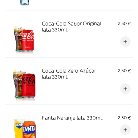
Coca-Cola Sabor Original
2,50 €
lata 330ml.
Coca-Cola Zero Azúcar
2,50 €
lata 330ml.
Fanta Naranja lata 330ml.
2,50 €