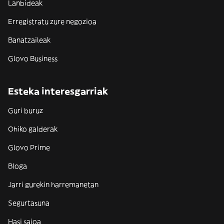
Lanbideak
Erregistratu zure negozioa
Banatzaileak
Glovo Business
Esteka interesgarriak
Guri buruz
Ohiko galderak
Glovo Prime
Bloga
Jarri gurekin harremanetan
Segurtasuna
Hasi saioa