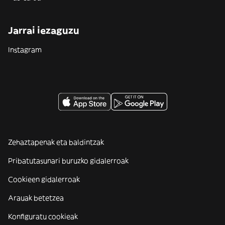
Jarrai iezaguzu
Instagram
Zehaztapenak eta baldintzak
Pribatutasunari buruzko gidalerroak
Cookieen gidalerroak
Arauak betetzea
Konfiguratu cookieak