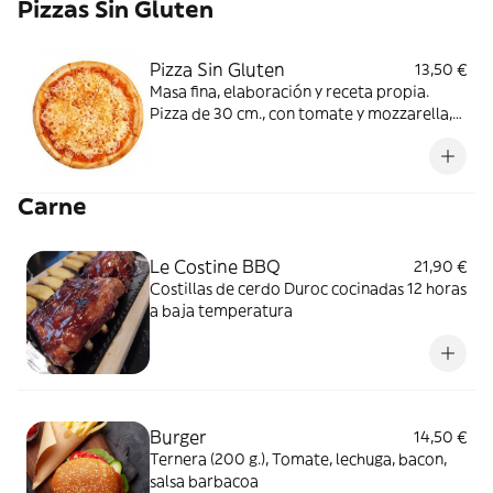
Pizzas Sin Gluten
Pizza Sin Gluten
13,50 €
Masa fina, elaboración y receta propia.
Pizza de 30 cm., con tomate y mozzarella,
puedes añadir ingredientes extras
Carne
Le Costine BBQ
21,90 €
Costillas de cerdo Duroc cocinadas 12 horas
a baja temperatura
Burger
14,50 €
Ternera (200 g.), Tomate, lechuga, bacon,
salsa barbacoa