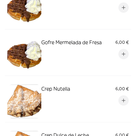
Gofre Mermelada de Fresa
6,00 €
Crep Nutella
6,00 €
Crep Dulce de Leche
6,00 €