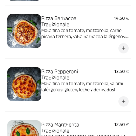
Pizza Barbacoa
14,50 €
Tradizionale
Masa fina con tomate, mozzarella, carne
picada ternera, salsa barbacoa (alérgenos:
gluten, leche y derivados, apio y derivados)
Pizza Pepperoni
13,50 €
Tradizionale
Masa fina con tomate, mozzarella, salami
(alérgenos: gluten, leche y derivados)
Pizza Margherita
12,50 €
Tradizionale