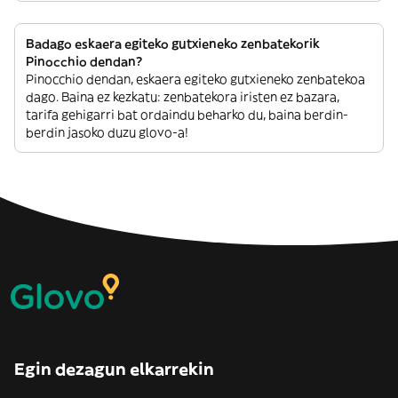
Badago eskaera egiteko gutxieneko zenbatekorik
Pinocchio dendan?
Pinocchio dendan, eskaera egiteko gutxieneko zenbatekoa
dago. Baina ez kezkatu: zenbatekora iristen ez bazara,
tarifa gehigarri bat ordaindu beharko du, baina berdin-
berdin jasoko duzu glovo-a!
Egin dezagun elkarrekin