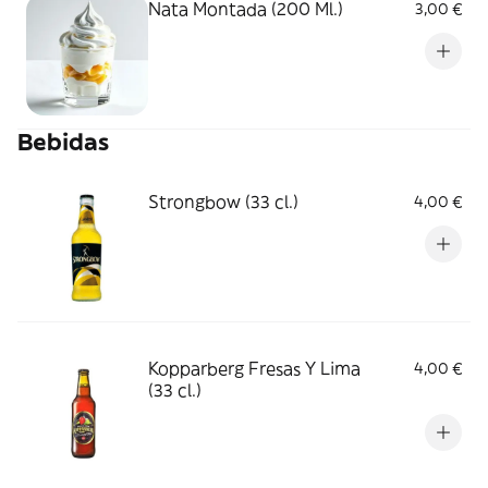
Nata Montada (200 Ml.)
3,00 €
Bebidas
Strongbow (33 cl.)
4,00 €
Kopparberg Fresas Y Lima
4,00 €
(33 cl.)