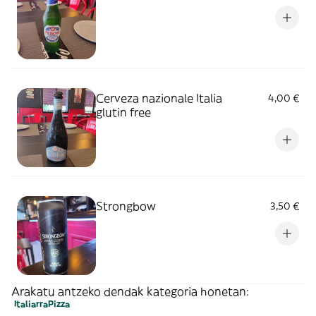
Cerveza nazionale Italia
4,00 €
glutin free
Strongbow
3,50 €
Arakatu antzeko dendak kategoria honetan:
Italiarra
Pizza