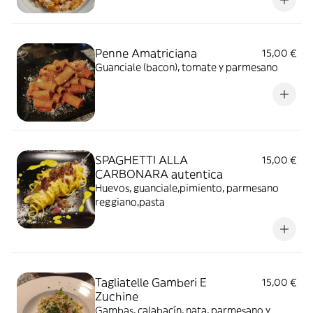
Penne Amatriciana
15,00 €
Guanciale (bacon), tomate y parmesano
SPAGHETTI ALLA
15,00 €
CARBONARA autentica
Huevos, guanciale,pimiento, parmesano
reggiano,pasta
Tagliatelle Gamberi E
15,00 €
Zuchine
Gambas, calabacín, nata, parmesano y