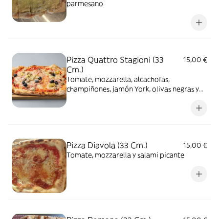
parmesano
Pizza Quattro Stagioni (33
15,00 €
Cm.)
Tomate, mozzarella, alcachofas,
champiñones, jamón York, olivas negras y
orégano
Pizza Diavola (33 Cm.)
15,00 €
Tomate, mozzarella y salami picante