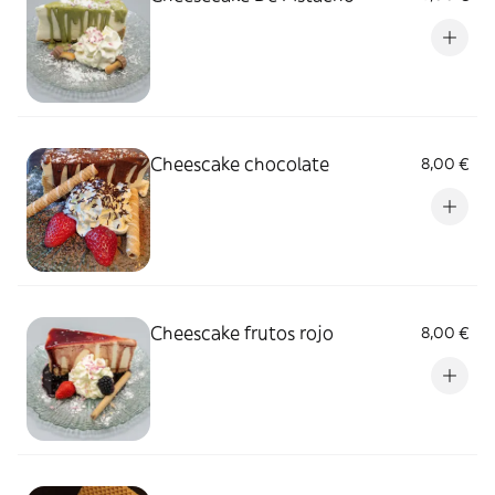
Cheescake chocolate
8,00 €
Cheescake frutos rojo
8,00 €