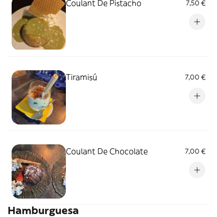
Coulant De Pistacho
7,50 €
Tiramisú
7,00 €
Coulant De Chocolate
7,00 €
Hamburguesa