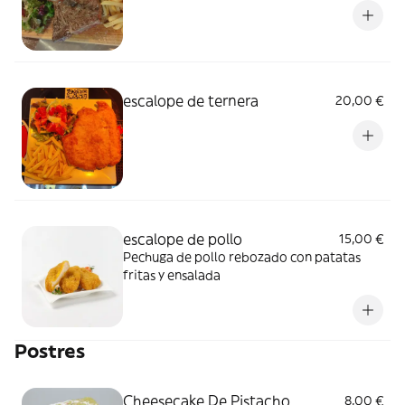
escalope de ternera
20,00 €
escalope de pollo
15,00 €
Pechuga de pollo rebozado con patatas
fritas y ensalada
Postres
Cheesecake De Pistacho
8,00 €