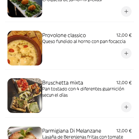
Provolone classico
12,00 €
Queso fundido al horno con pan focaccia
Bruschetta mixta
12,00 €
Pan tostado con 4 diferentes guarnición
secun el días
Parmigiana Di Melanzane
12,00 €
Lasaña de Berenjenas fritas con tomate