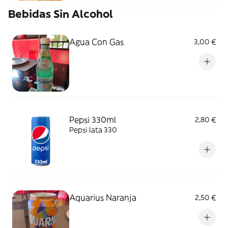
Bebidas Sin Alcohol
Agua Con Gas
3,00 €
Pepsi 330ml
2,80 €
Pepsi lata 330
Aquarius Naranja
2,50 €