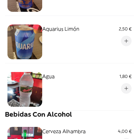
Aquarius Limón
2,50 €
Agua
1,80 €
Bebidas Con Alcohol
Cerveza Alhambra
4,00 €