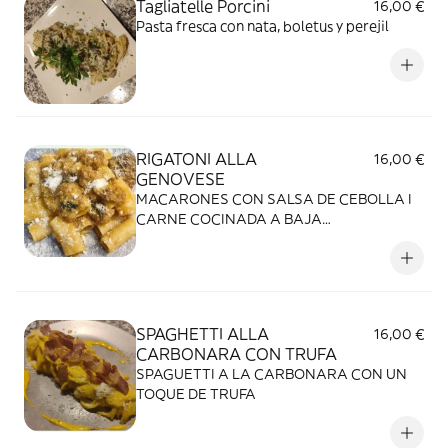
Tagliatelle Porcini
16,00 €
Pasta fresca con nata, boletus y perejil
RIGATONI ALLA
16,00 €
GENOVESE
MACARONES CON SALSA DE CEBOLLA I
CARNE COCINADA A BAJA
TEMPERATURA PLATO TIPICO DE
GENOVA (IT)
SPAGHETTI ALLA
16,00 €
CARBONARA CON TRUFA
SPAGUETTI A LA CARBONARA CON UN
TOQUE DE TRUFA