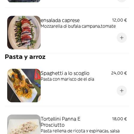
ensalada caprese
12,00 €
Mozzarella di bufala campana,tomate
Pasta y arroz
Spaghetti a lo scoglio
24,00 €
Pasta con marisco de el dia
Tortellini Panna E
18,00 €
Prosciutto
Pasta rellena de ricota y espinacas, salsa