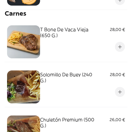
Carnes
T Bone De Vaca Vieja
28,00 €
(650 G.)
Solomillo De Buey (240
28,00 €
G.)
Chuletón Premium (500
26,00 €
G.)