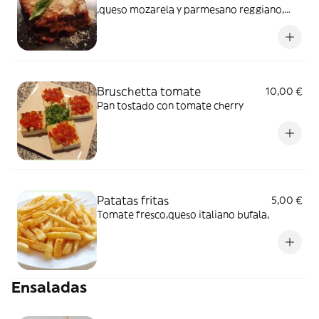
,queso mozarela y parmesano reggiano,
albahaca.
Bruschetta tomate
10,00 €
Pan tostado con tomate cherry
Patatas fritas
5,00 €
Tomate fresco,queso italiano bufala,
Ensaladas