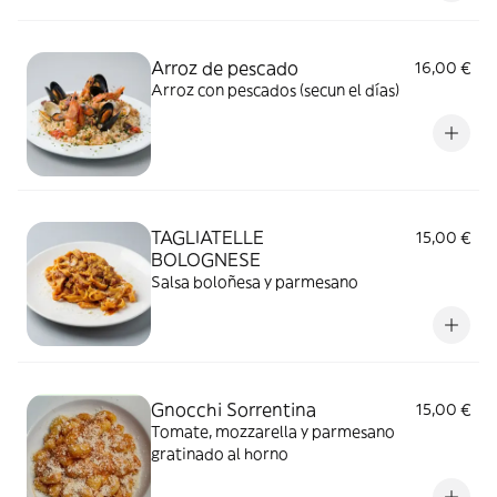
Arroz de pescado
16,00 €
Arroz con pescados (secun el días)
TAGLIATELLE
15,00 €
BOLOGNESE
Salsa boloñesa y parmesano
Gnocchi Sorrentina
15,00 €
Tomate, mozzarella y parmesano
gratinado al horno