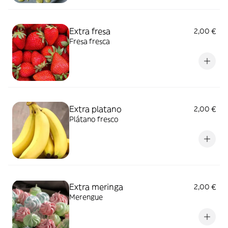
Extra fresa
2,00 €
Fresa fresca
Extra platano
2,00 €
Plátano fresco
Extra meringa
2,00 €
Merengue