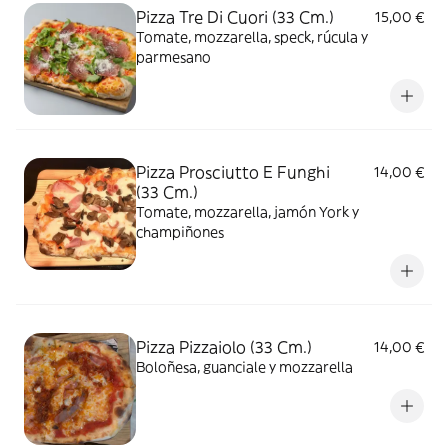
Pizza Tre Di Cuori (33 Cm.)
15,00 €
Tomate, mozzarella, speck, rúcula y
parmesano
Pizza Prosciutto E Funghi
14,00 €
(33 Cm.)
Tomate, mozzarella, jamón York y
champiñones
Pizza Pizzaiolo (33 Cm.)
14,00 €
Boloñesa, guanciale y mozzarella