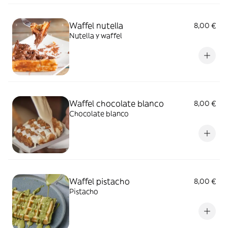
Waffel nutella
8,00 €
Nutella y waffel
Waffel chocolate blanco
8,00 €
Chocolate blanco
Waffel pistacho
8,00 €
Pistacho