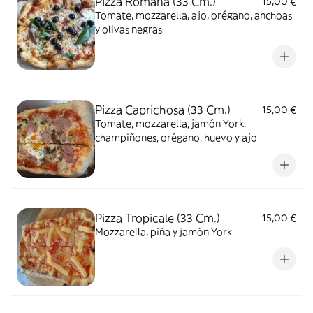
Pizza Romana (33 Cm.)
15,00 €
Tomate, mozzarella, ajo, orégano, anchoas
y olivas negras
Pizza Caprichosa (33 Cm.)
15,00 €
Tomate, mozzarella, jamón York,
champiñones, orégano, huevo y ajo
Pizza Tropicale (33 Cm.)
15,00 €
Mozzarella, piña y jamón York