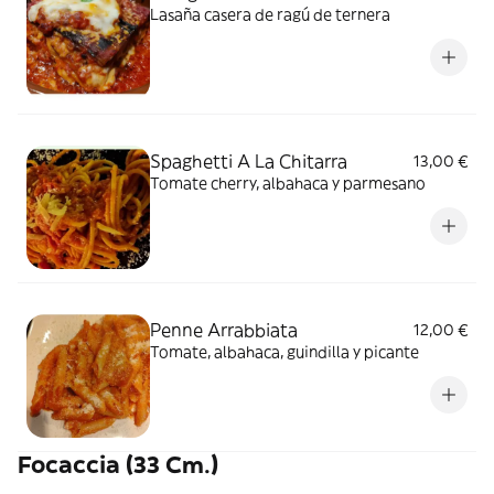
Lasaña casera de ragú de ternera
Spaghetti A La Chitarra
13,00 €
Tomate cherry, albahaca y parmesano
Penne Arrabbiata
12,00 €
Tomate, albahaca, guindilla y picante
Focaccia (33 Cm.)