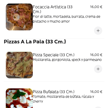
Focaccia Artística (33
16,00 €
Cm.)
Fior di latte, mortadela, burrata, crema de
pistacho y mucho amor
Pizzas A La Pala (33 Cm.)
Pizza Speciale (33 Cm.)
16,00 €
Mozzarella, gorgonzola, speck y parmesano
Pizza Bufalata (33 Cm.)
16,00 €
Tomate, mozzarella de búfala, rúcula y
cherry