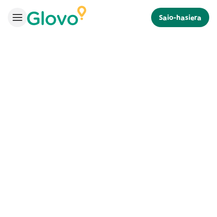
Saio-hasiera