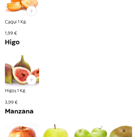
Caqui 1 Kg.
1,99 €
Higo
Higos 1 Kg.
3,99 €
Manzana