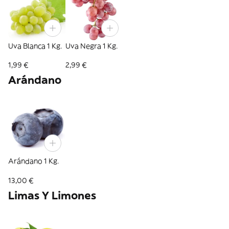
Uva Blanca 1 Kg.
Uva Negra 1 Kg.
1,99 €
2,99 €
Arándano
Arándano 1 Kg.
13,00 €
Limas Y Limones