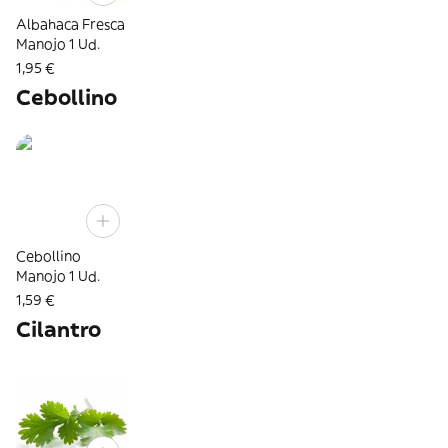
Albahaca Fresca
Manojo 1 Ud.
1,95 €
Cebollino
Cebollino
Manojo 1 Ud.
1,59 €
Cilantro