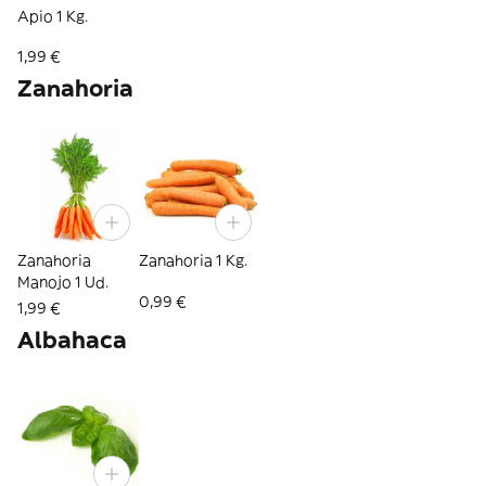
Apio 1 Kg.
1,99 €
Zanahoria
Zanahoria
Zanahoria 1 Kg.
Manojo 1 Ud.
0,99 €
1,99 €
Albahaca