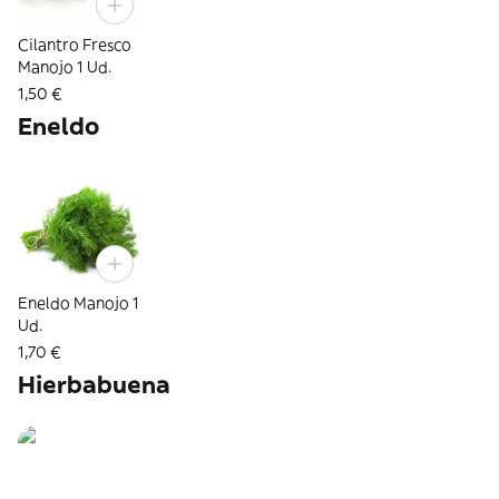
Cilantro Fresco
Manojo 1 Ud.
1,50 €
Eneldo
Eneldo Manojo 1
Ud.
1,70 €
Hierbabuena