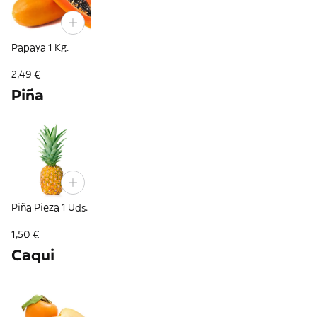
Papaya 1 Kg.
2,49 €
Piña
Piña Pieza 1 Uds.
1,50 €
Caqui