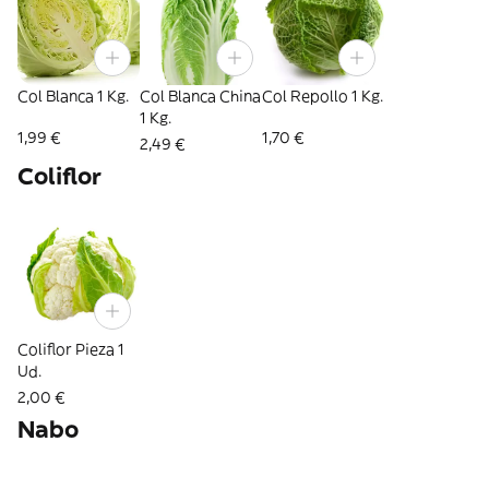
Col Blanca 1 Kg.
Col Blanca China
Col Repollo 1 Kg.
1 Kg.
1,99 €
1,70 €
2,49 €
Coliflor
Coliflor Pieza 1
Ud.
2,00 €
Nabo