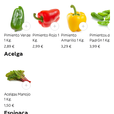
Pimiento Verde
Pimiento Rojo 1
Pimiento
Pimientos de
1 Kg.
Kg.
Amarillo 1 Kg.
Padrón 1 Kg.
2,89 €
2,99 €
3,29 €
3,99 €
Acelga
Acelgas Manojo
1 Kg.
1,50 €
Espinaca