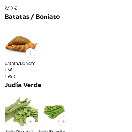
2,99 €
Batatas / Boniato
Batata/Boniato
1 Kg.
1,99 €
Judía Verde
Judía Perona 1
Judía Emerite