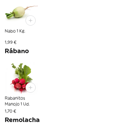
Nabo 1 Kg.
1,99 €
Rábano
Rabanitos
Manojo 1 Ud.
1,70 €
Remolacha