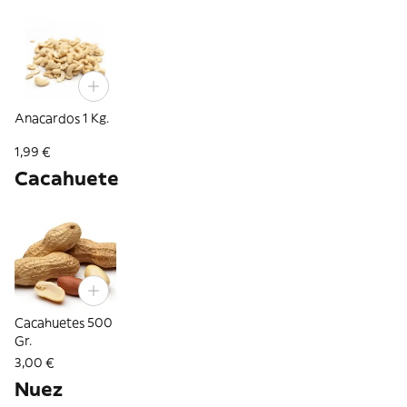
Anacardos 1 Kg.
1,99 €
Cacahuete
Cacahuetes 500
Gr.
3,00 €
Nuez