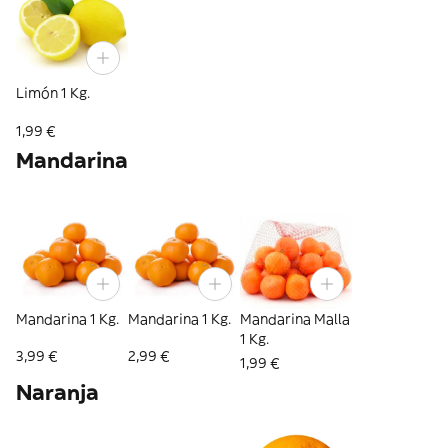
Limón 1 Kg.
1,99 €
Mandarina
Mandarina 1 Kg.
Mandarina 1 Kg.
Mandarina Malla
1 Kg.
3,99 €
2,99 €
1,99 €
Naranja