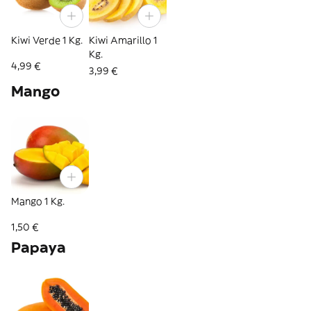
Kiwi Verde 1 Kg.
Kiwi Amarillo 1
Kg.
4,99 €
3,99 €
Mango
Mango 1 Kg.
1,50 €
Papaya