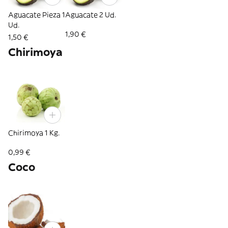
Aguacate Pieza 1
Aguacate 2 Ud.
Ud.
1,90 €
1,50 €
Chirimoya
Chirimoya 1 Kg.
0,99 €
Coco