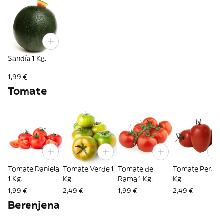
Sandía 1 Kg.
1,99 €
Tomate
Tomate Daniela
Tomate Verde 1
Tomate de
Tomate Pera 1
1 Kg.
Kg.
Rama 1 Kg.
Kg.
1,99 €
2,49 €
1,99 €
2,49 €
Berenjena