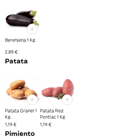
Berenjena 1 Kg.
2,89 €
Patata
Patata Granel 1
Patata Red
Kg.
Pontiac 1 Kg.
1,19 €
1,19 €
Pimiento