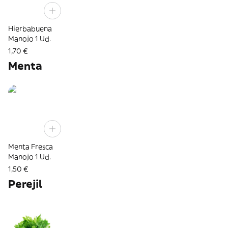
Hierbabuena
Manojo 1 Ud.
1,70 €
Menta
Menta Fresca
Manojo 1 Ud.
1,50 €
Perejil