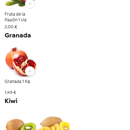
Fruta de la
Pasión 1 Ud.
2,00 €
Granada
Granada 1 Kg.
1,49 €
Kiwi