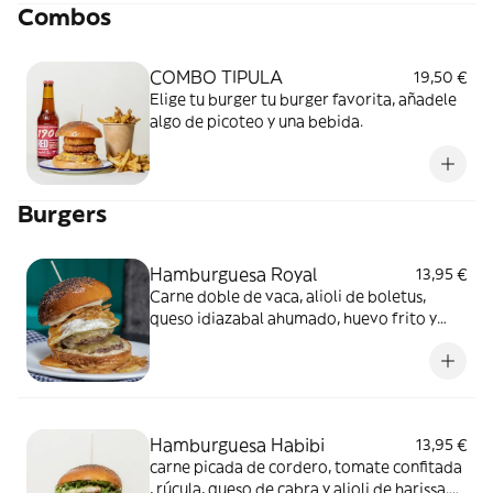
Combos
COMBO TIPULA
19,50 €
Elige tu burger tu burger favorita, añadele
algo de picoteo y una bebida.
Burgers
Hamburguesa Royal
13,95 €
Carne doble de vaca, alioli de boletus,
queso idiazabal ahumado, huevo frito y
patatas paja
Hamburguesa Habibi
13,95 €
carne picada de cordero, tomate confitada
, rúcula, queso de cabra y alioli de harissa.