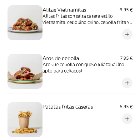
Alitas Vietnamitas
9,95 €
Alitas fritas son salsa casera estilo
vietnamita, cebollino chino, cebolla frita y
sambal oelek
Aros de cebolla
7,95 €
Aros de cebolla con queso Idiazabal (no
apto para celíacos)
Patatas fritas caseras
5,95 €