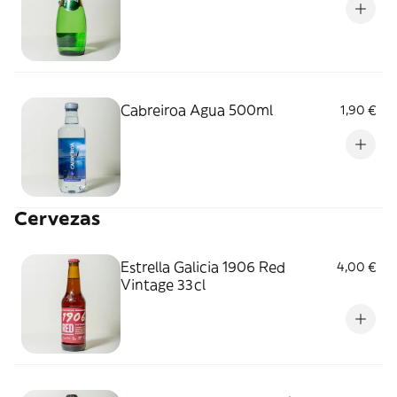
Cabreiroa Agua 500ml
1,90 €
Cervezas
Estrella Galicia 1906 Red
4,00 €
Vintage 33cl