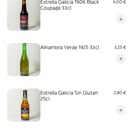
Estrella Galicia 1906 Black
4,00 €
Coupage 33cl
Alhambra Verde 1925 33cl
3,25 €
Estrella Galicia Sin Gluten
2,80 €
25cl