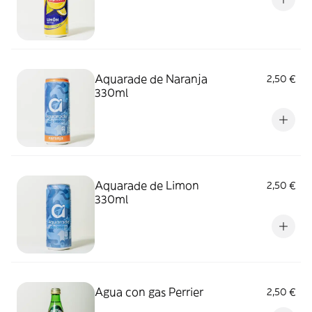
Aquarade de Naranja
2,50 €
330ml
Aquarade de Limon
2,50 €
330ml
Agua con gas Perrier
2,50 €