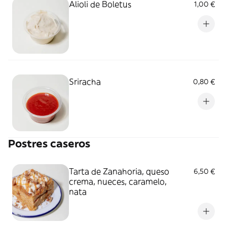
Alioli de Boletus
1,00 €
Sriracha
0,80 €
Postres caseros
Tarta de Zanahoria, queso
6,50 €
crema, nueces, caramelo,
nata