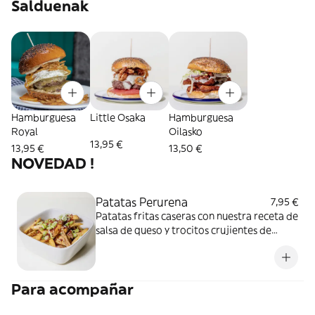
Salduenak
Hamburguesa
Little Osaka
Hamburguesa
Royal
Oilasko
13,95 €
13,95 €
13,50 €
NOVEDAD !
Patatas Perurena
7,95 €
Patatas fritas caseras con nuestra receta de
salsa de queso y trocitos crujientes de
panceta adobada
Para acompañar