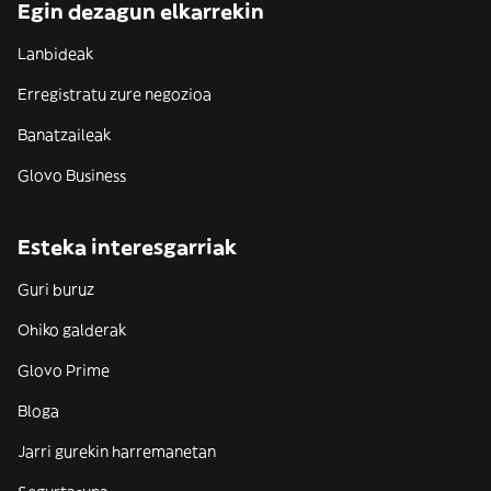
Egin dezagun elkarrekin
Lanbideak
Erregistratu zure negozioa
Banatzaileak
Glovo Business
Esteka interesgarriak
Guri buruz
Ohiko galderak
Glovo Prime
Bloga
Jarri gurekin harremanetan