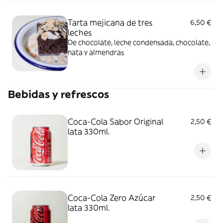
Tarta mejicana de tres
6,50 €
leches
De chocolate, leche condensada, chocolate,
nata y almendras
Bebidas y refrescos
Coca-Cola Sabor Original
2,50 €
lata 330ml.
Coca-Cola Zero Azúcar
2,50 €
lata 330ml.