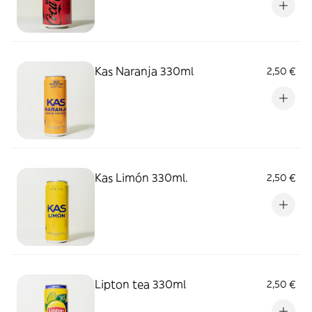
Kas Naranja 330ml
2,50 €
Kas Limón 330ml.
2,50 €
Lipton tea 330ml
2,50 €