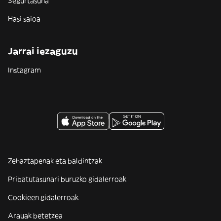
Segurtasuna
Hasi saioa
Jarrai iezaguzu
Instagram
Zehaztapenak eta baldintzak
Pribatutasunari buruzko gidalerroak
Cookieen gidalerroak
Arauak betetzea