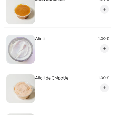
Alioli
1,00 €
Alioli de Chipotle
1,00 €