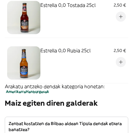
Estrella 0,0 Tostada 25cl
2,50 €
Estrella 0,0 Rubia 25cl
2,50 €
Arakatu antzeko dendak kategoria honetan:
Amerikarra
Hanburgesak
Maiz egiten diren galderak
Zenbat kostatzen da Bilbao aldean Tipula dendak etxera
banatzea?