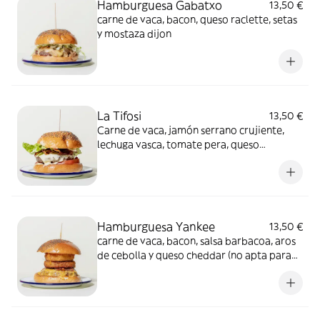
Hamburguesa Gabatxo
13,50 €
carne de vaca, bacon, queso raclette, setas
y mostaza dijon
La Tifosi
13,50 €
Carne de vaca, jamón serrano crujiente,
lechuga vasca, tomate pera, queso
mozzarella y alioli de albahaca
Hamburguesa Yankee
13,50 €
carne de vaca, bacon, salsa barbacoa, aros
de cebolla y queso cheddar (no apta para
celíacos)