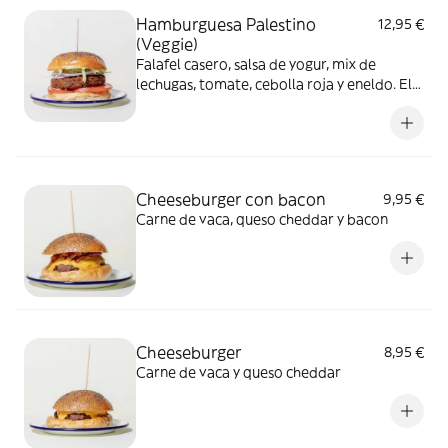
Hamburguesa Palestino
12,95 €
(Veggie)
Falafel casero, salsa de yogur, mix de
lechugas, tomate, cebolla roja y eneldo. El
falafel no es apto para celíacos
Cheeseburger con bacon
9,95 €
Carne de vaca, queso cheddar y bacon
Cheeseburger
8,95 €
Carne de vaca y queso cheddar