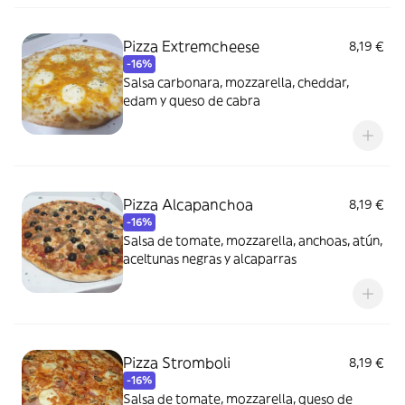
Pizza Extremcheese
8,19 €
-16%
Salsa carbonara, mozzarella, cheddar,
edam y queso de cabra
Pizza Alcapanchoa
8,19 €
-16%
Salsa de tomate, mozzarella, anchoas, atún,
aceltunas negras y alcaparras
Pizza Stromboli
8,19 €
-16%
Salsa de tomate, mozzarella, queso de