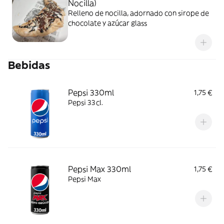
Nocilla)
Relleno de nocilla, adornado con sirope de
chocolate y azúcar glass
Bebidas
Pepsi 330ml
1,75 €
Pepsi 33cl.
Pepsi Max 330ml
1,75 €
Pepsi Max