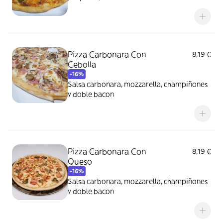
Pizza Carbonara Con
8,19 €
Cebolla
-16%
Salsa carbonara, mozzarella, champiñones
y doble bacon
Pizza Carbonara Con
8,19 €
Queso
-16%
Salsa carbonara, mozzarella, champiñones
y doble bacon