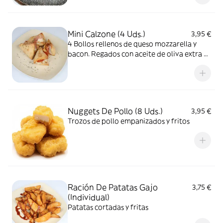
Mini Calzone (4 Uds.)
3,95 €
4 Bollos rellenos de queso mozzarella y
bacon. Regados con aceite de oliva extra al
ajo
Nuggets De Pollo (8 Uds.)
3,95 €
Trozos de pollo empanizados y fritos
Ración De Patatas Gajo
3,75 €
(Individual)
Patatas cortadas y fritas