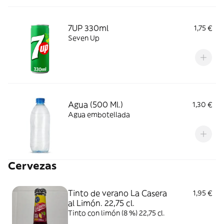
7UP 330ml
1,75 €
Seven Up
Agua (500 Ml.)
1,30 €
Agua embotellada
Cervezas
Tinto de verano La Casera
1,95 €
al Limón. 22,75 cl.
Tinto con limón (8 %) 22,75 cl.