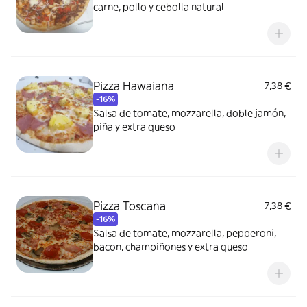
carne, pollo y cebolla natural
Pizza Hawaiana
7,38 €
-16%
Salsa de tomate, mozzarella, doble jamón,
piña y extra queso
Pizza Toscana
7,38 €
-16%
Salsa de tomate, mozzarella, pepperoni,
bacon, champiñones y extra queso