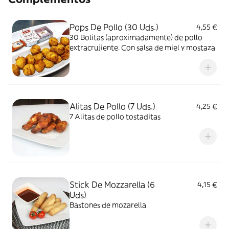
Pops De Pollo (30 Uds.)
4,55 €
30 Bolitas (aproximadamente) de pollo
extracrujiente. Con salsa de miel y mostaza
Alitas De Pollo (7 Uds.)
4,25 €
7 Alitas de pollo tostaditas
Stick De Mozzarella (6
4,15 €
Uds)
Bastones de mozarella