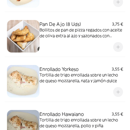
Pan De Ajo (8 Uds)
3,75 €
Bollitos de pan de pizza regados con aceite
de oliva extra al ajo y sazonados con
orégano peruano
Enrollado Yorkeso
3,55 €
Tortilla de trigo enrollada sobre un lecho
de queso mozzarella, nata y jamón dulce
Enrollado Hawaiano
3,55 €
Tortilla de trigo enrollada sobre un lecho
de queso mozzarella, pollo y piña