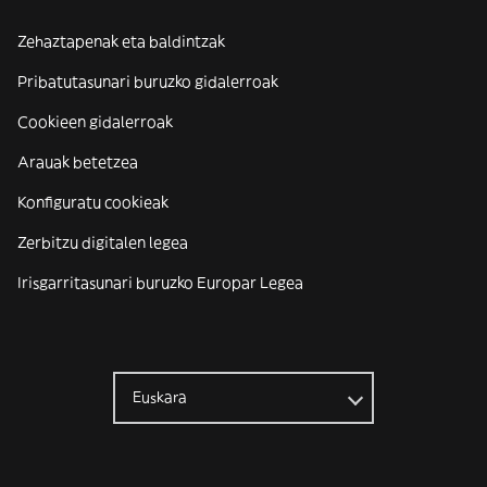
Zehaztapenak eta baldintzak
Pribatutasunari buruzko gidalerroak
Cookieen gidalerroak
Arauak betetzea
Konfiguratu cookieak
Zerbitzu digitalen legea
Irisgarritasunari buruzko Europar Legea