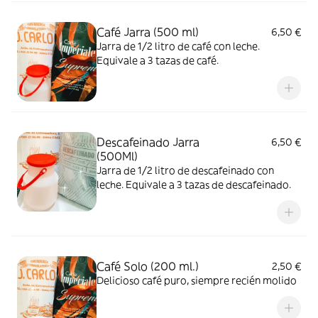
Café Jarra (500 ml)
6,50 €
Jarra de 1/2 litro de café con leche.
Equivale a 3 tazas de café.
Descafeinado Jarra
6,50 €
(500Ml)
Jarra de 1/2 litro de descafeinado con
leche. Equivale a 3 tazas de descafeinado.
Café Solo (200 ml.)
2,50 €
Delicioso café puro, siempre recién molido