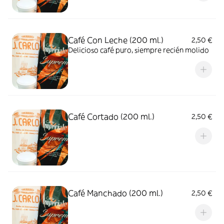
Café Con Leche (200 ml.)
2,50 €
Delicioso café puro, siempre recién molido
Café Cortado (200 ml.)
2,50 €
Café Manchado (200 ml.)
2,50 €