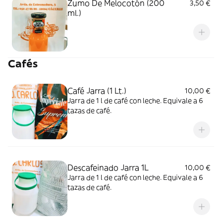
Zumo De Melocotón (200
3,50 €
ml.)
Cafés
Café Jarra (1 Lt.)
10,00 €
Jarra de 1 l de café con leche. Equivale a 6
tazas de café.
Descafeinado Jarra 1L
10,00 €
Jarra de 1 l de café con leche. Equivale a 6
tazas de café.