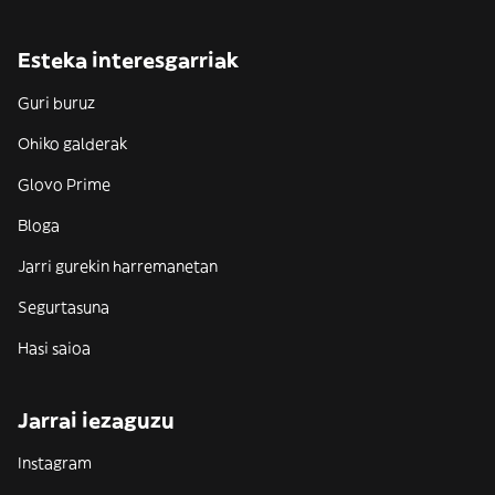
Esteka interesgarriak
Guri buruz
Ohiko galderak
Glovo Prime
Bloga
Jarri gurekin harremanetan
Segurtasuna
Hasi saioa
Jarrai iezaguzu
Instagram