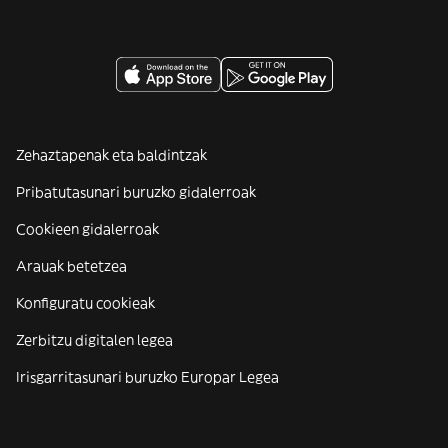
Zehaztapenak eta baldintzak
Pribatutasunari buruzko gidalerroak
Cookieen gidalerroak
Arauak betetzea
Konfiguratu cookieak
Zerbitzu digitalen legea
Irisgarritasunari buruzko Europar Legea