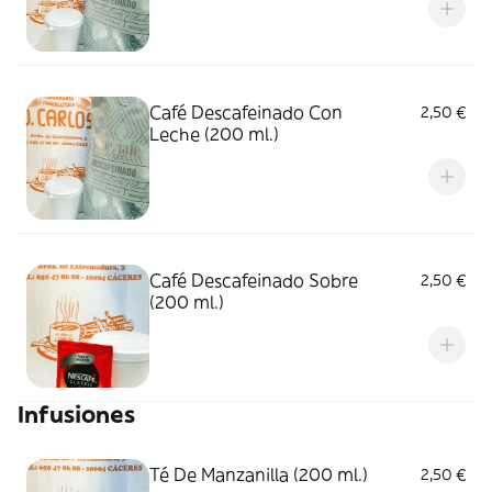
Café Descafeinado Con
2,50 €
Leche (200 ml.)
Café Descafeinado Sobre
2,50 €
(200 ml.)
Infusiones
Té De Manzanilla (200 ml.)
2,50 €