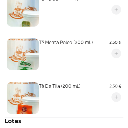
Té Menta Poleo (200 ml.)
2,50 €
Té De Tila (200 ml.)
2,50 €
Lotes