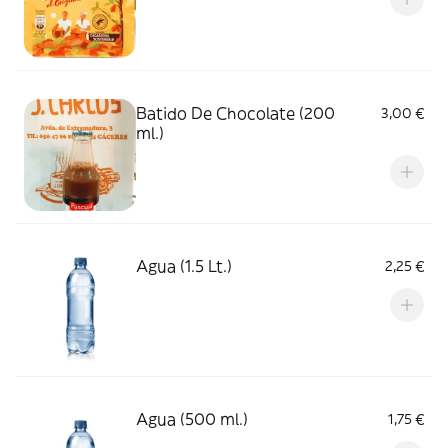
Batido De Chocolate (200
3,00 €
ml.)
Agua (1.5 Lt.)
2,25 €
Agua (500 ml.)
1,75 €