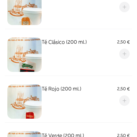
Té Clásico (200 ml.)
2,50 €
Té Rojo (200 ml.)
2,50 €
Té Verde (200 ml.)
2,50 €