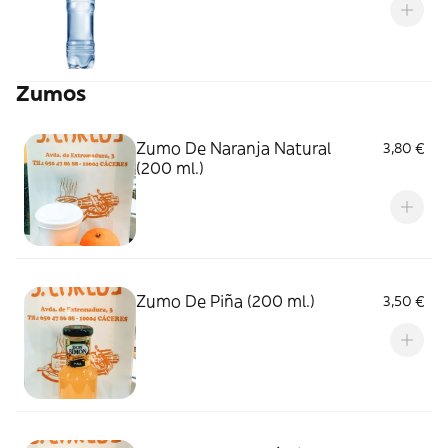
Zumos
Zumo De Naranja Natural
3,80 €
(200 ml.)
Zumo De Piña (200 ml.)
3,50 €