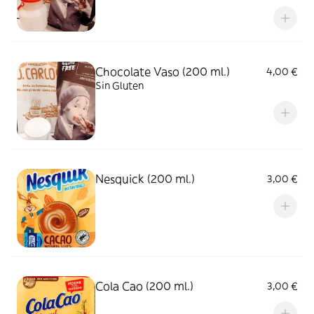
Chocolate Vaso (200 ml.)
4,00 €
Sin Gluten
Nesquick (200 ml.)
3,00 €
Cola Cao (200 ml.)
3,00 €