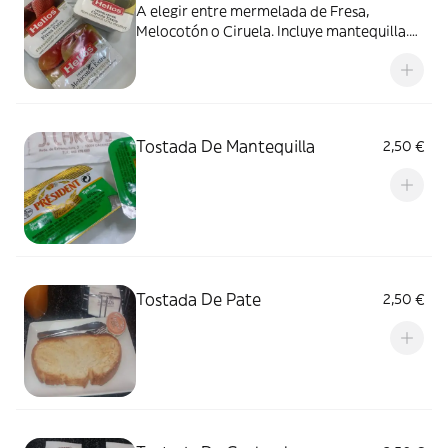
A elegir entre mermelada de Fresa,
Melocotón o Ciruela. Incluye mantequilla.
Anotar en observaciones.
Tostada De Mantequilla
2,50 €
Tostada De Pate
2,50 €