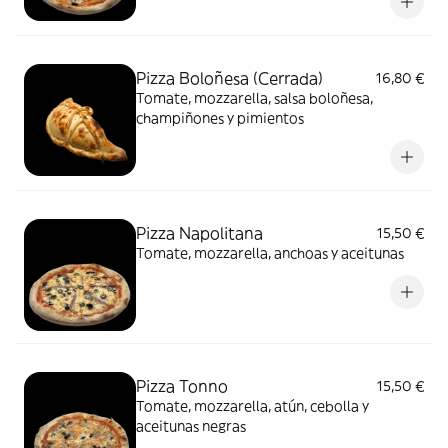
Pizza Boloñesa (Cerrada)
16,80 €
Tomate, mozzarella, salsa boloñesa,
champiñones y pimientos
Pizza Napolitana
15,50 €
Tomate, mozzarella, anchoas y aceitunas
Pizza Tonno
15,50 €
Tomate, mozzarella, atún, cebolla y
aceitunas negras