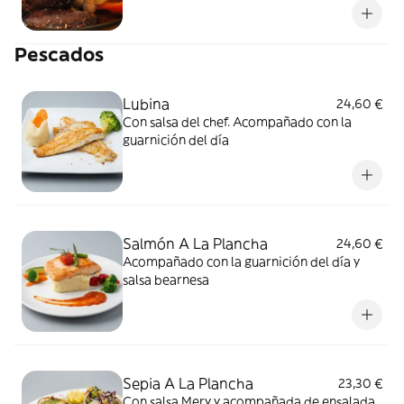
Pescados
Lubina
24,60 €
Con salsa del chef. Acompañado con la
guarnición del día
Salmón A La Plancha
24,60 €
Acompañado con la guarnición del día y
salsa bearnesa
Sepia A La Plancha
23,30 €
Con salsa Mery y acompañada de ensalada.