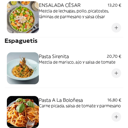
ENSALADA CÉSAR
13,20 €
Mezcla de lechugas, pollo, picatostes,
láminas de parmesano y salsa césar
Espaguetis
Pasta Sirenita
20,70 €
Mezcla de marisco, ajo y salsa de tomate
Pasta A La Boloñesa
16,80 €
Carne picada, salsa de tomate y parmesano