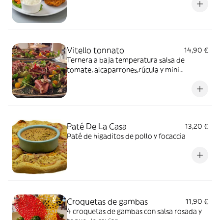
Vitello tonnato
14,90 €
Ternera a baja temperatura salsa de
tomate, alcaparrones,rúcula y mini
pimientos adobados
Paté De La Casa
13,20 €
Paté de higaditos de pollo y focaccia
Croquetas de gambas
11,90 €
4 croquetas de gambas con salsa rosada y