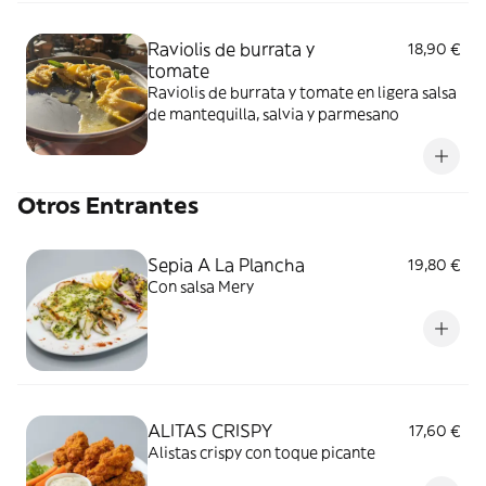
Raviolis de burrata y
18,90 €
tomate
Raviolis de burrata y tomate en ligera salsa
de mantequilla, salvia y parmesano
Otros Entrantes
Sepia A La Plancha
19,80 €
Con salsa Mery
ALITAS CRISPY
17,60 €
Alistas crispy con toque picante