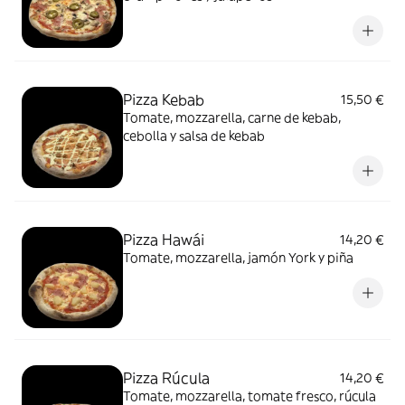
Pizza Kebab
15,50 €
Tomate, mozzarella, carne de kebab,
cebolla y salsa de kebab
Pizza Hawái
14,20 €
Tomate, mozzarella, jamón York y piña
Pizza Rúcula
14,20 €
Tomate, mozzarella, tomate fresco, rúcula