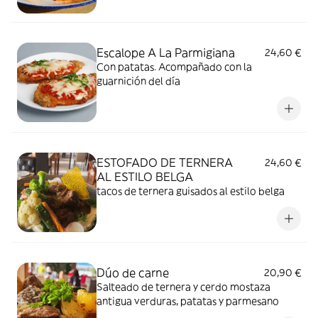
Escalope A La Parmigiana
24,60 €
Con patatas. Acompañado con la
guarnición del día
ESTOFADO DE TERNERA
24,60 €
AL ESTILO BELGA
tacos de ternera guisados al estilo belga
Dúo de carne
20,90 €
Salteado de ternera y cerdo mostaza
antigua verduras, patatas y parmesano