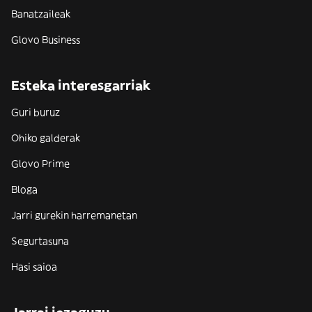
Banatzaileak
Glovo Business
Esteka interesgarriak
Guri buruz
Ohiko galderak
Glovo Prime
Bloga
Jarri gurekin harremanetan
Segurtasuna
Hasi saioa