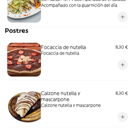
Acompañado con la guarnición del día
Postres
Focaccia de nutella
8,30 €
Focaccia de nutella
Calzone nutella y
8,30 €
mascarpone
Calzone nutella y mascarpone