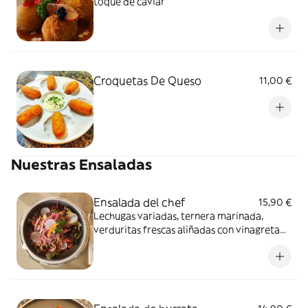
toque de caviar
Croquetas De Queso
11,00 €
Nuestras Ensaladas
Ensalada del chef
15,90 €
Lechugas variadas, ternera marinada,
verduritas frescas aliñadas con vinagreta
de mostaza y miel