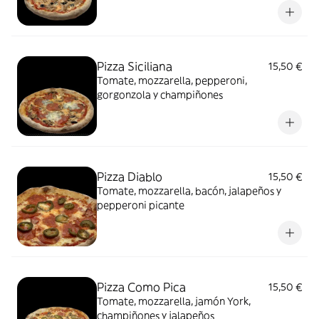
Pizza Siciliana
15,50 €
Tomate, mozzarella, pepperoni,
gorgonzola y champiñones
Pizza Diablo
15,50 €
Tomate, mozzarella, bacón, jalapeños y
pepperoni picante
Pizza Como Pica
15,50 €
Tomate, mozzarella, jamón York,
champiñones y jalapeños