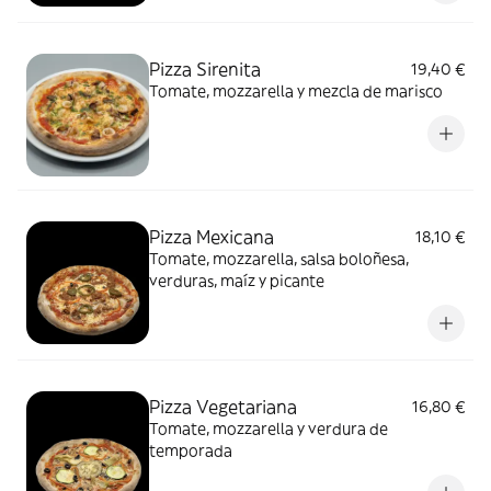
Pizza Sirenita
19,40 €
Tomate, mozzarella y mezcla de marisco
Pizza Mexicana
18,10 €
Tomate, mozzarella, salsa boloñesa,
verduras, maíz y picante
Pizza Vegetariana
16,80 €
Tomate, mozzarella y verdura de
temporada