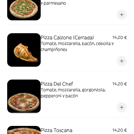
y parmesano
Pizza Calzone (Cerrada)
14,20 €
Tomate, mozzarella, bacón, cebolla y
champiñones
Pizza Del Chef
14,20 €
Tomate, mozzarella, gorgonzola,
pepperoni y bacón
Pizza Toscana
14,20 €