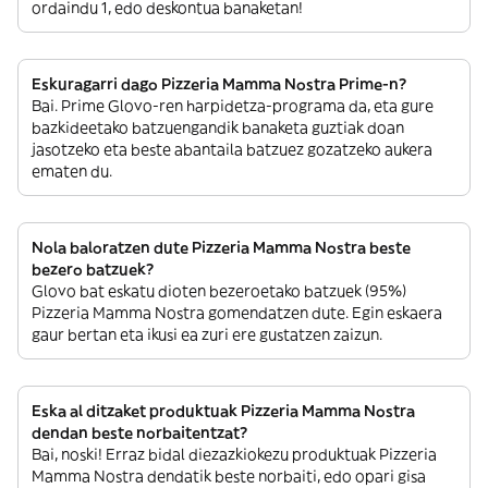
ordaindu 1, edo deskontua banaketan!
Eskuragarri dago Pizzeria Mamma Nostra Prime-n?
Bai. Prime Glovo-ren harpidetza-programa da, eta gure
bazkideetako batzuengandik banaketa guztiak doan
jasotzeko eta beste abantaila batzuez gozatzeko aukera
ematen du.
Nola baloratzen dute Pizzeria Mamma Nostra beste
bezero batzuek?
Glovo bat eskatu dioten bezeroetako batzuek (95%)
Pizzeria Mamma Nostra gomendatzen dute. Egin eskaera
gaur bertan eta ikusi ea zuri ere gustatzen zaizun.
Eska al ditzaket produktuak Pizzeria Mamma Nostra
dendan beste norbaitentzat?
Bai, noski! Erraz bidal diezazkiokezu produktuak Pizzeria
Mamma Nostra dendatik beste norbaiti, edo opari gisa