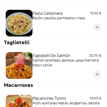
Pasta Carbonara
15,50 €
Bacón, cebolla, parmesano y nata
Tagliatelli
Tagliatelli De Salmón
20,70 €
Salmón ahumado, gambas, salsa marinera,
nata y caviar
Macarrones
Macarrones Tonno
19,40 €
Atún, aceitunas negras, alcaparras, cebolla,