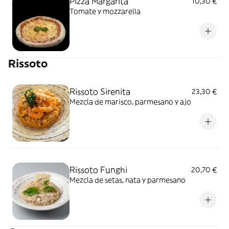
Pizza Margarita
10,30 €
Tomate y mozzarella
Rissoto
Rissoto Sirenita
23,30 €
Mezcla de marisco, parmesano y ajo
Rissoto Funghi
20,70 €
Mezcla de setas, nata y parmesano