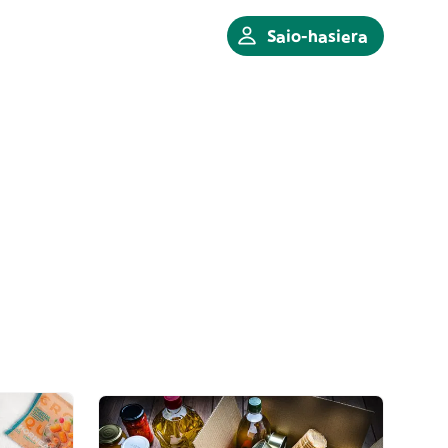
Saio-hasiera