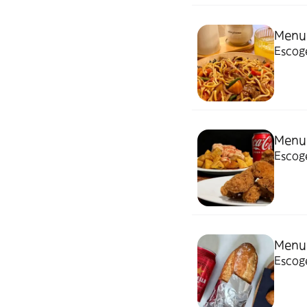
Menu 
Escoge
Menu 
Escog
Menu 
Escoge