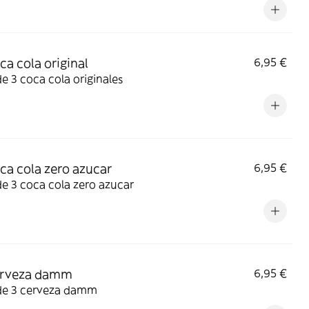
ca cola original
6,95 €
e 3 coca cola originales
oca cola zero azucar
6,95 €
e 3 coca cola zero azucar
erveza damm
6,95 €
de 3 cerveza damm