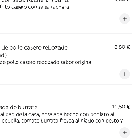
 frito casero con salsa rachera
s de pollo casero rebozado
8,80 €
nd）
 de pollo casero rebozado sabor original
ada de burrata
10,50 €
alidad de la casa, ensalada hecho con boniato al
 cebolla, tomate burrata fresca aliniado con pesto y
za miel.