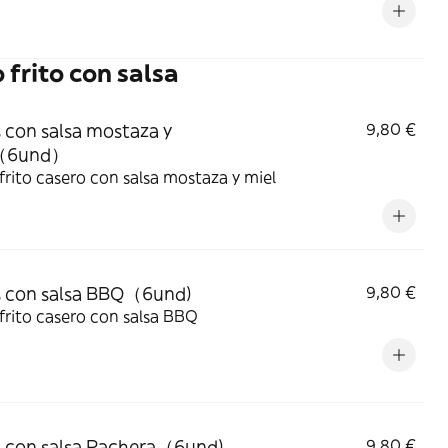
 frito con salsa
s con salsa mostaza y
9,80 €
（6und）
 frito casero con salsa mostaza y miel
s con salsa BBQ（6und)
9,80 €
 frito casero con salsa BBQ
s con salsa Rachera（6und)
9,80 €