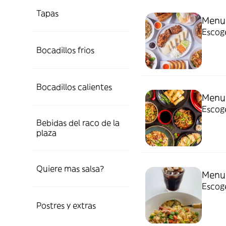
Tapas
Menu 
Escoge
Bocadillos frios
Bocadillos calientes
Menu 
Escoge
Bebidas del raco de la
plaza
Quiere mas salsa?
Menu 
Escoge
Postres y extras