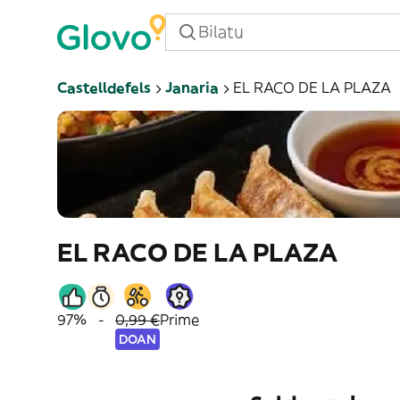
Castelldefels
Janaria
EL RACO DE LA PLAZA
EL RACO DE LA PLAZA
97%
-
0,99 €
Prime
DOAN