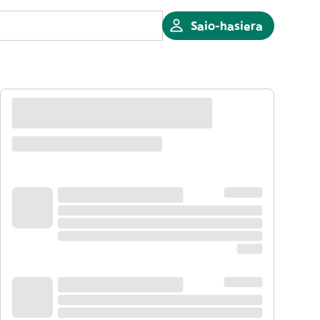
Saio-hasiera