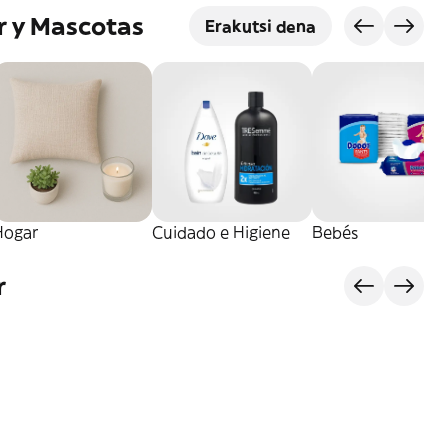
r y Mascotas
Erakutsi dena
Hogar
Cuidado e Higiene
Bebés
r