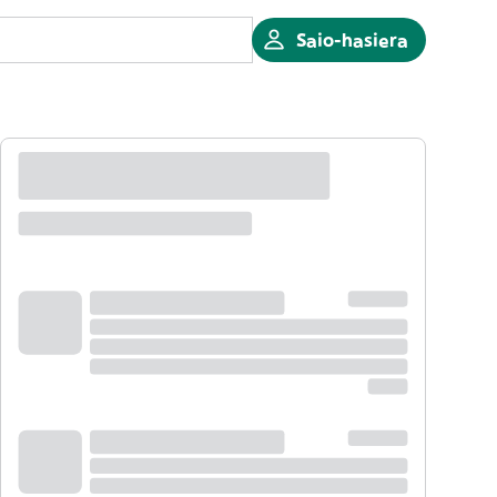
Saio-hasiera