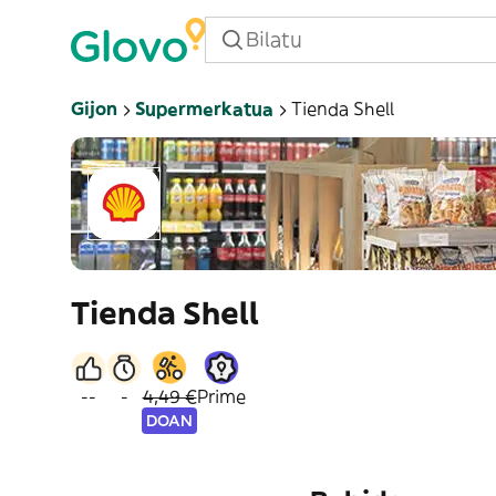
Gijon
Supermerkatua
Tienda Shell
Tienda Shell
--
-
4,49 €
Prime
DOAN