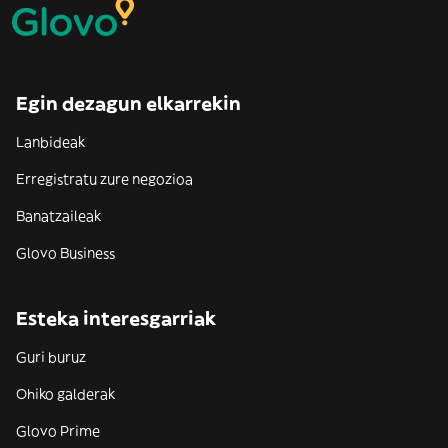
Egin dezagun elkarrekin
Lanbideak
Erregistratu zure negozioa
Banatzaileak
Glovo Business
Esteka interesgarriak
Guri buruz
Ohiko galderak
Glovo Prime