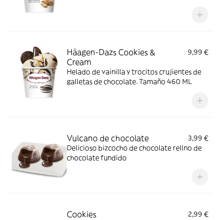
Häagen-Dazs Cookies &
9,99 €
Cream
Helado de vainilla y trocitos crujientes de
galletas de chocolate. Tamaño 460 ML
Vulcano de chocolate
3,99 €
Delicioso bizcocho de chocolate rellno de
chocolate fundido
Cookies
2,99 €