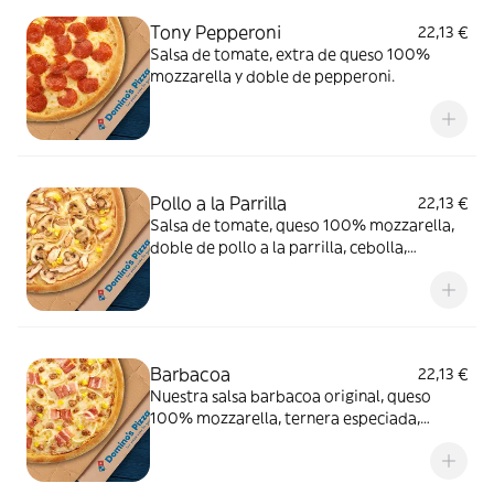
Tony Pepperoni
22,13 €
Salsa de tomate, extra de queso 100%
mozzarella y doble de pepperoni.
Pollo a la Parrilla
22,13 €
Salsa de tomate, queso 100% mozzarella,
doble de pollo a la parrilla, cebolla,
champiñón y maíz.
Barbacoa
22,13 €
Nuestra salsa barbacoa original, queso
100% mozzarella, ternera especiada,
cebolla, bacon y maíz.