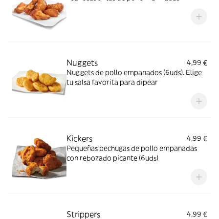
Nuggets
4,99 €
Nuggets de pollo empanados (6uds). Elige
tu salsa favorita para dipear
Kickers
4,99 €
Pequeñas pechugas de pollo empanadas
con rebozado picante (6uds)
Strippers
4,99 €