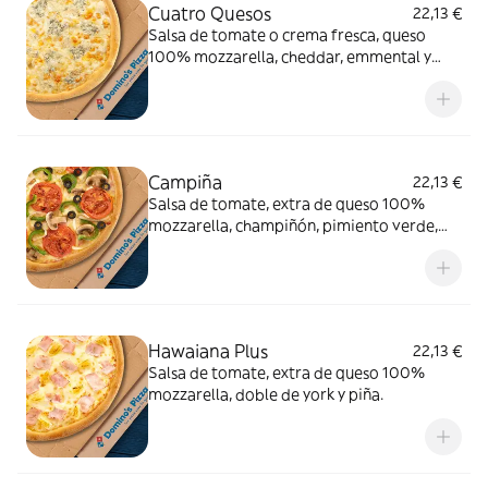
Cuatro Quesos
22,13 €
Salsa de tomate o crema fresca, queso
100% mozzarella, cheddar, emmental y
gorgonzola.
Campiña
22,13 €
Salsa de tomate, extra de queso 100%
mozzarella, champiñón, pimiento verde,
cebolla, aceitunas negras y tomate natural.
Hawaiana Plus
22,13 €
Salsa de tomate, extra de queso 100%
mozzarella, doble de york y piña.