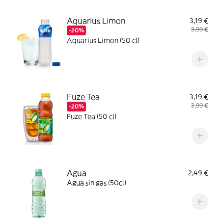
Aquarius Limon
3,19 €
3,99 €
-20%
Aquarius Limon (50 cl)
Fuze Tea
3,19 €
3,99 €
-20%
Fuze Tea (50 cl)
Agua
2,49 €
Agua sin gas (50cl)