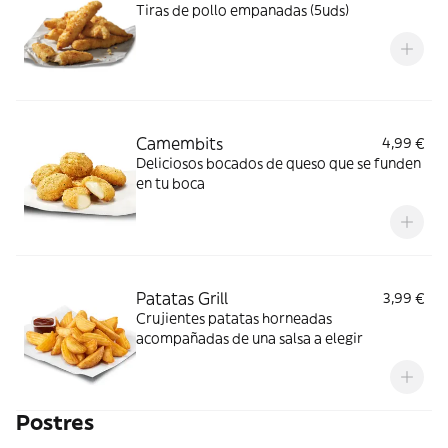
Tiras de pollo empanadas (5uds)
Camembits
4,99 €
Deliciosos bocados de queso que se funden
en tu boca
Patatas Grill
3,99 €
Crujientes patatas horneadas
acompañadas de una salsa a elegir
Postres