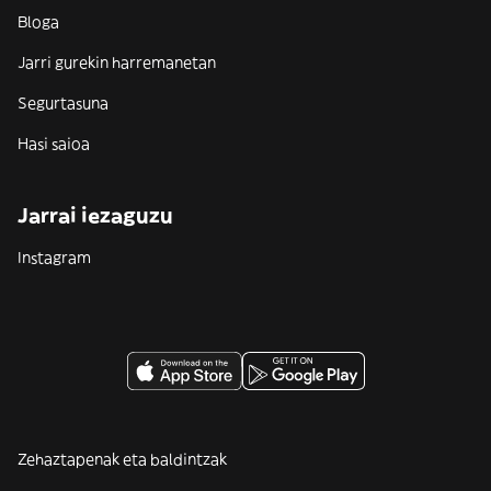
Bloga
Jarri gurekin harremanetan
Segurtasuna
Hasi saioa
Jarrai iezaguzu
Instagram
Zehaztapenak eta baldintzak