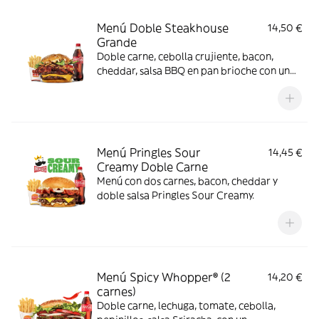
Menú Doble Steakhouse
14,50 €
Grande
Doble carne, cebolla crujiente, bacon,
cheddar, salsa BBQ en pan brioche con un
complemento y bebida
Menú Pringles Sour
14,45 €
Creamy Doble Carne
Menú con dos carnes, bacon, cheddar y
doble salsa Pringles Sour Creamy.
Menú Spicy Whopper® (2
14,20 €
carnes)
Doble carne, lechuga, tomate, cebolla,