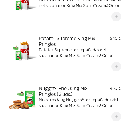
del sazonador King Mix Sour Cream&Onion.
Patatas Supreme King Mix
5,10 €
Pringles
Patatas Supreme acompañadas del
sazonador King Mix Sour Cream&Onion.
Nuggets Fries King Mix
4,75 €
Pringles (6 uds.)
Nuestros King Nuggets® acompañados del
sazonador King Mix Sour Cream&Onion.