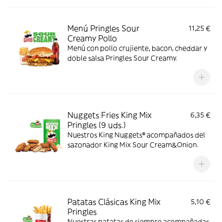
Menú Pringles Sour
11,25 €
Creamy Pollo
Menú con pollo crujiente, bacon, cheddar y
doble salsa Pringles Sour Creamy.
Nuggets Fries King Mix
6,35 €
Pringles (9 uds.)
Nuestros King Nuggets® acompañados del
sazonador King Mix Sour Cream&Onion.
Patatas Clásicas King Mix
5,10 €
Pringles
Nuestras patatas de siempre acompañadas