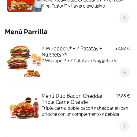
King Fusion™ y llavero exclusivo.
Menú Parrilla
2 Whoppers® + 2 Patatas +
32,82 €
Nuggets x5
2 Whopper® + 2 Patatas + Nuggets x5
Menú Duo Bacon Cheddar
17,85 €
Triple Carne Grande
Triple carne, doble bacon y cheddar en pan
brioche con un complemento y bebida