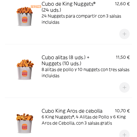
Cubo de King Nuggets®
12,60 €
(24 uds.)
24 Nuggets para compartir con 3 salsas
incluidas
Cubo alitas (8 uds.) +
11,50 €
Nuggets (10 uds.)
8 alitas de pollo y 10 nuggets con tres salsas
incluidas
Cubo King Aros de cebolla
10,70 €
6 King Nuggets®, 4 Alitas de Pollo y 6 King
Aros de Cebolla, con 3 salsas gratis