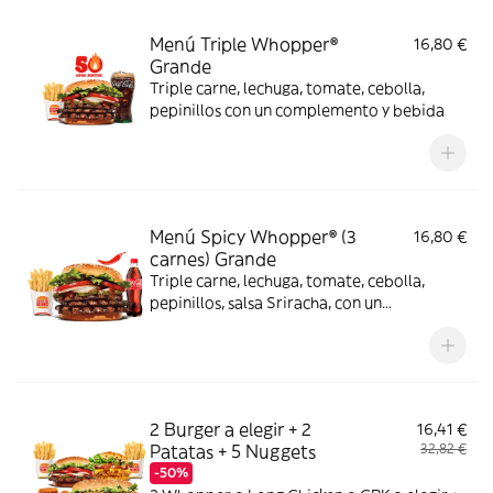
Menú Triple Whopper®
16,80 €
Grande
Triple carne, lechuga, tomate, cebolla,
pepinillos con un complemento y bebida
Menú Spicy Whopper® (3
16,80 €
carnes) Grande
Triple carne, lechuga, tomate, cebolla,
pepinillos, salsa Sriracha, con un
complemento y bebida
2 Burger a elegir + 2
16,41 €
Patatas + 5 Nuggets
32,82 €
-50%