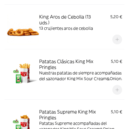
King Aros de Cebolla (13
5,20 €
uds.)
13 crujientes aros de cebolla
Patatas Clásicas King Mix
5,10 €
Pringles
Nuestras patatas de siempre acompañadas
del sazonador King Mix Sour Cream&Onion.
Patatas Supreme King Mix
5,10 €
Pringles
Patatas Supreme acompañadas del