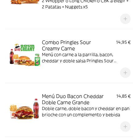
2 Whopper o Long Chicken o CBK a elegir +
2 Patatas + Nuggets x5
Combo Pringles Sour
14,95 €
Creamy Carne
Menú con carne a la parrilla, bacon,
cheddar y doble salsa Pringles Sour
Creamy.
Menú Duo Bacon Cheddar
14,85 €
Doble Carne Grande
Doble carne, doble bacon y cheddar en pan
brioche con un complemento y bebida