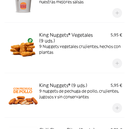
nuestras mejores salsas
King Nuggets® Vegetales
5,95 €
(9 uds.)
9 Nuggets vegetales crujientes, hechos con
plantas
King Nuggets® (9 uds.)
5,95 €
9 nuggets de pechuga de pollo, crujientes,
jugosos y sin conservantes