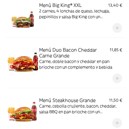
Menú Big King® XXL
13,40 €
2 carnes, 4 lonchas de queso, lechuga,
pepinillos y salsa Big King con un
complemento y bebida
Menú Duo Bacon Cheddar
11,85 €
Carne Grande
Carne, doble bacon y cheddar en pan
brioche con un complemento y bebida
Menú Steakhouse Grande
11,50 €
Carne, cebolla crujiente, bacon, cheddar,
salsa BBQ en pan brioche con un
complemento y bebida