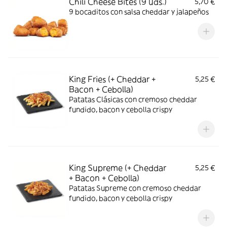
Chili Cheese Bites (9 uds.)
5,70 €
9 bocaditos con salsa cheddar y jalapeños
King Fries (+ Cheddar +
5,25 €
Bacon + Cebolla)
Patatas Clásicas con cremoso cheddar
fundido, bacon y cebolla crispy
King Supreme (+ Cheddar
5,25 €
+ Bacon + Cebolla)
Patatas Supreme con cremoso cheddar
fundido, bacon y cebolla crispy