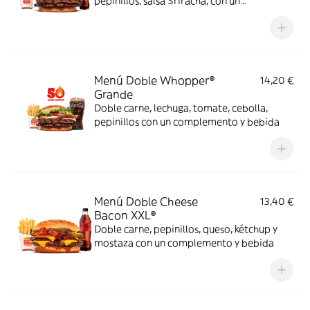
pepinillos, salsa Sriracha, con un
complemento y bebida
Menú Doble Whopper®
14,20 €
Grande
Doble carne, lechuga, tomate, cebolla,
pepinillos con un complemento y bebida
Menú Doble Cheese
13,40 €
Bacon XXL®
Doble carne, pepinillos, queso, kétchup y
mostaza con un complemento y bebida