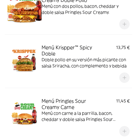
Creamy Doble Pollo
Menú con dos pollos, bacon, cheddar y
doble salsa Pringles Sour Creamy.
Menú Krispper™ Spicy
13,75 €
Doble
Doble pollo en su versión más picante con
salsa Sriracha, con complemento y bebida
Menú Pringles Sour
11,45 €
Creamy Carne
Menú con carne a la parrilla, bacon,
cheddar y doble salsa Pringles Sour
Creamy.