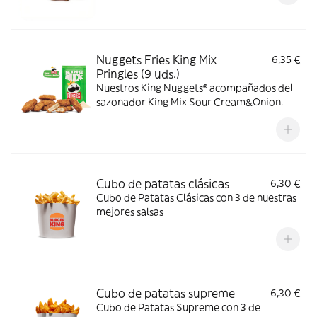
Nuggets Fries King Mix
6,35 €
Pringles (9 uds.)
Nuestros King Nuggets® acompañados del
sazonador King Mix Sour Cream&Onion.
Cubo de patatas clásicas
6,30 €
Cubo de Patatas Clásicas con 3 de nuestras
mejores salsas
Cubo de patatas supreme
6,30 €
Cubo de Patatas Supreme con 3 de