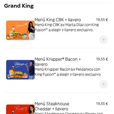
Grand King
Menú King CBK + llavero
19,55 €
Menú King CBK by Marta Díaz con King
Fusion™ a elegir y llavero exclusivo.
Menú Krispper® Bacon +
19,55 €
llavero
Menú Krispper Bacon by Peldanyos con
King Fusion™ a elegir y llavero exclusivo
Menú Steakhouse
19,55 €
Cheddar + llavero
Menú Steakhouse Cheddar by Rivers con