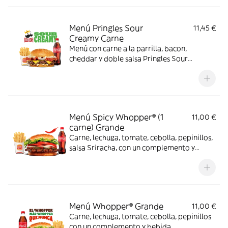
Menú Pringles Sour
11,45 €
Creamy Carne
Menú con carne a la parrilla, bacon,
cheddar y doble salsa Pringles Sour
Creamy.
Menú Spicy Whopper® (1
11,00 €
carne) Grande
Carne, lechuga, tomate, cebolla, pepinillos,
salsa Sriracha, con un complemento y
bebida
Menú Whopper® Grande
11,00 €
Carne, lechuga, tomate, cebolla, pepinillos
con un complemento y bebida