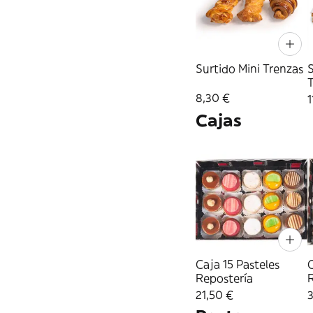
Surtido Mini Trenzas
S
8,30 €
1
Cajas
Caja 15 Pasteles
C
Repostería
21,50 €