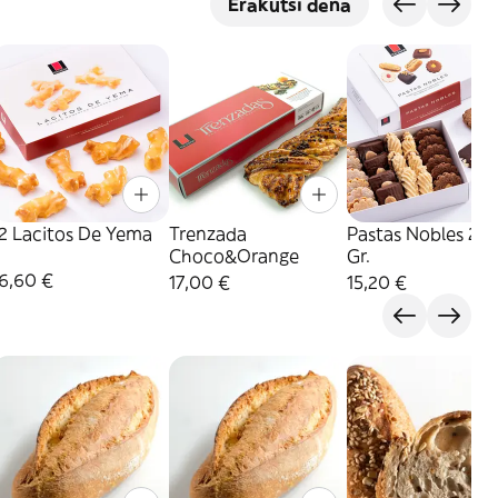
Erakutsi dena
12 Lacitos De Yema
Trenzada
Pastas Nobles 25
Choco&Orange
Gr.
6,60 €
17,00 €
15,20 €