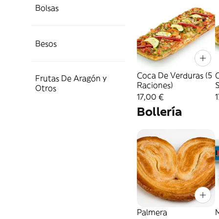
Bolsas
Besos
Coca De Verduras (5
Frutas De Aragón y
Raciones)
Otros
(
17,00 €
1
Bollería
Palmera
M