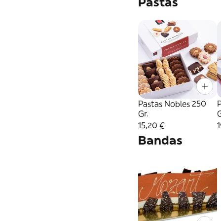
Pastas
Pastas Nobles 250
Gr.
G
15,20 €
1
Bandas