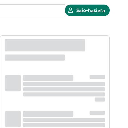
Saio-hasiera