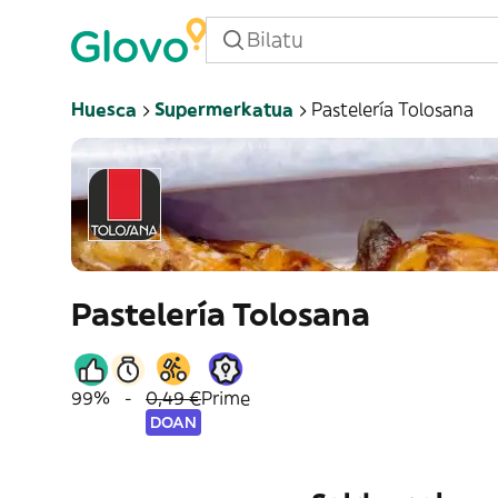
Huesca
Supermerkatua
Pastelería Tolosana
Pastelería Tolosana
99%
-
0,49 €
Prime
DOAN