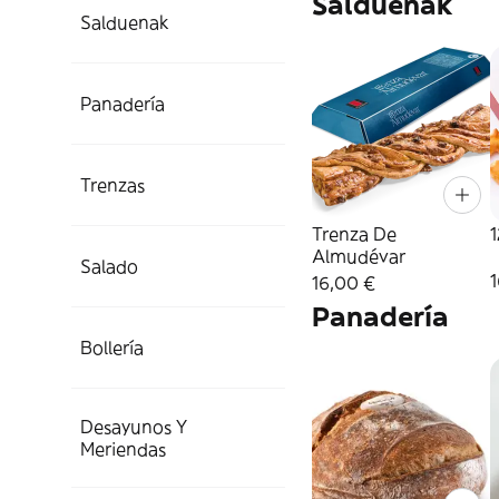
Salduenak
Salduenak
Panadería
Trenzas
Trenza De
Almudévar
Salado
1
16,00 €
Panadería
Bollería
Desayunos Y
Meriendas