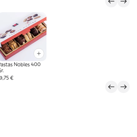
Pastas Nobles 400
r.
9,75 €