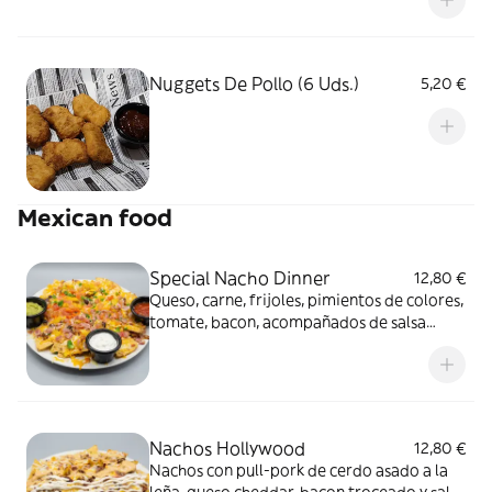
Nuggets De Pollo (6 Uds.)
5,20 €
Mexican food
Special Nacho Dinner
12,80 €
Queso, carne, frijoles, pimientos de colores,
tomate, bacon, acompañados de salsa
guacamole y picante
Nachos Hollywood
12,80 €
Nachos con pull-pork de cerdo asado a la