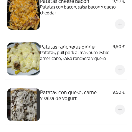
Patatas cheese bacon
9,50 €
Patatas con bacon, salsa bacon y queso
cheddar
Patatas rancheras dinner
9,50 €
Patatas, pull pork al mas puro estilo
americano, salsa ranchera y queso
Patatas con queso, carne
9,50 €
y salsa de yogurt