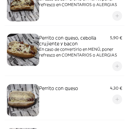
refresco en COMENTARIOS o ALERGIAS
Perrito con queso, cebolla
5,90 €
crujiente y bacon
En caso de convertirlo en MENÚ, poner
refresco en COMENTARIOS o ALERGIAS
Perrito con queso
4,30 €