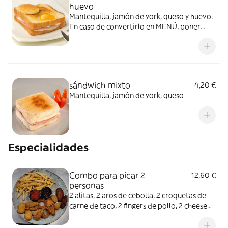
huevo
Mantequilla, jamón de york, queso y huevo.
En caso de convertirlo en MENÚ, poner
refresco en COMENTARIOS o ALERGIAS
sándwich mixto
4,20 €
Mantequilla, jamón de york, queso
Especialidades
Combo para picar 2
12,60 €
personas
2 alitas, 2 aros de cebolla, 2 croquetas de
carne de taco, 2 fingers de pollo, 2 cheese
donuts, acompañados de patatas y 2 salsas