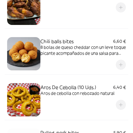
Chili balls bites
6,60 €
8 bolas de queso cheddar con un leve toque
picante acompañados de una salsa para
dipear
Aros De Cebolla (10 Uds.)
6,40 €
Aros de cebolla con rebozado natural
Pulled-pork bites
5,90 €