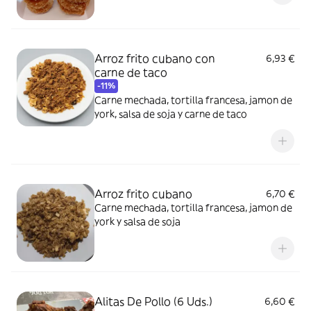
Arroz frito cubano con
6,93 €
carne de taco
-11%
Carne mechada, tortilla francesa, jamon de
york, salsa de soja y carne de taco
Arroz frito cubano
6,70 €
Carne mechada, tortilla francesa, jamon de
york y salsa de soja
Alitas De Pollo (6 Uds.)
6,60 €