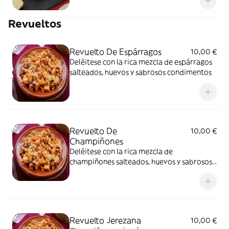
Revueltos
Revuelto De Espárragos
10,00 €
Deléitese con la rica mezcla de espárragos
salteados, huevos y sabrosos condimentos
Revuelto De
10,00 €
Champiñones
Deléitese con la rica mezcla de
champiñones salteados, huevos y sabrosos
condimentos
Revuelto Jerezana
10,00 €