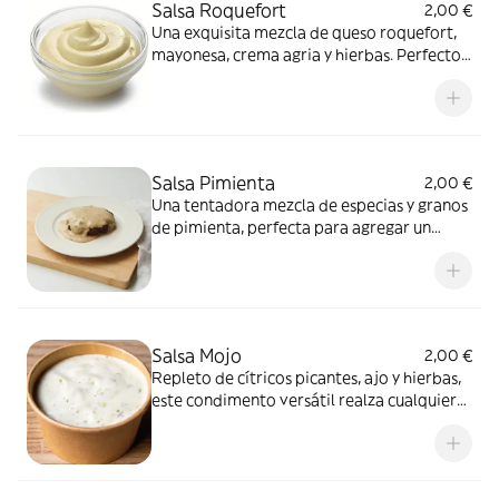
Salsa Roquefort
2,00 €
Una exquisita mezcla de queso roquefort,
mayonesa, crema agria y hierbas. Perfecto
para mojar o aderezar ensaladas
Salsa Pimienta
2,00 €
Una tentadora mezcla de especias y granos
de pimienta, perfecta para agregar un
toque picante a sus platos favoritos
Salsa Mojo
2,00 €
Repleto de cítricos picantes, ajo y hierbas,
este condimento versátil realza cualquier
plato con un toque tropical