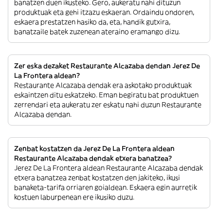
banatzen duen ikusteko. Gero, aukeratu nahi dituzun
produktuak eta gehi itzazu eskaeran. Ordaindu ondoren,
eskaera prestatzen hasiko da, eta, handik gutxira,
banatzaile batek zuzenean ateraino eramango dizu.
Zer eska dezaket Restaurante Alcazaba dendan Jerez De
La Frontera aldean?
Restaurante Alcazaba dendak era askotako produktuak
eskaintzen ditu eskatzeko. Eman begiratu bat produktuen
zerrendari eta aukeratu zer eskatu nahi duzun Restaurante
Alcazaba dendan.
Zenbat kostatzen da Jerez De La Frontera aldean
Restaurante Alcazaba dendak etxera banatzea?
Jerez De La Frontera aldean Restaurante Alcazaba dendak
etxera banatzea zenbat kostatzen den jakiteko, ikusi
banaketa-tarifa orriaren goialdean. Eskaera egin aurretik
kostuen laburpenean ere ikusiko duzu.