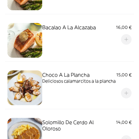
Bacalao A La Alcazaba
16,00 €
Choco A La Plancha
15,00 €
Deliciosos calamarcitos a la plancha
Solomillo De Cerdo Al
14,00 €
Oloroso