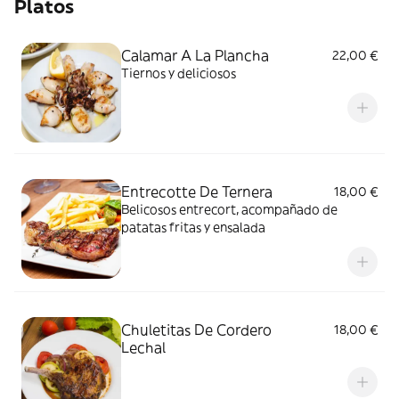
Platos
Calamar A La Plancha
22,00 €
Tiernos y deliciosos
Entrecotte De Ternera
18,00 €
Belicosos entrecort, acompañado de
patatas fritas y ensalada
Chuletitas De Cordero
18,00 €
Lechal