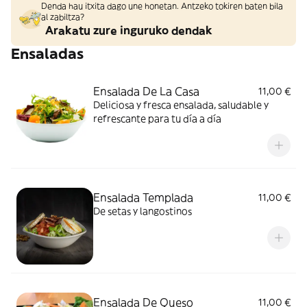
Denda hau itxita dago une honetan. Antzeko tokiren baten bila
al zabiltza?
Arakatu zure inguruko dendak
Ensaladas
Ensalada De La Casa
11,00 €
Deliciosa y fresca ensalada, saludable y
refrescante para tu día a día
Ensalada Templada
11,00 €
De setas y langostinos
Ensalada De Queso
11,00 €