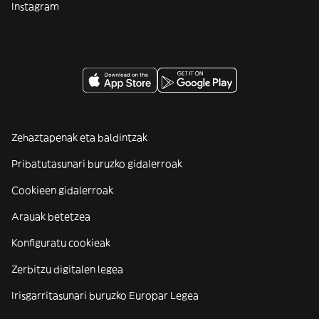
Instagram
Zehaztapenak eta baldintzak
Pribatutasunari buruzko gidalerroak
Cookieen gidalerroak
Arauak betetzea
Konfiguratu cookieak
Zerbitzu digitalen legea
Irisgarritasunari buruzko Europar Legea