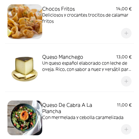
Chocos Fritos
14,00 €
Deliciosos y crocantes trocitos de calamar
fritos
Queso Manchego
13,00 €
Un queso español elaborado con leche de
oveja. Rico, con sabor a nuez y versátil para
una experiencia culinaria deliciosa
Queso De Cabra A La
11,00 €
Plancha
Con mermelada y cebolla caramelizada