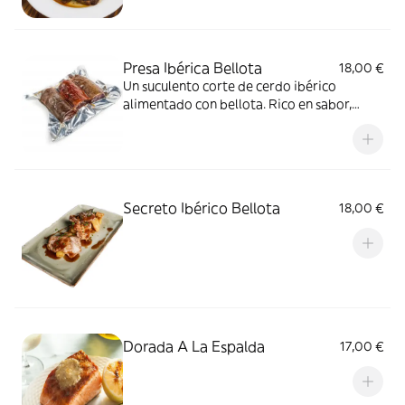
Presa Ibérica Bellota
18,00 €
Un suculento corte de cerdo ibérico
alimentado con bellota. Rico en sabor,
veteado de delicada grasa, un verdadero
manjar
Secreto Ibérico Bellota
18,00 €
Dorada A La Espalda
17,00 €