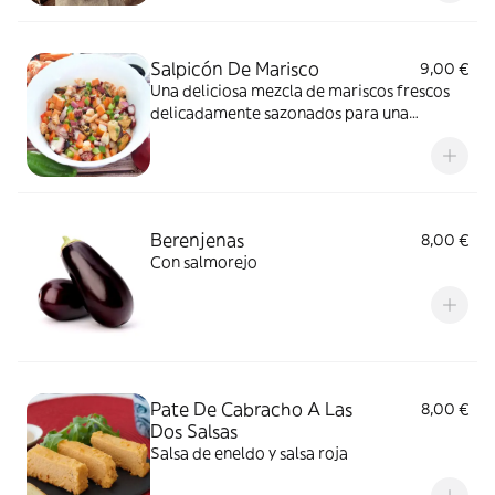
Salpicón De Marisco
9,00 €
Una deliciosa mezcla de mariscos frescos
delicadamente sazonados para una
experiencia de sabor vibrante. ¡Buen
provecho!
Berenjenas
8,00 €
Con salmorejo
Pate De Cabracho A Las
8,00 €
Dos Salsas
Salsa de eneldo y salsa roja