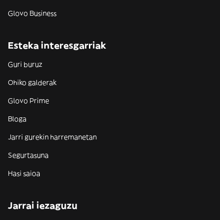
Glovo Business
Esteka interesgarriak
Guri buruz
Ohiko galderak
Glovo Prime
Bloga
Jarri gurekin harremanetan
Segurtasuna
Hasi saioa
Jarrai iezaguzu