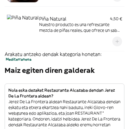
Piña Natural
4,50 €
Nuestro producto es una refrescante
mezcla de piñas reales, que ofrece un sabor
dulce en cada sorbo
Arakatu antzeko dendak kategoria honetan:
Mediterraneoa
Maiz egiten diren galderak
Nola eska dezaket Restaurante Alcazaba dendan Jerez
De La Frontera aldean?
Jerez De La Frontera aldean Restaurante Alcazaba dendan
eskatu eta etxera ekartzea nahi baduzu, ireki Glovo-ren
webgunea edo aplikazioa, eta joan RESTAURANT”
kategoriara. Ondoren, idatzi helbidea Jerez De La Frontera
dendak Restaurante Alcazaba aldeko eremu horretan