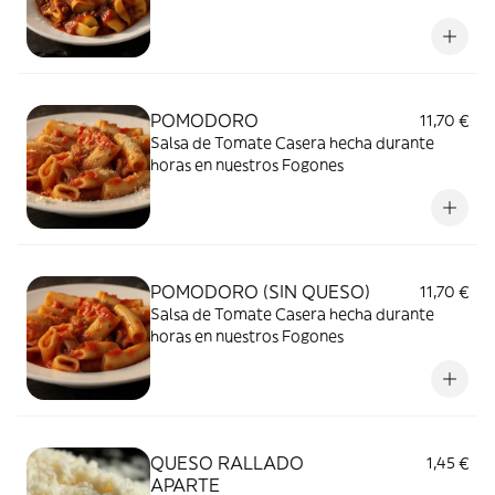
POMODORO
11,70 €
Salsa de Tomate Casera hecha durante
horas en nuestros Fogones
POMODORO (SIN QUESO)
11,70 €
Salsa de Tomate Casera hecha durante
horas en nuestros Fogones
QUESO RALLADO
1,45 €
APARTE