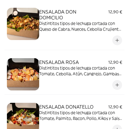
ENSALADA DON
12,90 €
DOMICILIO
Distintitos tipos de lechuga cortada con
Queso de Cabra, Nueces, Cebolla Crujiente,
Bacon y Pollo tostado con Salsa Miel
Mostaza
ENSALADA ROSA
12,90 €
Distintitos tipos de lechuga cortada con
Tomate, Cebolla, Atún, Cangrejo, Gambas,
Palmito, Piñá y Salsa Rosa
ENSALADA DONATELLO
12,90 €
Distintitos tipos de lechuga cortada con
Tomate, Palmito, Bacon, Pollo, Kikos y Salsa
Roquefort