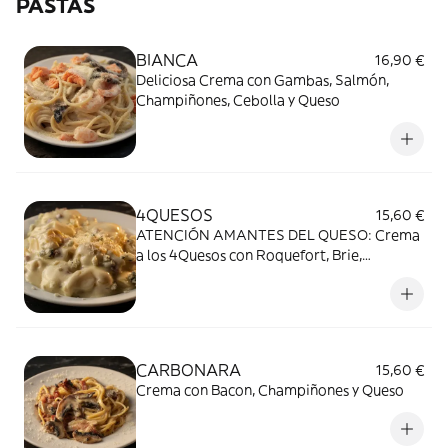
PASTAS
BIANCA
16,90 €
Deliciosa Crema con Gambas, Salmón,
Champiñones, Cebolla y Queso
4QUESOS
15,60 €
ATENCIÓN AMANTES DEL QUESO: Crema
a los 4Quesos con Roquefort, Brie,
Cheddar, Queso polvo y Bacon
CARBONARA
15,60 €
Crema con Bacon, Champiñones y Queso