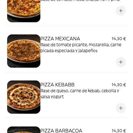
PIZZA MEXICANA
14,30 €
Base de tomate picante, mozarella, carne
picada especiada y jalapeños
PIZZA KEBABB
14,30 €
Base de queso, carne de kebab, cebolla y
salsa yogurt
PIZZA BARBACOA
14,30 €