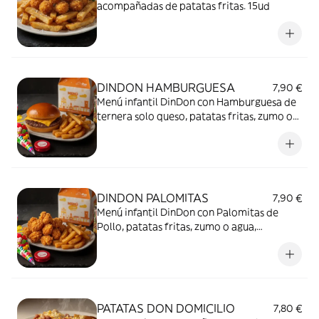
acompañadas de patatas fritas. 15ud
DINDON HAMBURGUESA
7,90 €
Menú infantil DinDon con Hamburguesa de
ternera solo queso, patatas fritas, zumo o
agua, chocolatina y sorpresa!!
DINDON PALOMITAS
7,90 €
Menú infantil DinDon con Palomitas de
Pollo, patatas fritas, zumo o agua,
chocolatina y sorpresa!!
PATATAS DON DOMICILIO
7,80 €