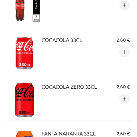
COCACOLA 33CL
2,60 €
COCACOLA ZERO 33CL
2,60 €
FANTA NARANJA 33CL
2,60 €