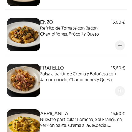
ENZO
15,60 €
Refrito de Tomate con Bacon,
Champiñones, Brócoli y Queso
FRATELLO
15,60 €
Salsa a partir de Crema y Boloñesa con
Jamon cocido, Champiñones y Queso
AFRICANITA
15,60 €
Nuestro particular homenaje al Francis en
versión pasta, Crema a las especias
Africanas con pollo y cebolla