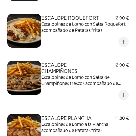
ESCALOPE ROQUEFORT
12,90 €
Escalopines de Lomo con Salsa Roquefort
acompañado de Patatas fritas
ESCALOPE
12,90 €
CHAMPIÑONES
Escalopines de Lomo con Salsa de
Champiñones frescos acompañado de
Patatas fritas
ESCALOPE PLANCHA
11,80 €
Escalopines de Lomo a la Plancha
acompañado de Patatas fritas