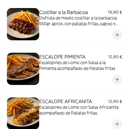
Costillar a la Barbacoa
16,90 €
Disfruta de medio costillar a la barbacoa
550gr aprox, con patatas fritas, jugoso y
tierno. No te dejará indiferente.
ESCALOPE PIMIENTA
12,90 €
Escalopines de Lomo con Salsa a la
Pimienta acompañado de Patatas fritas
ESCALOPE AFRICANITA
12,90 €
Escalopines de Lomo con Salsa Africanita
acompañado de Patatas fritas