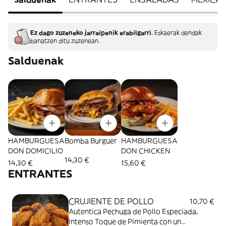
Ez dago zuzeneko jarraipenik erabilgarri.
Eskaerak dendak
banatzen ditu zuzenean.
Salduenak
HAMBURGUESA
Bomba Burguer
HAMBURGUESA
DON DOMICILIO
DON CHICKEN
14,30 €
14,30 €
15,60 €
ENTRANTES
CRUJIENTE DE POLLO
10,70 €
Autentica Pechuga de Pollo Especiada,
Intenso Toque de Pimienta con un