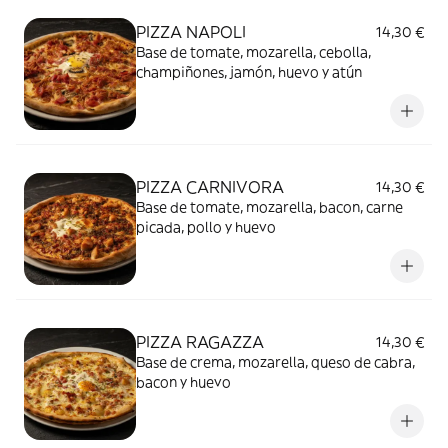
PIZZA NAPOLI
14,30 €
Base de tomate, mozarella, cebolla,
champiñones, jamón, huevo y atún
PIZZA CARNIVORA
14,30 €
Base de tomate, mozarella, bacon, carne
picada, pollo y huevo
PIZZA RAGAZZA
14,30 €
Base de crema, mozarella, queso de cabra,
bacon y huevo