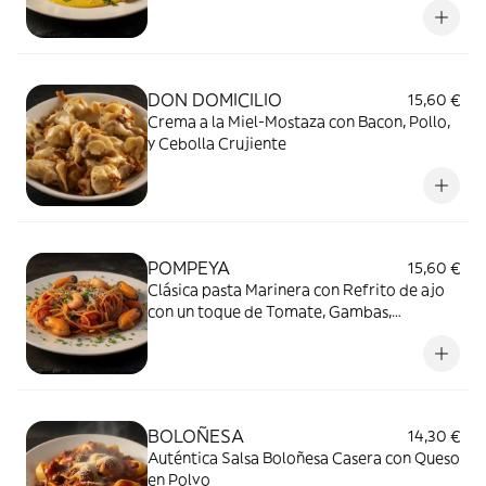
DON DOMICILIO
15,60 €
Crema a la Miel-Mostaza con Bacon, Pollo,
y Cebolla Crujiente
POMPEYA
15,60 €
Clásica pasta Marinera con Refrito de ajo
con un toque de Tomate, Gambas,
Mejillones y Queso
BOLOÑESA
14,30 €
Auténtica Salsa Boloñesa Casera con Queso
en Polvo