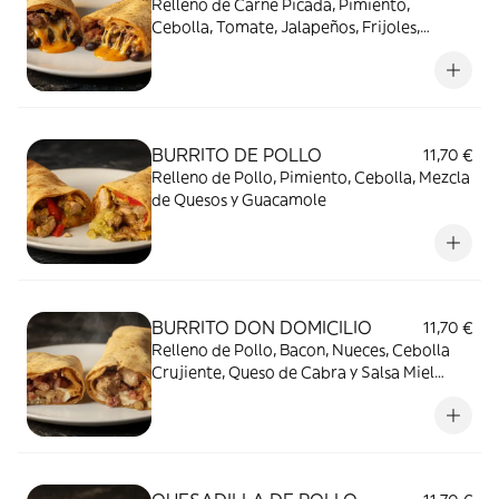
Relleno de Carne Picada, Pimiento,
Cebolla, Tomate, Jalapeños, Frijoles,
Mezcla de Quesos, Guacamole y Salsa
Tomate Picante
BURRITO DE POLLO
11,70 €
Relleno de Pollo, Pimiento, Cebolla, Mezcla
de Quesos y Guacamole
BURRITO DON DOMICILIO
11,70 €
Relleno de Pollo, Bacon, Nueces, Cebolla
Crujiente, Queso de Cabra y Salsa Miel
Mostaza