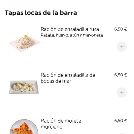
Tapas locas de la barra
Ración de ensaladilla rusa
6,50 €
Patata, huevo, atún y mayonesa
Ración de ensaladilla de
6,50 €
bocas de mar
Ración de mojete
6,50 €
murciano