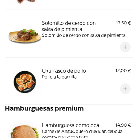
Solomillo de cerdo con
13,50 €
salsa de pimienta
Solomillo de cerdo con salsa de pimienta
Churrasco de pollo
12,00 €
Pollo a la parrilla
Hamburguesas premium
Hamburguesa comoloca
14,90 €
Carne de Angus, queso cheddar, cebolla
confitada y bacon frito