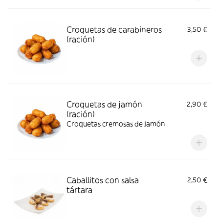
Croquetas de carabineros
3,50 €
(ración)
Croquetas de jamón
2,90 €
(ración)
Croquetas cremosas de jamón
Caballitos con salsa
2,50 €
tártara