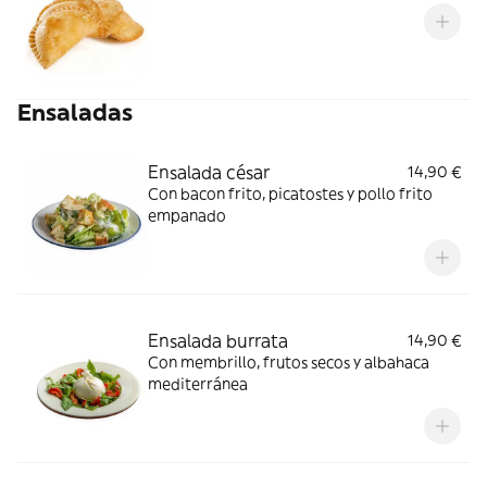
Ensaladas
Ensalada césar
14,90 €
Con bacon frito, picatostes y pollo frito
empanado
Ensalada burrata
14,90 €
Con membrillo, frutos secos y albahaca
mediterránea