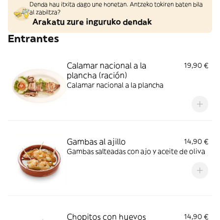
Denda hau itxita dago une honetan. Antzeko tokiren baten bila
al zabiltza?
Arakatu zure inguruko dendak
Entrantes
Calamar nacional a la
19,90 €
plancha (ración)
Calamar nacional a la plancha
Gambas al ajillo
14,90 €
Gambas salteadas con ajo y aceite de oliva
Chopitos con huevos
14,90 €