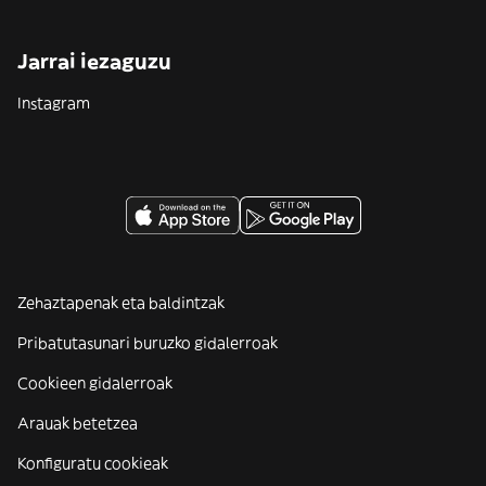
Jarrai iezaguzu
Instagram
Zehaztapenak eta baldintzak
Pribatutasunari buruzko gidalerroak
Cookieen gidalerroak
Arauak betetzea
Konfiguratu cookieak