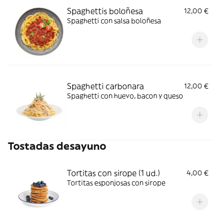
Spaghettis boloñesa
12,00 €
Spaghetti con salsa boloñesa
Spaghetti carbonara
12,00 €
Spaghetti con huevo, bacon y queso
Tostadas desayuno
Tortitas con sirope (1 ud.)
4,00 €
Tortitas esponjosas con sirope