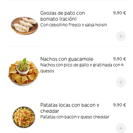
Gyozas de pato con
9,90 €
boniato (ración)
Con cebollino fresco y salsa hoisin
Nachos con guacamole
9,90 €
Nachos con pico de gallo y gratinada con 4
quesos
Patatas locas con bacon y
9,90 €
cheddar
Patatas con bacon y queso cheddar