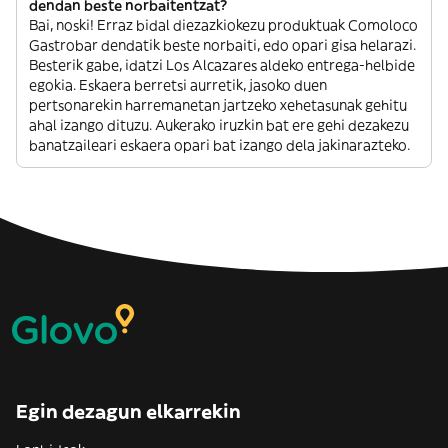
dendan beste norbaitentzat?
Bai, noski! Erraz bidal diezazkiokezu produktuak Comoloco
Gastrobar dendatik beste norbaiti, edo opari gisa helarazi.
Besterik gabe, idatzi Los Alcazares aldeko entrega-helbide
egokia. Eskaera berretsi aurretik, jasoko duen
pertsonarekin harremanetan jartzeko xehetasunak gehitu
ahal izango dituzu. Aukerako iruzkin bat ere gehi dezakezu
banatzaileari eskaera opari bat izango dela jakinarazteko.
Egin dezagun elkarrekin