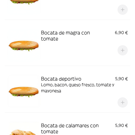
Bocata de magra con
6,90 €
tomate
Bocata deportivo
5,90 €
Lomo, bacon, queso fresco, tomate y
mayonesa
Bocata de calamares con
5,90 €
tomate