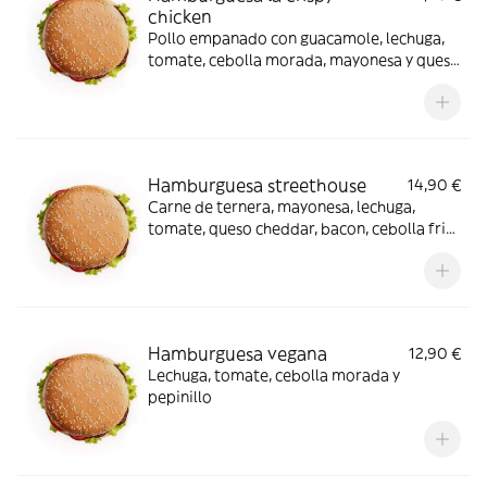
chicken
Pollo empanado con guacamole, lechuga,
tomate, cebolla morada, mayonesa y queso
semicurado
Hamburguesa streethouse
14,90 €
Carne de ternera, mayonesa, lechuga,
tomate, queso cheddar, bacon, cebolla frita
y salsa BBQ
Hamburguesa vegana
12,90 €
Lechuga, tomate, cebolla morada y
pepinillo