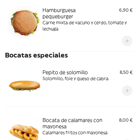
Hamburguesa
6,90 €
pequeburger
Carne mixta de vacuno y cerdo, tomate y
lechuga
Bocatas especiales
Pepito de solomillo
8,50 €
Solomillo, foie y queso de cabra
Bocata de calamares con
8,00 €
mayonesa
Calamares fritos con mayonesa