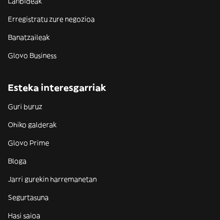
Lanbideak
Erregistratu zure negozioa
Banatzaileak
Glovo Business
Esteka interesgarriak
Guri buruz
Ohiko galderak
Glovo Prime
Bloga
Jarri gurekin harremanetan
Segurtasuna
Hasi saioa