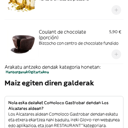
Coulant de chocolate
5,90 €
(porción)
Bizcocho con centro de chocolate fundido
Arakatu antzeko dendak kategoria honetan:
Hanburgesak
Ogitartekoa
Maiz egiten diren galderak
Nola eska dezaket Comoloco Gastrobar dendan Los
Alcazares aldean?
Los Alcazares aldean Comoloco Gastrobar dendan eskatu
eta etxera ekartzea nahi baduzu, ireki Glovo-ren webgunea
edo aplikazioa, eta joan RESTAURANT” kategoriara.