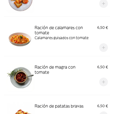
Ración de calamares con
6,50 €
tomate
Calamares guisados con tomate
Ración de magra con
6,50 €
tomate
Ración de patatas bravas
6,50 €