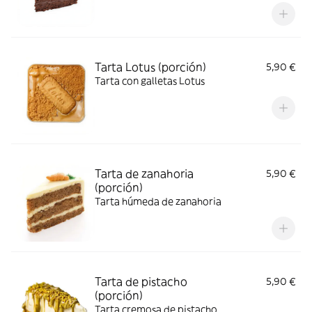
Tarta Lotus (porción)
5,90 €
Tarta con galletas Lotus
Tarta de zanahoria
5,90 €
(porción)
Tarta húmeda de zanahoria
Tarta de pistacho
5,90 €
(porción)
Tarta cremosa de pistacho