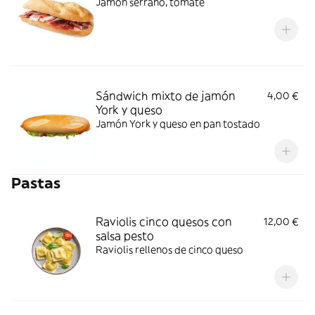
Jamón serrano, tomate
Sándwich mixto de jamón
4,00 €
York y queso
Jamón York y queso en pan tostado
Pastas
Raviolis cinco quesos con
12,00 €
salsa pesto
Raviolis rellenos de cinco queso