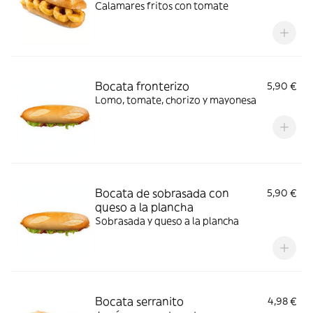
Calamares fritos con tomate
Bocata fronterizo
5,90 €
Lomo, tomate, chorizo y mayonesa
Bocata de sobrasada con
5,90 €
queso a la plancha
Sobrasada y queso a la plancha
Bocata serranito
4,98 €