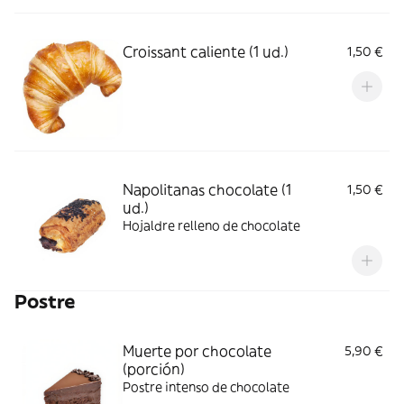
Croissant caliente (1 ud.)
1,50 €
Napolitanas chocolate (1
1,50 €
ud.)
Hojaldre relleno de chocolate
Postre
Muerte por chocolate
5,90 €
(porción)
Postre intenso de chocolate