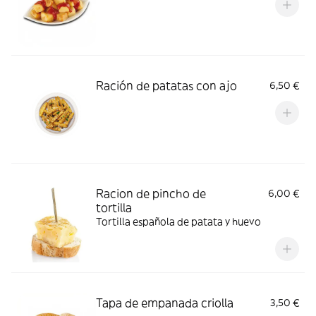
Ración de patatas con ajo
6,50 €
Racion de pincho de
6,00 €
tortilla
Tortilla española de patata y huevo
Tapa de empanada criolla
3,50 €