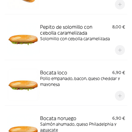
Pepito de solomillo con
8,00 €
cebolla caramelizada
Solomillo con cebolla caramelizada
Bocata loco
6,90 €
Pollo empanado, bacon, queso cheddar y
mayonesa
Bocata noruego
6,90 €
Salmón ahumado, queso Philadelphia y
aguacate