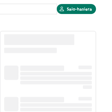
Saio-hasiera