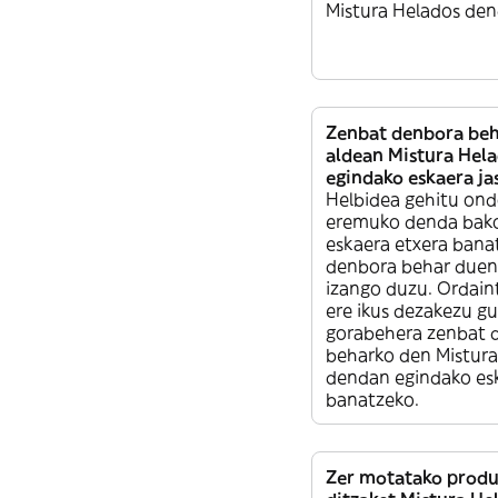
Mistura Helados den
Zenbat denbora beh
aldean Mistura Hel
egindako eskaera ja
Helbidea gehitu ond
eremuko denda bako
eskaera etxera bana
denbora behar duen 
izango duzu. Ordain
ere ikus dezakezu gu
gorabehera zenbat 
beharko den Mistura
dendan egindako es
banatzeko.
Zer motatako produ