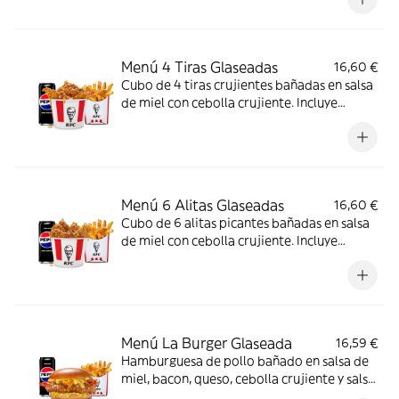
brioche. Incluye patatas y bebida
Menú 4 Tiras Glaseadas
16,60 €
Cubo de 4 tiras crujientes bañadas en salsa
de miel con cebolla crujiente. Incluye
patatas y bebida.
Menú 6 Alitas Glaseadas
16,60 €
Cubo de 6 alitas picantes bañadas en salsa
de miel con cebolla crujiente. Incluye
patatas y bebida.
Menú La Burger Glaseada
16,59 €
Hamburguesa de pollo bañado en salsa de
miel, bacon, queso, cebolla crujiente y salsa
de mostaza y miel en pan brioche. Incluye