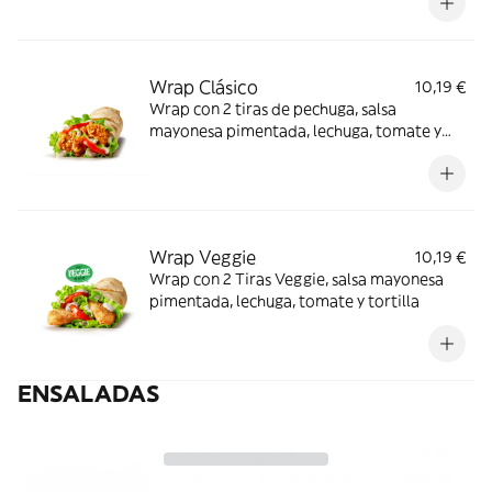
Wrap Clásico
10,19 €
Wrap con 2 tiras de pechuga, salsa
mayonesa pimentada, lechuga, tomate y
tortilla
Wrap Veggie
10,19 €
Wrap con 2 Tiras Veggie, salsa mayonesa
pimentada, lechuga, tomate y tortilla
ENSALADAS
Ensalada Original
9,70 €
Lechuga iceberg + pollo original + Cebolla