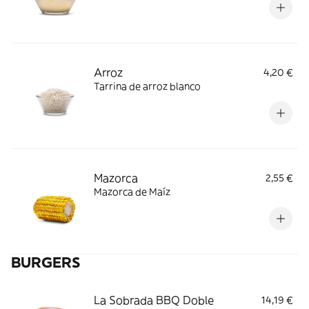
Arroz
4,20 €
Tarrina de arroz blanco
Mazorca
2,55 €
Mazorca de Maíz
BURGERS
La Sobrada BBQ Doble
14,19 €