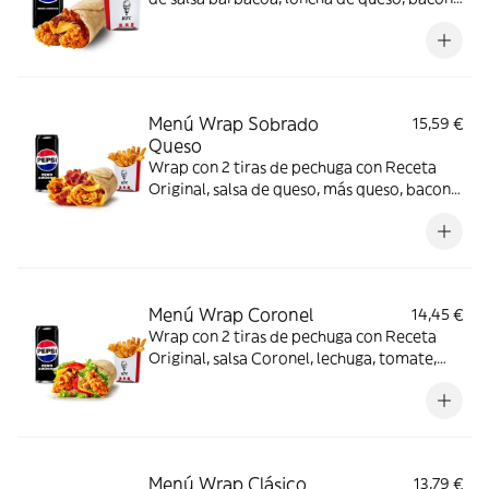
y tortilla de trigo + Complemento + Bebida
Menú Wrap Sobrado
15,59 €
Queso
Wrap con 2 tiras de pechuga con Receta
Original, salsa de queso, más queso, bacon y
tortilla de trigo + Complemento + Bebida
Menú Wrap Coronel
14,45 €
Wrap con 2 tiras de pechuga con Receta
Original, salsa Coronel, lechuga, tomate,
queso y tortilla de trigo + Complemento +
Bebida
Menú Wrap Clásico
13,79 €