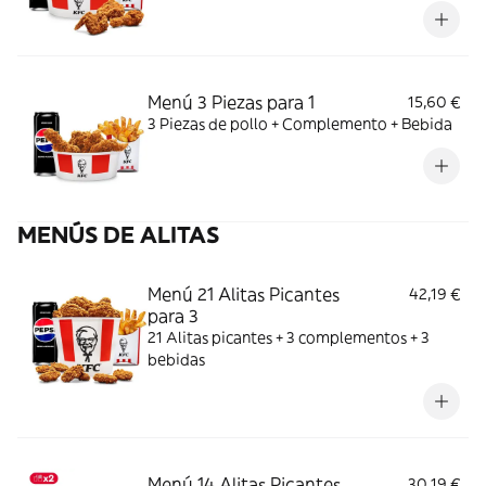
Menú 3 Piezas para 1
15,60 €
3 Piezas de pollo + Complemento + Bebida
MENÚS DE ALITAS
Menú 21 Alitas Picantes
42,19 €
para 3
21 Alitas picantes + 3 complementos + 3
bebidas
Menú 14 Alitas Picantes
30,19 €