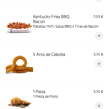
Kentucky Fries BBQ
7,05 €
Bacon
Patatas 11x11, Salsa BBQ y Tiras de Bacon
5 Aros de Cebolla
5,10 €
1 Pieza
5,10 €
1 Pieza de Pollo