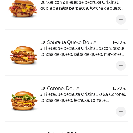
Burger con 2 filetes de pechuga Original,
doble de salsa barbacoa, loncha de queso,
bacon y pan brioche
La Sobrada Queso Doble
14,19 €
2 Filetes de pechuga Original, bacon, doble
loncha de queso, salsa de queso, mayonesa
y pan brioche
La Coronel Doble
12,79 €
2 Filetes de pechuga Original, salsa Coronel,
loncha de queso, lechuga, tomate,
mayonesa y pan brioche