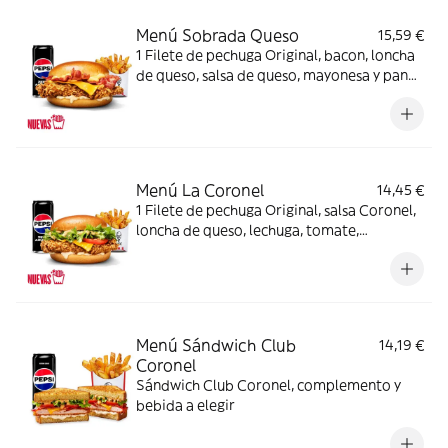
Menú Sobrada Queso
15,59 €
1 Filete de pechuga Original, bacon, loncha
de queso, salsa de queso, mayonesa y pan
brioche + Complemento + Bebida
Menú La Coronel
14,45 €
1 Filete de pechuga Original, salsa Coronel,
loncha de queso, lechuga, tomate,
mayonesa y pan brioche + Complemento +
Bebida
Menú Sándwich Club
14,19 €
Coronel
Sándwich Club Coronel, complemento y
bebida a elegir