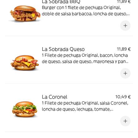
La Sobrada BBQ
11,89 €
Burger con 1 filete de pechuga Original,
doble de salsa barbacoa, loncha de queso,
bacon y pan brioche
La Sobrada Queso
11,89 €
1 Filete de pechuga Original, bacon, loncha
de queso, salsa de queso, mayonesa y pan
brioche
La Coronel
10,49 €
1 Filete de pechuga Original, salsa Coronel,
loncha de queso, lechuga, tomate,
mayonesa y pan brioche