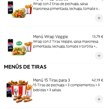
Wrap con 2 tiras de pechuga, salsa
mayonesa pimentada, lechuga, tomate y
tortilla + Complemento + Bebida
Menú Wrap Veggie
13,79 €
Wrap con 2 Tiras Veggie, salsa mayonesa
pimentada, lechuga, tomate y tortilla +
Complemento + Bebida
MENÚS DE TIRAS
Menú 15 Tiras para 3
42,19 €
15 Tiras de pechuga + 3 complementos + 3
bebidas + 3 salsas