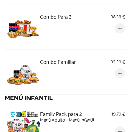
Combo Para 3
38,39 €
Combo Familiar
33,29 €
MENÚ INFANTIL
Family Pack para 2
19,79 €
Menú Adulto + Menú Infantil