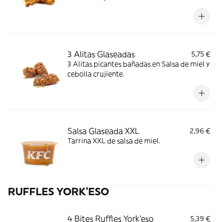
3 Alitas Glaseadas
5,75 €
3 Alitas picantes bañadas en Salsa de miel y
cebolla crujiente.
Salsa Glaseada XXL
2,96 €
Tarrina XXL de salsa de miel.
RUFFLES YORK'ESO
4 Bites Ruffles York'eso
5,39 €