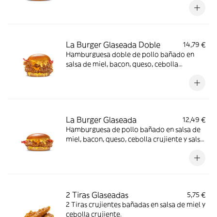
patatas y bebida
La Burger Glaseada Doble
14,79 €
Hamburguesa doble de pollo bañado en
salsa de miel, bacon, queso, cebolla
crujiente y salsa de mostaza y miel en pan
brioche
La Burger Glaseada
12,49 €
Hamburguesa de pollo bañado en salsa de
miel, bacon, queso, cebolla crujiente y salsa
de mostaza y miel en pan brioche
2 Tiras Glaseadas
5,75 €
2 Tiras crujientes bañadas en salsa de miel y
cebolla crujiente.