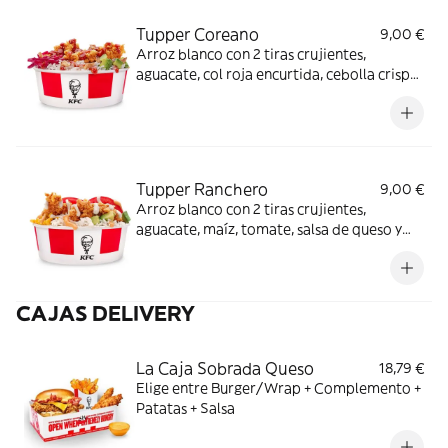
Tupper Coreano
9,00 €
Arroz blanco con 2 tiras crujientes,
aguacate, col roja encurtida, cebolla crispy
y salsa BBQ coreana.
Tupper Ranchero
9,00 €
Arroz blanco con 2 tiras crujientes,
aguacate, maíz, tomate, salsa de queso y
salsa ranchera.
CAJAS DELIVERY
La Caja Sobrada Queso
18,79 €
Elige entre Burger/Wrap + Complemento +
Patatas + Salsa