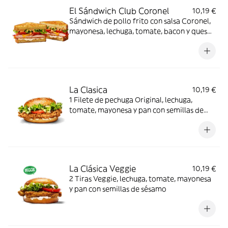
El Sándwich Club Coronel
10,19 €
Sándwich de pollo frito con salsa Coronel,
mayonesa, lechuga, tomate, bacon y queso,
en pan de sándwich brioche.
La Clasica
10,19 €
1 Filete de pechuga Original, lechuga,
tomate, mayonesa y pan con semillas de
sésamo
La Clásica Veggie
10,19 €
2 Tiras Veggie, lechuga, tomate, mayonesa
y pan con semillas de sésamo