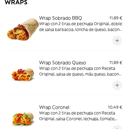
WRAPS
Wrap Sobrado BBQ
11,89 €
Wrap con 2 tiras de pechuga Original, doble
de salsa barbacoa, loncha de queso, bacon
y tortilla de trigo
Wrap Sobrado Queso
11,89 €
Wrap con 2 tiras de pechuga con Receta
Original, salsa de queso, más queso, bacon y
tortilla de trigo
Wrap Coronel
10,49 €
Wrap con 2 tiras de pechuga con Receta
Original, salsa Coronel, lechuga, tomate,
queso y tortilla de trigo