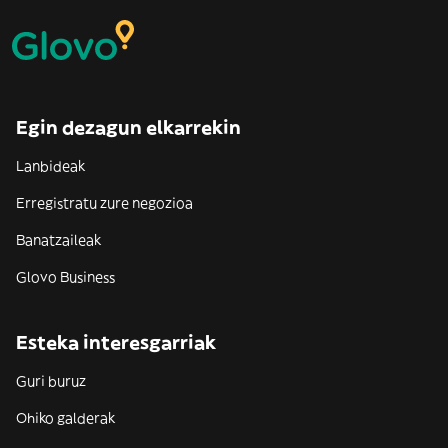
Egin dezagun elkarrekin
Lanbideak
Erregistratu zure negozioa
Banatzaileak
Glovo Business
Esteka interesgarriak
Guri buruz
Ohiko galderak