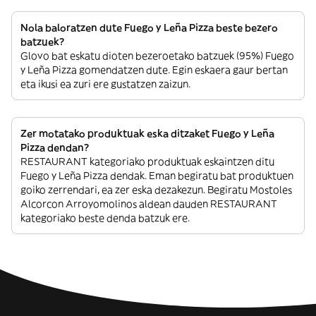
Nola baloratzen dute Fuego y Leña Pizza beste bezero
batzuek?
Glovo bat eskatu dioten bezeroetako batzuek (95%) Fuego
y Leña Pizza gomendatzen dute. Egin eskaera gaur bertan
eta ikusi ea zuri ere gustatzen zaizun.
Zer motatako produktuak eska ditzaket Fuego y Leña
Pizza dendan?
RESTAURANT kategoriako produktuak eskaintzen ditu
Fuego y Leña Pizza dendak. Eman begiratu bat produktuen
goiko zerrendari, ea zer eska dezakezun. Begiratu Mostoles
Alcorcon Arroyomolinos aldean dauden RESTAURANT
kategoriako beste denda batzuk ere.