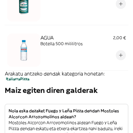
AGUA
2,00 €
Botella 500 mililitros
Arakatu antzeko dendak kategoria honetan:
Italiarra
Pizza
Maiz egiten diren galderak
Nola eska dezaket Fuego y Leña Pizza dendan Mostoles
Alcorcon Arroyomolinos aldean?
Mostoles Alcorcon Arroyomolinos aldean Fuego y Leña
Pizza dendan eskatu eta etxera ekartzea nahi baduzu, ireki