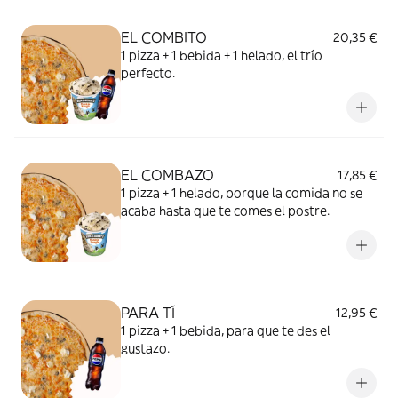
EL COMBITO
20,35 €
1 pizza + 1 bebida + 1 helado, el trío
perfecto.
EL COMBAZO
17,85 €
1 pizza + 1 helado, porque la comida no se
acaba hasta que te comes el postre.
PARA TÍ
12,95 €
1 pizza + 1 bebida, para que te des el
gustazo.