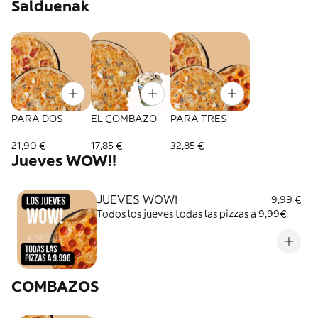
Salduenak
PARA DOS
EL COMBAZO
PARA TRES
21,90 €
17,85 €
32,85 €
Jueves WOW!!
JUEVES WOW!
9,99 €
Todos los jueves todas las pizzas a 9,99€.
COMBAZOS