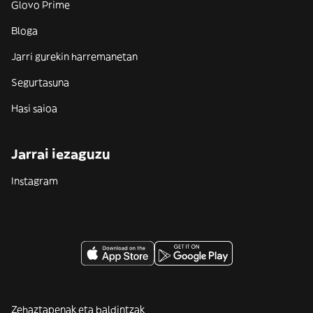
Glovo Prime
Bloga
Jarri gurekin harremanetan
Segurtasuna
Hasi saioa
Jarrai iezaguzu
Instagram
Zehaztapenak eta baldintzak