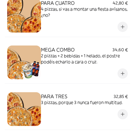
PARA CUATRO
42,80 €
4 pizzas, si vas a montar una fiesta avísanos,
¿no?
MEGA COMBO
34,60 €
2 pizzas + 2 bebidas + 1 helado, el postre
podéis echarlo a cara o cruz.
PARA TRES
32,85 €
3 pizzas, porque 3 nunca fueron multitud.