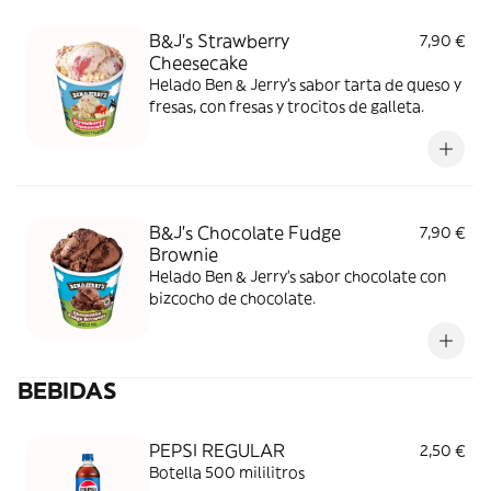
B&J's Strawberry
7,90 €
Cheesecake
Helado Ben & Jerry's sabor tarta de queso y
fresas, con fresas y trocitos de galleta.
B&J's Chocolate Fudge
7,90 €
Brownie
Helado Ben & Jerry's sabor chocolate con
bizcocho de chocolate.
BEBIDAS
PEPSI REGULAR
2,50 €
Botella 500 mililitros