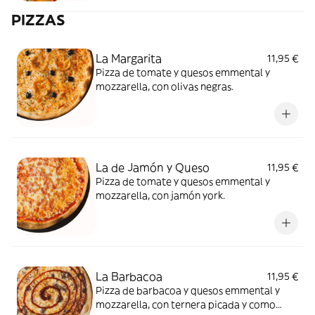
PIZZAS
La Margarita
11,95 €
Pizza de tomate y quesos emmental y
mozzarella, con olivas negras.
La de Jamón y Queso
11,95 €
Pizza de tomate y quesos emmental y
mozzarella, con jamón york.
La Barbacoa
11,95 €
Pizza de barbacoa y quesos emmental y
mozzarella, con ternera picada y como