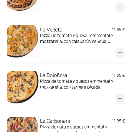
nunca es suficiente, másbarbacoa.
La Vegetal
11,95 €
Pizza de tomate y quesos emmental y
mozzarella, con calabacín, cebolla,
berenjena y pimiento rojo.
La Boloñesa
11,95 €
Pizza de tomate y quesos emmental y
mozzarella, con ternera picada.
La Carbonara
11,95 €
Pizza de nata y quesos emmental y