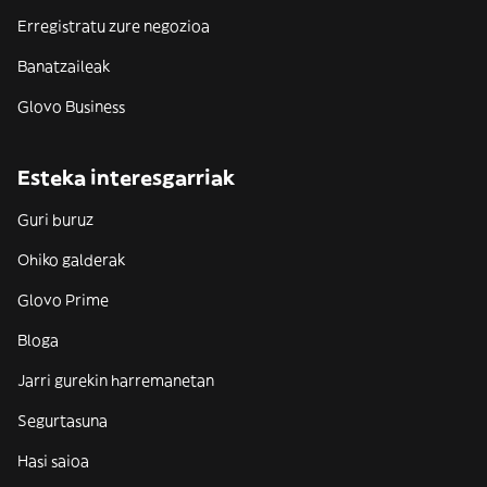
Erregistratu zure negozioa
Banatzaileak
Glovo Business
Esteka interesgarriak
Guri buruz
Ohiko galderak
Glovo Prime
Bloga
Jarri gurekin harremanetan
Segurtasuna
Hasi saioa