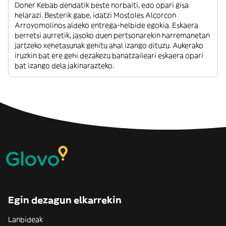
Doner Kebab dendatik beste norbaiti, edo opari gisa
helarazi. Besterik gabe, idatzi Mostoles Alcorcon
Arroyomolinos aldeko entrega-helbide egokia. Eskaera
berretsi aurretik, jasoko duen pertsonarekin harremanetan
jartzeko xehetasunak gehitu ahal izango dituzu. Aukerako
iruzkin bat ere gehi dezakezu banatzaileari eskaera opari
bat izango dela jakinarazteko.
Egin dezagun elkarrekin
Lanbideak