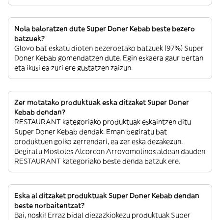
Nola baloratzen dute Super Doner Kebab beste bezero
batzuek?
Glovo bat eskatu dioten bezeroetako batzuek (97%) Super
Doner Kebab gomendatzen dute. Egin eskaera gaur bertan
eta ikusi ea zuri ere gustatzen zaizun.
Zer motatako produktuak eska ditzaket Super Doner
Kebab dendan?
RESTAURANT kategoriako produktuak eskaintzen ditu
Super Doner Kebab dendak. Eman begiratu bat
produktuen goiko zerrendari, ea zer eska dezakezun.
Begiratu Mostoles Alcorcon Arroyomolinos aldean dauden
RESTAURANT kategoriako beste denda batzuk ere.
Eska al ditzaket produktuak Super Doner Kebab dendan
beste norbaitentzat?
Bai, noski! Erraz bidal diezazkiokezu produktuak Super