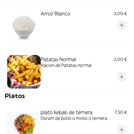
Arroz Blanco
3,00 €
Patatas Normal
2,00 €
Racion de Patatas normal
Platos
plato kebab de ternera
7,50 €
Durum de pollo o mixto o ternera