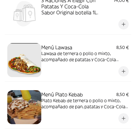
3 Raciones A Elegir Con
14,00 €
Patatas Y Coca-Cola
Sabor Original botella 1L.
Menú Lawasa
8,50 €
Lawasa de ternera o pollo o mixto,
acompañado de patatas y Coca-Cola
Sabor Original lata 330ml.
Menú Plato Kebab
8,50 €
Plato Kebab de ternera o pollo o mixto,
acompañado de pan, patatas y Coca-Cola
Sabor Original lata 330ml.