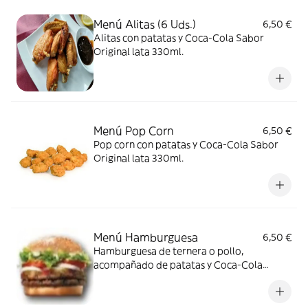
Menú Alitas (6 Uds.)
6,50 €
Alitas con patatas y Coca-Cola Sabor
Original lata 330ml.
Menú Pop Corn
6,50 €
Pop corn con patatas y Coca-Cola Sabor
Original lata 330ml.
Menú Hamburguesa
6,50 €
Hamburguesa de ternera o pollo,
acompañado de patatas y Coca-Cola
Sabor Original lata 330ml.