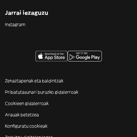
Jarrai iezaguzu
Instagram
Zehaztapenak eta baldintzak
Pribatutasunari buruzko gidalerroak
Cookieen gidalerroak
Arauak betetzea
Konfiguratu cookieak