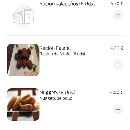
Ración Jalapeños (6 Uds.)
4,50 €
Ración Falafel
4,00 €
Racion de falafel (6 uds)
Nuggets (8 Uds.)
4,00 €
Nuggets de pollo