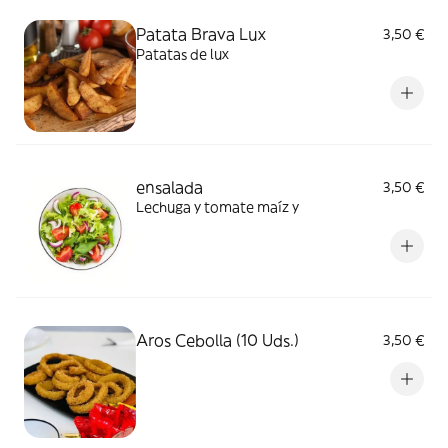
Patata Brava Lux
3,50 €
Patatas de lux
ensalada
3,50 €
Lechuga y tomate maíz y
Aros Cebolla (10 Uds.)
3,50 €