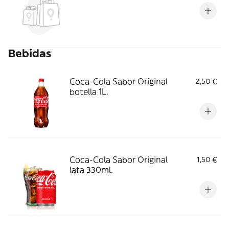
Bebidas
Coca-Cola Sabor Original
2,50 €
botella 1L.
Coca-Cola Sabor Original
1,50 €
lata 330ml.