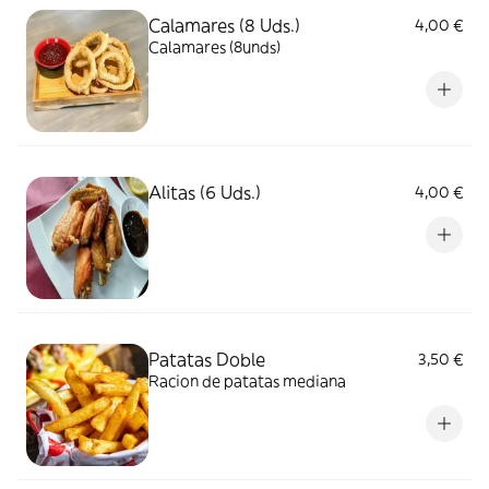
Calamares (8 Uds.)
4,00 €
Calamares (8unds)
Alitas (6 Uds.)
4,00 €
Patatas Doble
3,50 €
Racion de patatas mediana