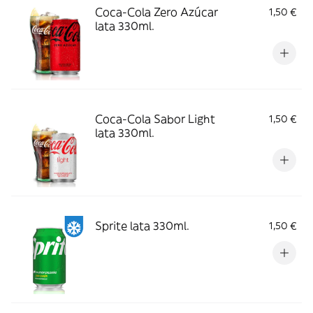
Coca-Cola Zero Azúcar
1,50 €
lata 330ml.
Coca-Cola Sabor Light
1,50 €
lata 330ml.
Sprite lata 330ml.
1,50 €