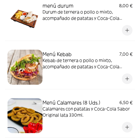
menú durum
8,00 €
Durum de ternera o pollo o mixto,
acompañado de patatas y Coca-Cola
Sabor Original lata 330ml.
Menú Kebab
7,00 €
Kebab de ternera o pollo o mixto,
acompañado de patatas y Coca-Cola
Sabor Original lata 330ml.
Menú Calamares (8 Uds.)
6,50 €
Calamares con patatas y Coca-Cola Sabor
Original lata 330ml.