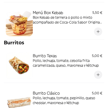
Menú Box Kebab
5,50 €
Box Kebab de ternera o pollo o mixto
acompañado de Coca-Cola Sabor Original
lata 330ml.
Burritos
Burrito Texas
5,00 €
Pollo, lechuga, tomate, cebolla frita
caramelizada, queso, mayonesa y kétchup
Burrito Clásico
5,00 €
Pollo, lechuga, tomate, pepinillo, queso
cheddar, mayonesa y kétchup