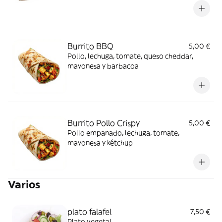
Burrito BBQ
5,00 €
Pollo, lechuga, tomate, queso cheddar,
mayonesa y barbacoa
Burrito Pollo Crispy
5,00 €
Pollo empanado, lechuga, tomate,
mayonesa y kétchup
Varios
plato falafel
7,50 €
Plato vegetal