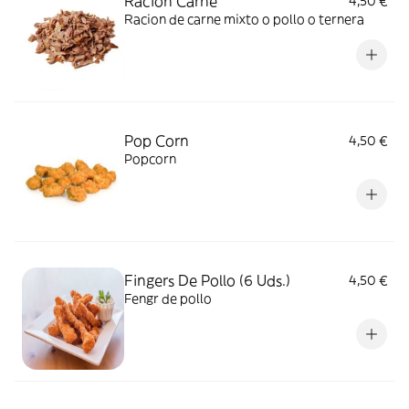
Ración Carne
4,50 €
Racion de carne mixto o pollo o ternera
Pop Corn
4,50 €
Popcorn
Fingers De Pollo (6 Uds.)
4,50 €
Fengr de pollo