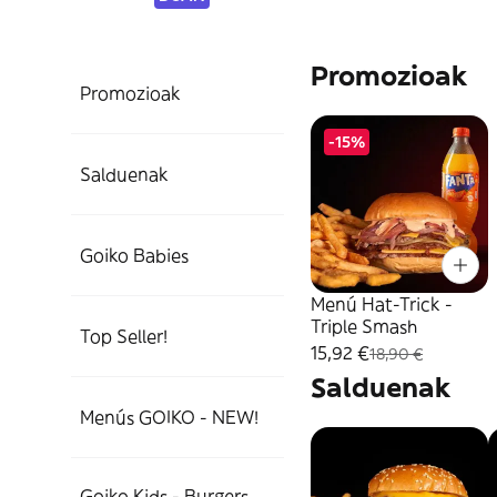
Promozioak
Promozioak
-15%
Salduenak
Goiko Babies
Menú Hat-Trick -
Triple Smash
Top Seller!
15,92 €
18,90 €
Salduenak
Menús GOIKO - NEW!
Goiko Kids - Burgers