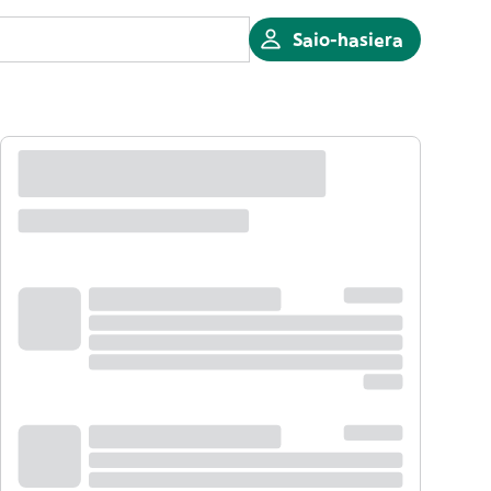
Saio-hasiera