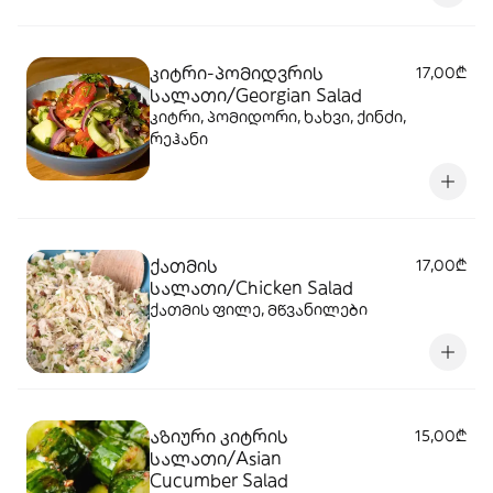
კიტრი-პომიდვრის
17,00₾
სალათი/Georgian Salad
კიტრი, პომიდორი, ხახვი, ქინძი,
რეჰანი
ქათმის
17,00₾
სალათი/Chicken Salad
ქათმის ფილე, მწვანილები
აზიური კიტრის
15,00₾
სალათი/Asian
Cucumber Salad