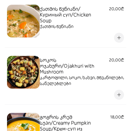
ქათმის წვნიანი/
20,00₾
Куриный суп/Chicken
Soup
ქათმის წვნიანი
სოკოს
20,00₾
ოჯახური/Ojakhuri with
Mushroom
კარტოფილი, სოკო, ხახვი, მწვანილები,
სანელებლები
გოგრის კრემ
18,00₾
სუპი/Creamy Pumpkin
Soup/Крем-суп из