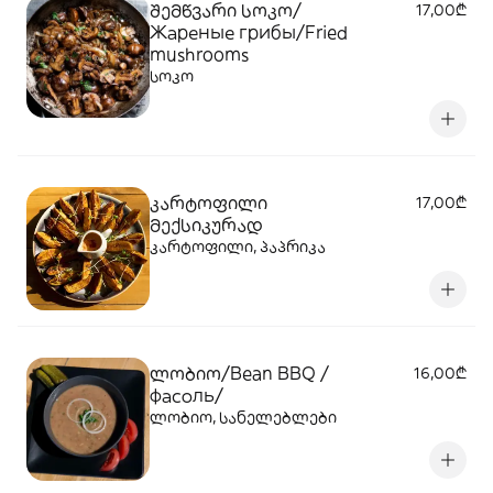
შემწვარი სოკო/
17,00₾
Жареные грибы/Fried
mushrooms
სოკო
კარტოფილი
17,00₾
მექსიკურად
კარტოფილი, პაპრიკა
ლობიო/Bean BBQ /
16,00₾
фасоль/
ლობიო, სანელებლები