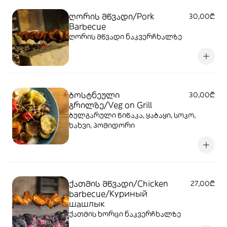
ღორის მწვადი/Pork
30,00₾
Barbecue
ღორის მწვადი ნაკვერჩხალზე
ბოსტნეული
30,00₾
გრილზე/Veg on Grill
ბულგარული წიწაკა, ყაბაყი, სოკო,
ხახვი, პომიდორი
ქათმის მწვადი/Chicken
27,00₾
barbecue/Куриный
шашлык
ქათმის ხორცი ნაკვერჩხალზე