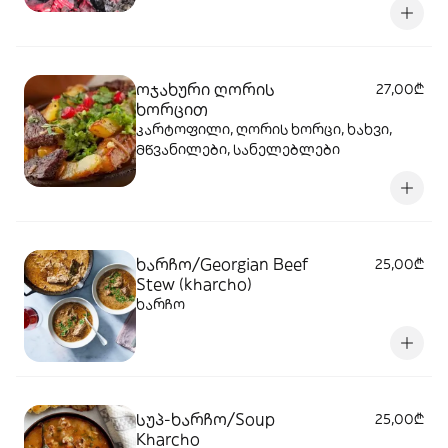
ოჯახური ღორის
27,00₾
ხორცით
კარტოფილი, ღორის ხორცი, ხახვი,
მწვანილები, სანელებლები
ხარჩო/Georgian Beef
25,00₾
Stew (kharcho)
ხარჩო
სუპ-ხარჩო/Soup
25,00₾
Kharcho