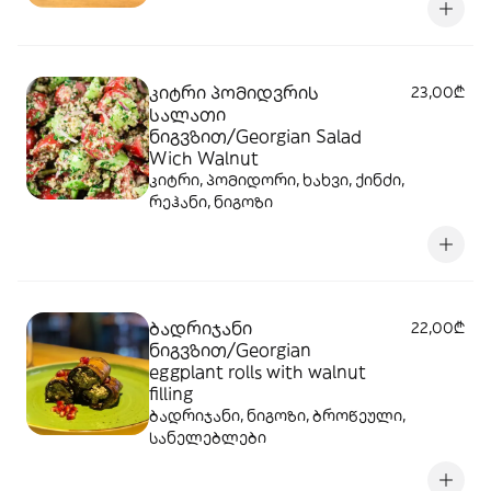
კიტრი პომიდვრის
23,00₾
სალათი
ნიგვზით/Georgian Salad
Wich Walnut
კიტრი, პომიდორი, ხახვი, ქინძი,
რეჰანი, ნიგოზი
ბადრიჯანი
22,00₾
ნიგვზით/Georgian
eggplant rolls with walnut
filling
ბადრიჯანი, ნიგოზი, ბროწეული,
სანელებლები