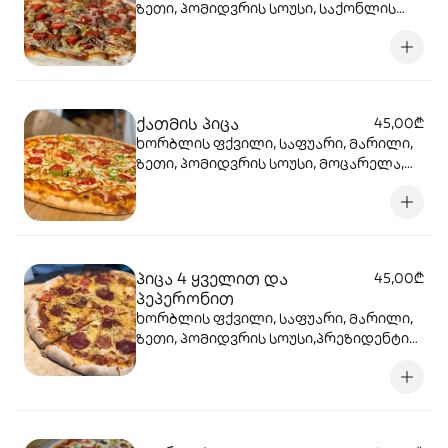
ზეთი, პომიდვრის სოუსი, საქონლის
ხორცი, ხახვი, ბულგარული, ჩერი
პომიდორი, მოცარელა, პარმეზანი.
ქათმის პიცა
45,00₾
ხორბლის ფქვილი, საფუარი, მარილი,
ზეთი, პომიდვრის სოუსი, მოცარელა,
პარმეზანი, ქათმის ხორცი,
ბულგარულის წიწაკა, ხახვი, ჩერი
მომიდორი.
პიცა 4 ყველით და
45,00₾
პეპერონით
ხორბლის ფქვილი, საფუარი, მარილი,
ზეთი, პომიდვრის სოუსი,პრეზიდენტის
მოცარელა, პარმეზანი, ჩედარი,
ობიანი ყველი, პეპერონი, ორეგანო