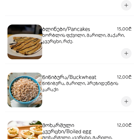
ბლინები/Pancakes
15,00₾
ხორბლის ფქვილი, მარილი, შაქარი,
კვერცხი, რძე.
წიწიბურა/Buckwheat
12,00₾
წიწიბურა, მარილი, პრეზიდენტის
კარაქი
მოხარშული
12,00₾
კვერცხი/Boiled egg
მოხარშული კვერცხი, მარილი,