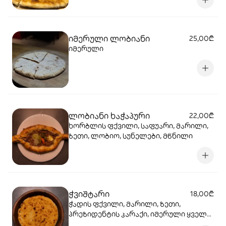
იმერული ლობიანი
25,00₾
იმერული
ლობიანი ხაჭაპური
22,00₾
ხორბლის ფქვილი, საფუარი, მარილი,
ზეთი, ლობიო, სუნელები, მწნილი
ჭვიშტარი
18,00₾
ჭადის ფქვილი, მარილი, ზეთი,
პრეზიდენტის კარაქი, იმერული ყველი,
სულგუნი