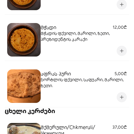
მჭადი
12,00₾
მჭადის ფქვილი, მარილი, ზეთი,
პრეზიდენტის კარაქი
აფრას პური
5,00₾
ხორბლის ფქვილი, საფუარი, მარილი,
ზეთი.
ცხელი კერძები
შქმერული/Chkmeruli/
37,00₾
Чкмерули