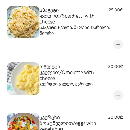
სპაგეტი
25,00₾
ყველით/Spaghetti with
cheese
სპაგეტი, ყველი, ნაღები, მარილი,
ნიორი
ომლეტი
20,00₾
ყველით/Omelette with
cheese
კვერცხი, ყველი, მარილი
კვერცხი
20,00₾
ბოსტნეულით/eggs with
vegetables