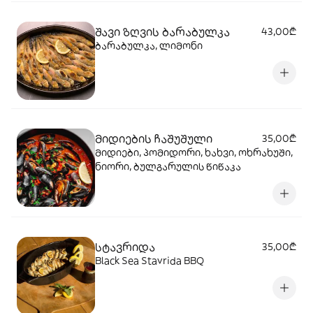
შავი ზღვის ბარაბულკა
43,00₾
ბარაბულკა, ლიმონი
მიდიების ჩაშუშული
35,00₾
მიდიები, პომიდორი, ხახვი, ოხრახუში,
ნიორი, ბულგარულის წიწაკა
სტავრიდა
35,00₾
Black Sea Stavrida BBQ