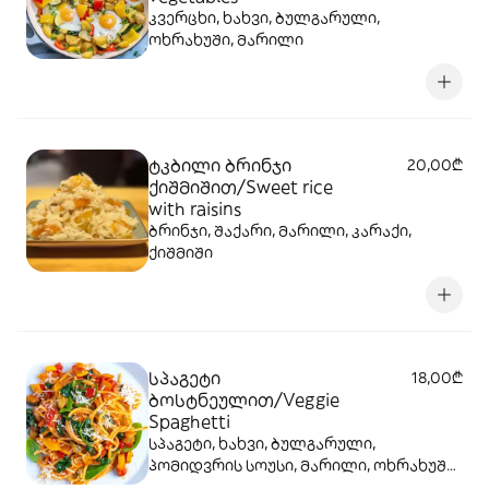
კვერცხი, ხახვი, ბულგარული,
ოხრახუში, მარილი
ტკბილი ბრინჯი
20,00₾
ქიშმიშით/Sweet rice
with raisins
ბრინჯი, შაქარი, მარილი, კარაქი,
ქიშმიში
სპაგეტი
18,00₾
ბოსტნეულით/Veggie
Spaghetti
სპაგეტი, ხახვი, ბულგარული,
პომიდვრის სოუსი, მარილი, ოხრახუში,
ნიორი