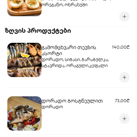
ორეგანო, ოხრახუში
ზღვის პროდუქტები
გამომცხვარი თევზის
140,00₾
ასორტი
დორადო, სიბასი, ბარაბულკა,
სტავრიდა, ორაგული,კეფალი
დორადო ბოსტნეულით
73,00₾
დორადო