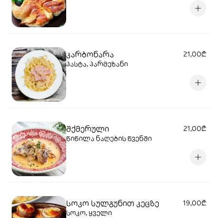
კარბონარა
21,00₾
პასტა, პარმეზანი
შქმერული
21,00₾
წიწილა ნაღების წვენში
სოკო სულგუნით კეცზე
19,00₾
სოკო, ყველი