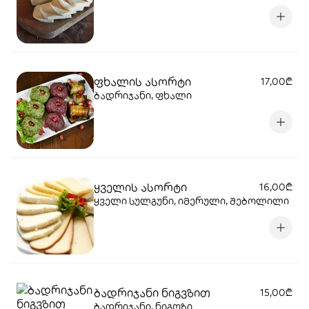
ფხალის ასორტი
17,00₾
ბადრიჯანი, ფხალი
ყველის ასორტი
16,00₾
ყველი სულგუნი, იმერული, შებოლილი
ბადრიჯანი ნიგვზით
15,00₾
ბადრიჯანი, ნიგოზი