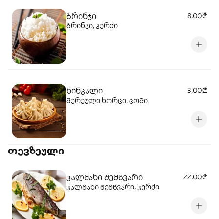
ბრინჯი
8,00₾
ბრინჯი, კერძი
ხინკალი
3,00₾
შერეული ხორცი, ცომი
თევზეული
კალმახი შემწვარი
22,00₾
კალმახი შემწვარი, კერძი