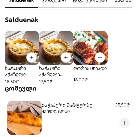
Salduenak
ხაჭაპური
ხაჭაპური
ღორის მწვადი
აჭარული
აჭარული
18,00₾
ცომგამოცლი
16,50₾
17,50₾
ლი
ცომეული
ხაჭაპური შამფურზე
25,50₾
ყველი, ცომი