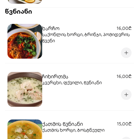
წვნიანი
ხარჩო
16,00₾
საქონლის ხორცი, ბრინჯი, პომიდვრის
წვენი
ჩიხირთმა
16,00₾
კვერცხი, ფქვილი, წვნიანი
ქათმის წვნიანი
15,00₾
ქათმის ხორცი, ბოსტნეული