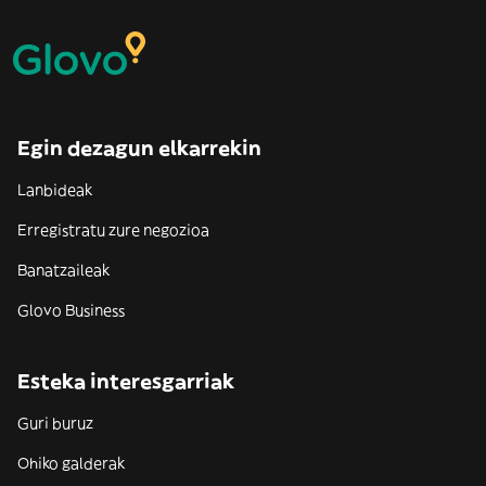
Egin dezagun elkarrekin
Lanbideak
Erregistratu zure negozioa
Banatzaileak
Glovo Business
Esteka interesgarriak
Guri buruz
Ohiko galderak