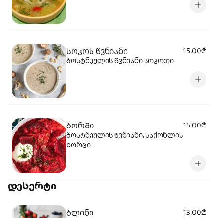
სოკოს წვნიანი
15,00₾
ბოსტნეულის წვნიანი სოკოთი
ბორში
15,00₾
ბოსტნეულის წვნიანი, საქონლის
ხორცი
დესერტი
ბლინი
13,00₾