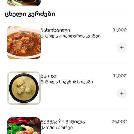
ცხელი კერძები
ჩახოხბილი
31,00₾
წიწილა პომიდვრის წვენში
საცივი
31,00₾
წიწილა ნიგვზის სოუსში
შემწვარი წიწილა
26,00₾
ქათმის ხორცი