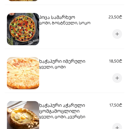
პიცა სამარხვო
23,50₾
ცომი, ბოსტნეული, სოკო
ხაჭაპური იმერული
18,50₾
ყველი, ცომი
ხაჭაპური აჭარული
17,50₾
ცომგამოცლილი
ყველი, ცომი, კვერცხი