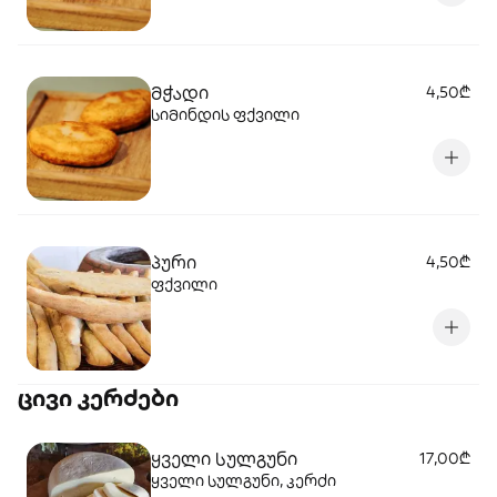
მჭადი
4,50₾
სიმინდის ფქვილი
პური
4,50₾
ფქვილი
ცივი კერძები
ყველი სულგუნი
17,00₾
ყველი სულგუნი, კერძი