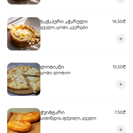
ხაჭაპური აჭარული
16,50₾
ყველი, ცომი, კვერცხი
ლობიანი
15,50₾
ცომი, ლობიო
ჭვიშტარი
7,50₾
სიმინდის ფქვილი, ყველი