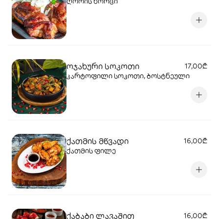
ღორის ხორცი
ოჯახური სოკოთი
17,00₾
კარტოფილი სოკოთი, ბოსტნეული
ქათმის მწვადი
16,00₾
ქათმის ფილე
ქაბაბი ლავაშით
16,00₾