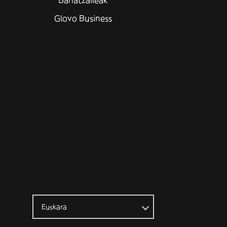
Banatzaileak
Glovo Business