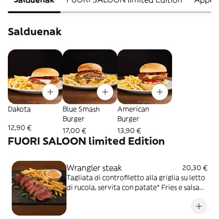
Salduenak
Dakota
Blue Smash
American
Burger
Burger
12,90 €
17,00 €
13,90 €
FUORI SALOON limited Edition
Wrangler steak
20,30 €
Tagliata di controfiletto alla griglia su letto
di rucola, servita con patate* Fries e salsa
OWW