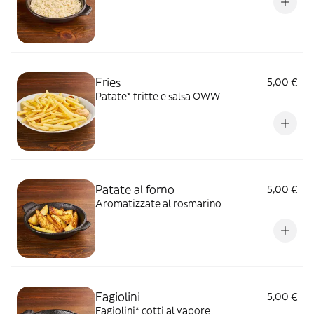
Fries
5,00 €
Patate* fritte e salsa OWW
Patate al forno
5,00 €
Aromatizzate al rosmarino
Fagiolini
5,00 €
Fagiolini* cotti al vapore