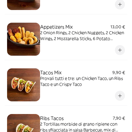
Appetizers Mix
13,00 €
2 Onion Rings, 2 Chicken Nuggets, 2 Chicken
Wings, 2 Mozzarella Sticks, 6 Potato
Crunchies, serviti con salsa OWW
Tacos Mix
9,90 €
Provali tutti e tre: un Chicken Taco, un Ribs
Taco e un Crispy Taco
Ribs Tacos
7,90 €
2 Tortillas morbide di grano ripiene con
ribs sfilacciata in salsa Barbecue, mix di