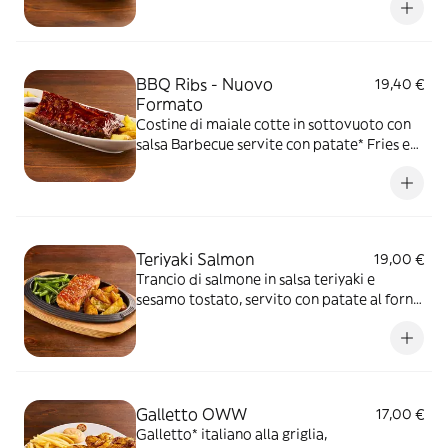
BBQ Ribs - Nuovo
19,40 €
Formato
Costine di maiale cotte in sottovuoto con
salsa Barbecue servite con patate* Fries e
salsa Barbecue
Teriyaki Salmon
19,00 €
Trancio di salmone in salsa teriyaki e
sesamo tostato, servito con patate al forno
e fagiolini*
Galletto OWW
17,00 €
Galletto* italiano alla griglia,