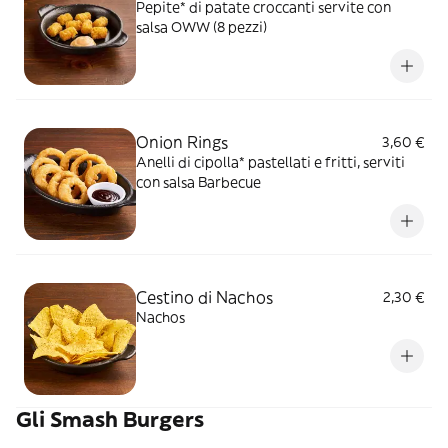
Pepite* di patate croccanti servite con
salsa OWW (8 pezzi)
Onion Rings
3,60 €
Anelli di cipolla* pastellati e fritti, serviti
con salsa Barbecue
Cestino di Nachos
2,30 €
Nachos
Gli Smash Burgers