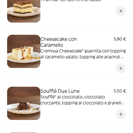
Cheesecake con
5,80 €
Caramello
Cremosa Cheesecake* guarnita con topping
al caramello salato, topping alle arachidi e
mix di frutta secca
Soufflé Due Lune
5,50 €
Soufflé* al cioccolato, cioccolato
croccante, topping al cioccolato e granella
di nocciole