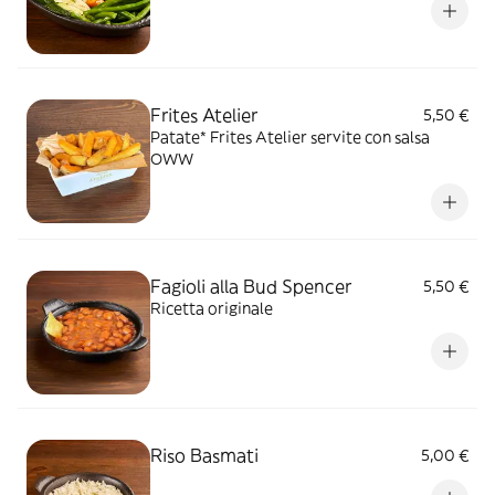
Frites Atelier
5,50 €
Patate* Frites Atelier servite con salsa
OWW
Fagioli alla Bud Spencer
5,50 €
Ricetta originale
Riso Basmati
5,00 €