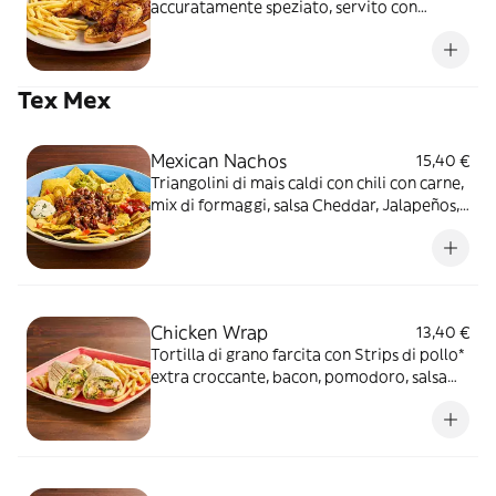
accuratamente speziato, servito con
patate* Fries, salsa OWW e un crostino di
pane* Ti piace piccante? Provalo con la
salsa al peperoncino Chipotle, petto di
Tex Mex
pollo 100% italiano
Mexican Nachos
15,40 €
Triangolini di mais caldi con chili con carne,
mix di formaggi, salsa Cheddar, Jalapeños,
pomodoro e prezzemolo fresco, serviti con
mix di salse (Guacamole, Messicana e sauce
Cream)
Chicken Wrap
13,40 €
Tortilla di grano farcita con Strips di pollo*
extra croccante, bacon, pomodoro, salsa
cheddar, insalata, salsa Special servite con
patate* Fries e salsa OWW