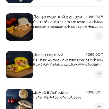
Донер куриный с сыром
1 390,00 ₸
Сытный донер с нежным куриным филе,
свежими овощами, фри, сыром Чеддер
и соусом
Донер сырный
1 390,00 ₸
Сытный донер с нежным куриным филе,
в сырном лаваше со свежими овощами,
фри, сыром Чеддер и соусом
Донер в лепешке
1 390,00 ₸
Лепешка, мясо, овощи, соус