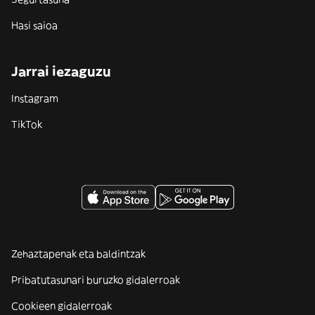
Hasi saioa
Jarrai iezaguzu
Instagram
TikTok
Zehaztapenak eta baldintzak
Pribatutasunari buruzko gidalerroak
Cookieen gidalerroak