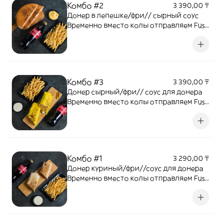
Комбо #2
3 390,00 ₸
Донер в лепешке/фри// сырный соус
Временно вместо колы отправляем Fuse
0,5
Комбо #3
3 390,00 ₸
Донер сырный/фри// соус для донера
Временно вместо колы отправляем Fuse
0,5
Комбо #1
3 290,00 ₸
Донер куриный/фри//соус для донера
Временно вместо колы отправляем Fuse
0,5