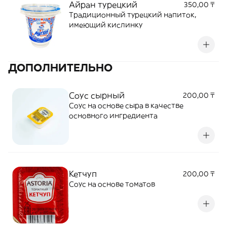
Айран турецкий
350,00 ₸
Традиционный турецкий напиток,
имеющий кислинку
ДОПОЛНИТЕЛЬНО
Соус сырный
200,00 ₸
Соус на основе сыра в качестве
основного ингредиента
Кетчуп
200,00 ₸
Соус на основе томатов