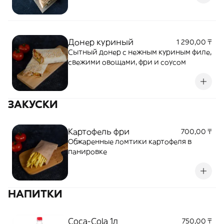
Донер куриный
1 290,00 ₸
Сытный донер с нежным куриным филе,
свежими овощами, фри и соусом
ЗАКУСКИ
Картофель фри
700,00 ₸
Обжаренные ломтики картофеля в
панировке
НАПИТКИ
Coca-Cola 1л
750,00 ₸