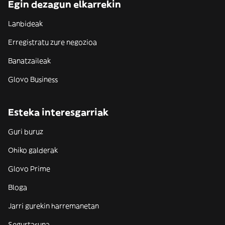
Egin dezagun elkarrekin
Lanbideak
Erregistratu zure negozioa
Banatzaileak
Glovo Business
Esteka interesgarriak
Guri buruz
Ohiko galderak
Glovo Prime
Bloga
Jarri gurekin harremanetan
Segurtasuna