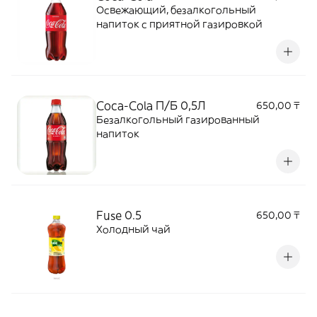
Освежающий, безалкогольный
напиток с приятной газировкой
Coca-Cola П/Б 0,5Л
650,00 ₸
Безалкогольный газированный
напиток
Fuse 0.5
650,00 ₸
Холодный чай