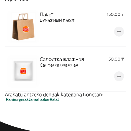
Пакет
150,00 ₸
Бумажный пакет
Салфетка влажная
50,00 ₸
Салфетка влажная
Arakatu antzeko dendak kategoria honetan:
Hanburgesak
Janari azkar
Halal