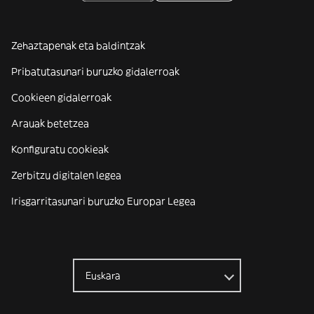
Zehaztapenak eta baldintzak
Pribatutasunari buruzko gidalerroak
Cookieen gidalerroak
Arauak betetzea
Konfiguratu cookieak
Zerbitzu digitalen legea
Irisgarritasunari buruzko Europar Legea