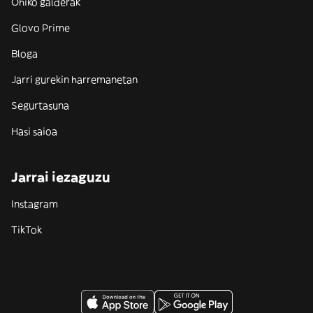
Ohiko galderak
Glovo Prime
Bloga
Jarri gurekin harremanetan
Segurtasuna
Hasi saioa
Jarrai iezaguzu
Instagram
TikTok