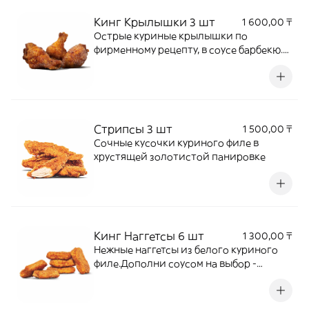
Кинг Крылышки 3 шт
1 600,00 ₸
Острые куриные крылышки по
фирменному рецепту, в соусе барбекю.
Дополни соусом на выбор - сырный,
кетчуп, барбекю.
Стрипсы 3 шт
1 500,00 ₸
Сочные кусочки куриного филе в
хрустящей золотистой панировке
Кинг Наггетсы 6 шт
1 300,00 ₸
Нежные наггетсы из белого куриного
филе.Дополни соусом на выбор -
сырный, кетчуп, барбекю.