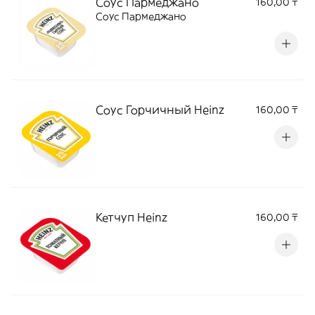
Соус Пармеджано
160,00 ₸
Соус Пармеджано
Соус Горчичный Heinz
160,00 ₸
Кетчуп Heinz
160,00 ₸