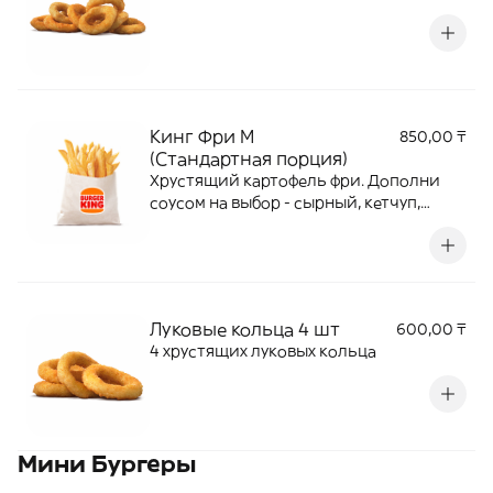
Кинг Фри М
850,00 ₸
(Стандартная порция)
Хрустящий картофель фри. Дополни
соусом на выбор - сырный, кетчуп,
барбекю.
Луковые кольца 4 шт
600,00 ₸
4 хрустящих луковых кольца
Мини Бургеры