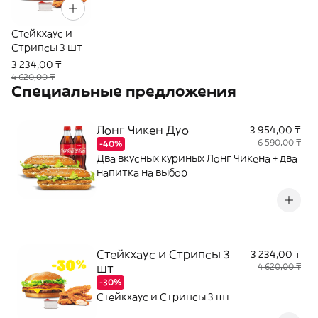
Стейкхаус и
Стрипсы 3 шт
3 234,00 ₸
4 620,00 ₸
Специальные предложения
Лонг Чикен Дуо
3 954,00 ₸
6 590,00 ₸
-40%
Два вкусных куриных Лонг Чикена + два
напитка на выбор
Стейкхаус и Стрипсы 3
3 234,00 ₸
шт
4 620,00 ₸
-30%
Стейкхаус и Стрипсы 3 шт