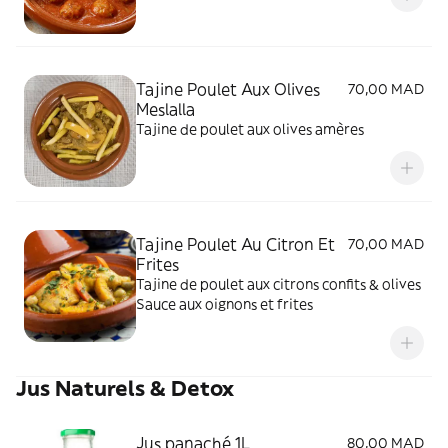
Tajine Poulet Aux Olives
70,00 MAD
Meslalla
Tajine de poulet aux olives amères
Tajine Poulet Au Citron Et
70,00 MAD
Frites
Tajine de poulet aux citrons confits & olives
Sauce aux oignons et frites
Jus Naturels & Detox
Jus panaché 1L
80,00 MAD