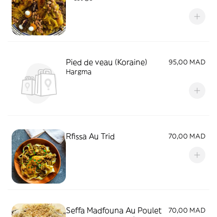
Pied de veau (Koraine)
95,00 MAD
Hargma
Rfissa Au Trid
70,00 MAD
Seffa Madfouna Au Poulet
70,00 MAD