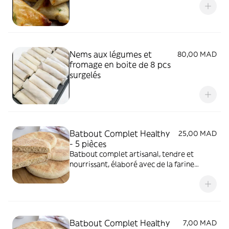
Nems aux légumes et
80,00 MAD
fromage en boite de 8 pcs
surgelés
Batbout Complet Healthy
25,00 MAD
- 5 pièces
Batbout complet artisanal, tendre et
nourrissant, élaboré avec de la farine
complète pour allier plaisir, équilibre et
authenticité marocaine.
Batbout Complet Healthy
7,00 MAD