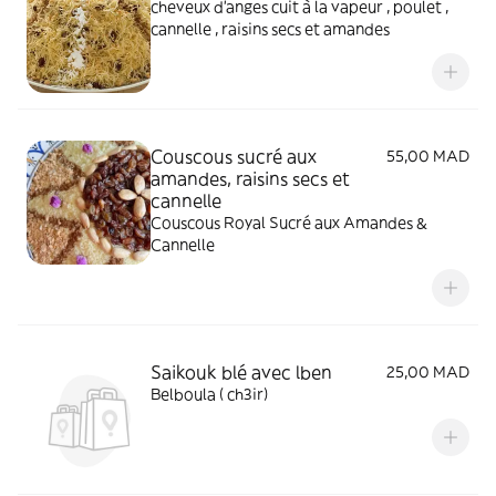
cheveux d'anges cuit à la vapeur , poulet ,
cannelle , raisins secs et amandes
Couscous sucré aux
55,00 MAD
amandes, raisins secs et
cannelle
Couscous Royal Sucré aux Amandes &
Cannelle
Saikouk blé avec lben
25,00 MAD
Belboula ( ch3ir)