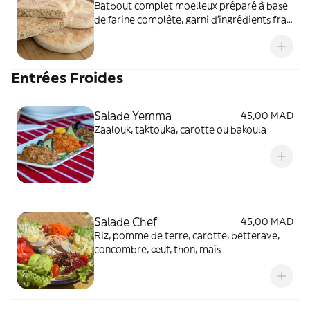
Batbout complet moelleux préparé à base
de farine complète, garni d’ingrédients frais
et savoureux pour une option à la fois saine,
légère et gourmande.
Entrées Froides
Salade Yemma
45,00 MAD
Zaalouk, taktouka, carotte ou bakoula
Salade Chef
45,00 MAD
Riz, pomme de terre, carotte, betterave,
concombre, œuf, thon, maïs