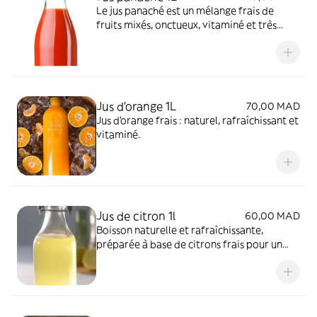
Le jus panaché est un mélange frais de
fruits mixés, onctueux, vitaminé et très
rafraîchissant.
Jus d’orange 1L
70,00 MAD
Jus d’orange frais : naturel, rafraîchissant et
vitaminé.
Jus de citron 1l
60,00 MAD
Boisson naturelle et rafraîchissante,
préparée à base de citrons frais pour un
goût acidulé et vivifiant, idéale à tout
moment de la journée.