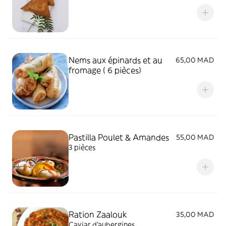
Nems aux épinards et au
65,00 MAD
fromage ( 6 pièces)
Pastilla Poulet & Amandes
55,00 MAD
3 pièces
Ration Zaalouk
35,00 MAD
Caviar d'aubergines