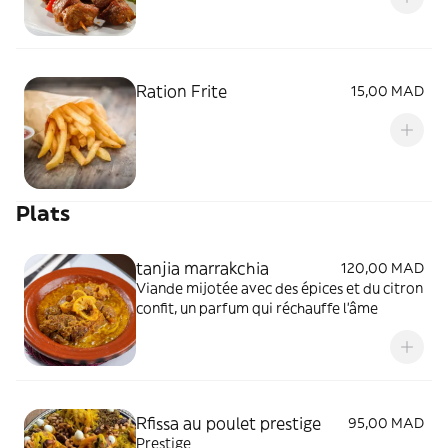
Ration Frite
15,00 MAD
Plats
tanjia marrakchia
120,00 MAD
Viande mijotée avec des épices et du citron
confit, un parfum qui réchauffe l’âme
Rfissa au poulet prestige
95,00 MAD
Prestige