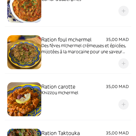
Ration foul mchermel
35,00 MAD
Des fèves m’chermel crémeuses et épicées,
mijotées à la marocaine pour une saveur
riche et réconfortante
Ration carotte
35,00 MAD
Khizzou mchermel
Ration Taktouka
35,00 MAD