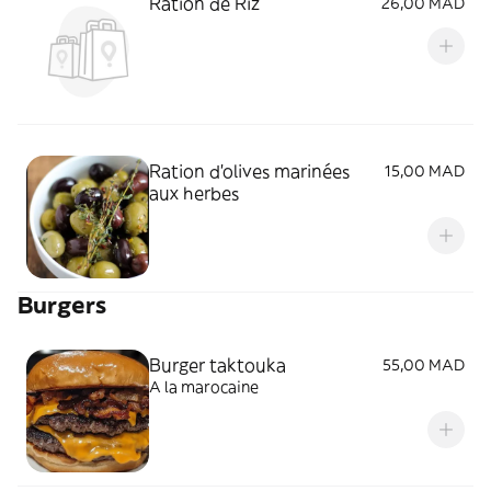
Ration de Riz
26,00 MAD
Ration d’olives marinées
15,00 MAD
aux herbes
Burgers
Burger taktouka
55,00 MAD
A la marocaine