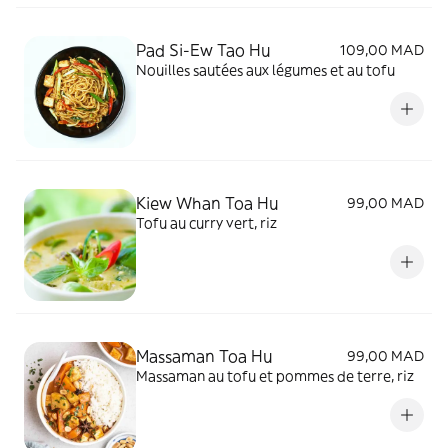
Pad Si-Ew Tao Hu
109,00 MAD
Nouilles sautées aux légumes et au tofu
Kiew Whan Toa Hu
99,00 MAD
Tofu au curry vert, riz
Massaman Toa Hu
99,00 MAD
Massaman au tofu et pommes de terre, riz