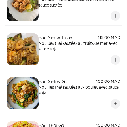
sauce sucrée
Pad Si-ew Talay
115,00 MAD
Nouilles thaï sautées au fruits de mer avec
sauce soja
Pad Si-Ew Gai
100,00 MAD
Nouilles thaï sautées aux poulet avec sauce
soja
Pad Thai Gai
100,00 MAD