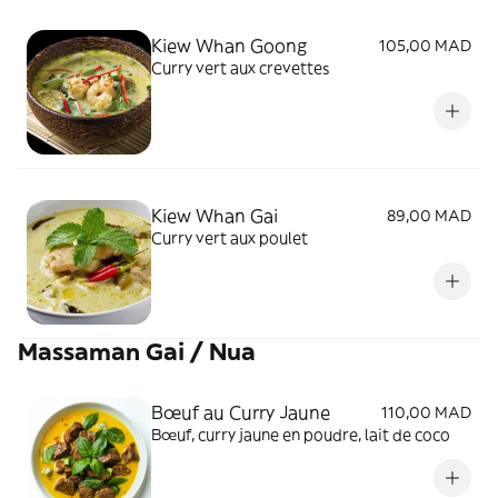
Kiew Whan Goong
105,00 MAD
Curry vert aux crevettes
Kiew Whan Gai
89,00 MAD
Curry vert aux poulet
Massaman Gai / Nua
Bœuf au Curry Jaune
110,00 MAD
Bœuf, curry jaune en poudre, lait de coco