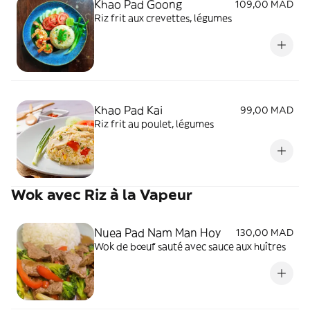
Khao Pad Goong
109,00 MAD
Riz frit aux crevettes, légumes
Khao Pad Kai
99,00 MAD
Riz frit au poulet, légumes
Wok avec Riz à la Vapeur
Nuea Pad Nam Man Hoy
130,00 MAD
Wok de bœuf sauté avec sauce aux huîtres