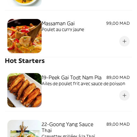
Massaman Gai
99,00 MAD
Poulet au curry jaune
Hot Starters
19-Peek Gai Todt Nam Pla
89,00 MAD
Ailes de poulet frit avec sauce de poisson
22-Goong Yang Sauce
89,00 MAD
Thai
Crevettes grillées à la Thaï