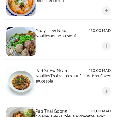
piment et citron
Guay Tiew Neua
130,00 MAD
Nouilles soupe au bœuf
Pad Si-Ew Neah
120,00 MAD
Nouilles Thaï sautées aux filet de bœuf avec
sauce soja
Pad Thai Goong
120,00 MAD
Nouilles Thaï sautées aux crevettes avec