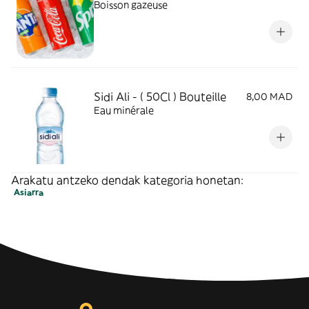
Boisson gazeuse
Sidi Ali - ( 50Cl ) Bouteille
8,00 MAD
Eau minérale
Arakatu antzeko dendak kategoria honetan:
Asiarra