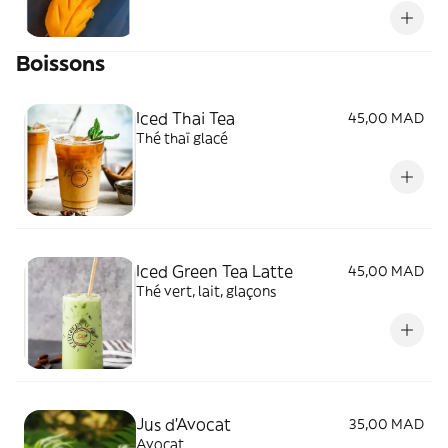
Boissons
Iced Thai Tea
45,00 MAD
Thé thaï glacé
Iced Green Tea Latte
45,00 MAD
Thé vert, lait, glaçons
Jus d'Avocat
35,00 MAD
Avocat