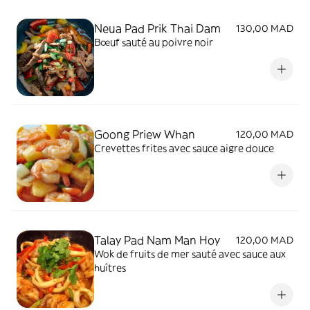
Neua Pad Prik Thai Dam
130,00 MAD
Bœuf sauté au poivre noir
Goong Priew Whan
120,00 MAD
Crevettes frites avec sauce aigre douce
Talay Pad Nam Man Hoy
120,00 MAD
Wok de fruits de mer sauté avec sauce aux
huîtres