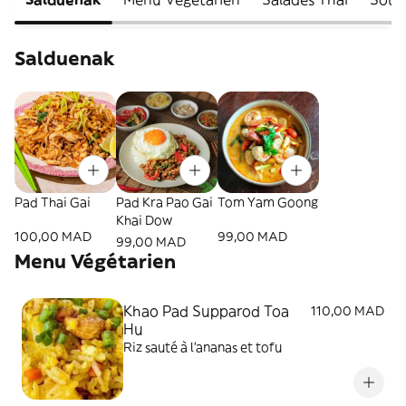
Salduenak
Pad Thai Gai
Pad Kra Pao Gai
Tom Yam Goong
Khai Dow
100,00 MAD
99,00 MAD
99,00 MAD
Menu Végétarien
Khao Pad Supparod Toa
110,00 MAD
Hu
Riz sauté à l’ananas et tofu