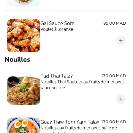
Gai Sauce Som
95,00 MAD
Poulet à l'orange
Nouilles
Pad Thai Talay
130,00 MAD
Nouilles Thaï Sautées au fruits de mer avec
sauce sucrée
Guay Tiew Tom Yam Talay
130,00 MAD
Nouilles aux fruits de mer avec huile de