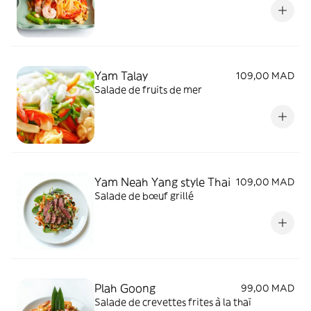
Yam Talay
109,00 MAD
Salade de fruits de mer
Yam Neah Yang style Thai
109,00 MAD
Salade de bœuf grillé
Plah Goong
99,00 MAD
Salade de crevettes frites à la thaï