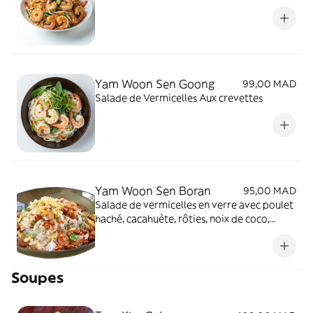
Yam Woon Sen Goong
99,00 MAD
Salade de Vermicelles Aux crevettes
Yam Woon Sen Boran
95,00 MAD
Salade de vermicelles en verre avec poulet
haché, cacahuète, rôties, noix de coco,
oignions frits
Soupes