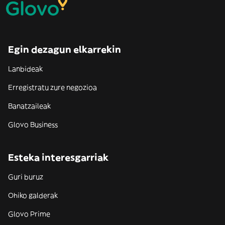
Egin dezagun elkarrekin
Lanbideak
Erregistratu zure negozioa
Banatzaileak
Glovo Business
Esteka interesgarriak
Guri buruz
Ohiko galderak
Glovo Prime