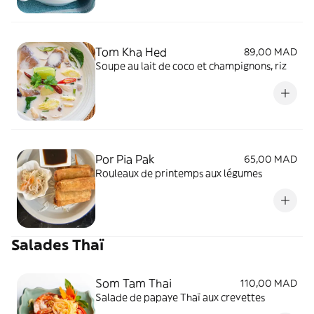
Tom Kha Hed
89,00 MAD
Soupe au lait de coco et champignons, riz
Por Pia Pak
65,00 MAD
Rouleaux de printemps aux légumes
Salades Thaï
Som Tam Thai
110,00 MAD
Salade de papaye Thaï aux crevettes