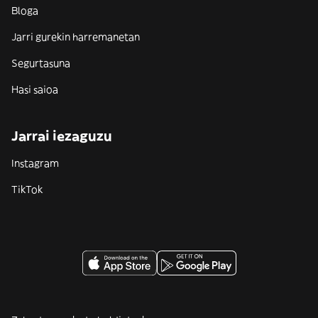
Bloga
Jarri gurekin harremanetan
Segurtasuna
Hasi saioa
Jarrai iezaguzu
Instagram
TikTok