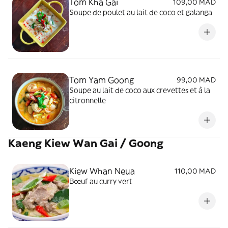
Tom Kha Gai
109,00 MAD
Soupe de poulet au lait de coco et galanga
Tom Yam Goong
99,00 MAD
Soupe au lait de coco aux crevettes et à la
citronnelle
Kaeng Kiew Wan Gai / Goong
Kiew Whan Neua
110,00 MAD
Bœuf au curry vert