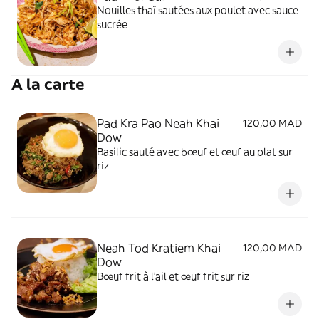
Nouilles thaï sautées aux poulet avec sauce
sucrée
A la carte
Pad Kra Pao Neah Khai
120,00 MAD
Dow
Basilic sauté avec bœuf et œuf au plat sur
riz
Neah Tod Kratiem Khai
120,00 MAD
Dow
Bœuf frit à l’ail et œuf frit sur riz