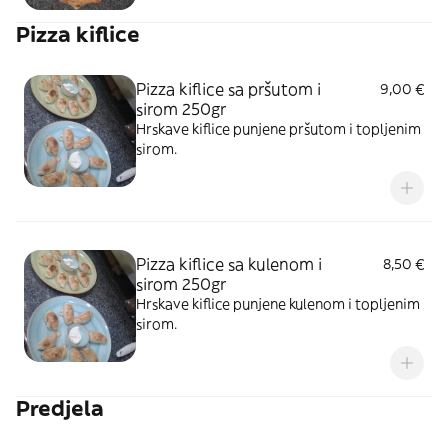
Pizza kiflice
Pizza kiflice sa pršutom i
9,00 €
sirom 250gr
Hrskave kiflice punjene pršutom i topljenim
sirom.
Pizza kiflice sa kulenom i
8,50 €
sirom 250gr
Hrskave kiflice punjene kulenom i topljenim
sirom.
Predjela