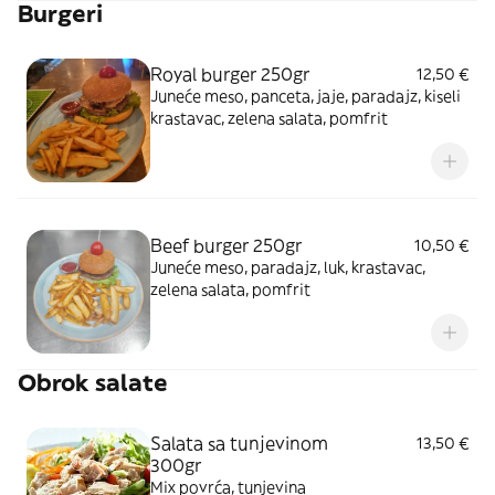
Burgeri
Royal burger 250gr
12,50 €
Juneće meso, panceta, jaje, paradajz, kiseli
krastavac, zelena salata, pomfrit
Beef burger 250gr
10,50 €
Juneće meso, paradajz, luk, krastavac,
zelena salata, pomfrit
Obrok salate
Salata sa tunjevinom
13,50 €
300gr
Mix povrća, tunjevina