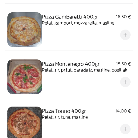
Pizza Gamberetti 400gr
16,50 €
Pelat, gambori, mozzarella, masline
Pizza Montenegro 400gr
15,50 €
Pelat, sir, pršut, paradajz, masline, bosiljak
Pizza Tonno 400gr
14,00 €
Pelat, sir, tuna, masline