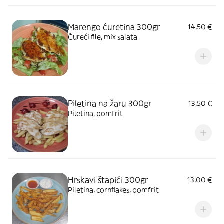
Marengo ćuretina 300gr
14,50 €
Ćureći file, mix salata
Piletina na žaru 300gr
13,50 €
Piletina, pomfrit
Hrskavi štapići 300gr
13,00 €
Piletina, cornflakes, pomfrit