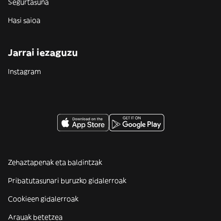
Segurtasuna
Hasi saioa
Jarrai iezaguzu
Instagram
Zehaztapenak eta baldintzak
Pribatutasunari buruzko gidalerroak
Cookieen gidalerroak
Arauak betetzea