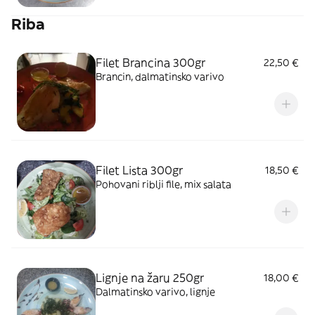
Riba
Filet Brancina 300gr
22,50 €
Brancin, dalmatinsko varivo
Filet Lista 300gr
18,50 €
Pohovani riblji file, mix salata
Lignje na žaru 250gr
18,00 €
Dalmatinsko varivo, lignje