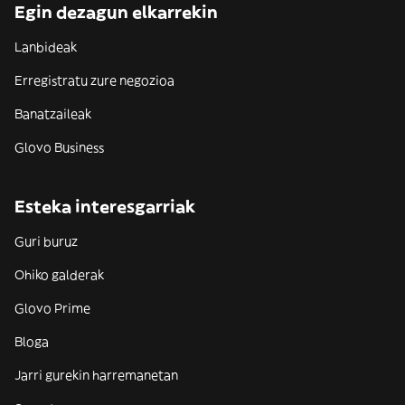
Egin dezagun elkarrekin
Lanbideak
Erregistratu zure negozioa
Banatzaileak
Glovo Business
Esteka interesgarriak
Guri buruz
Ohiko galderak
Glovo Prime
Bloga
Jarri gurekin harremanetan