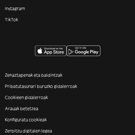
Instagram
TikTok
Zehaztapenak eta baldintzak
Pribatutasunari buruzko gidalerroak
Cookieen gidalerroak
Arauak betetzea
Konfiguratu cookieak
Zerbitzu digitalen legea