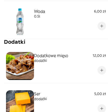
Woda
6,00 zł
0.5l
Dodatki
Dodatkowe mięso
12,00 zł
dodatki
Ser
5,00 zł
dodatki