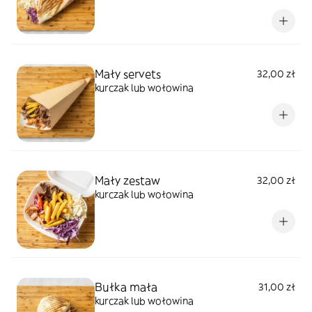
Mały servets
32,00 zł
kurczak lub wołowina
Mały zestaw
32,00 zł
kurczak lub wołowina
Bułka mała
31,00 zł
kurczak lub wołowina