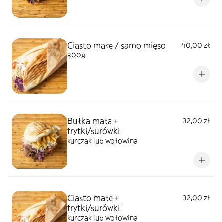
Ciasto małe / samo mięso
40,00 zł
300g
Bułka mała +
32,00 zł
frytki/surówki
kurczak lub wołowina
Ciasto małe +
32,00 zł
frytki/surówki
kurczak lub wołowina