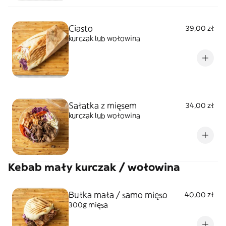
Ciasto
39,00 zł
kurczak lub wołowina
Sałatka z mięsem
34,00 zł
kurczak lub wołowina
Kebab mały kurczak / wołowina
Bułka mała / samo mięso
40,00 zł
300g mięsa