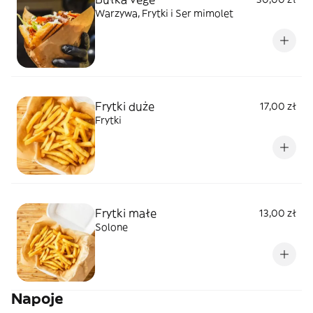
Warzywa, Frytki i Ser mimolet
Frytki duże
17,00 zł
Frytki
Frytki małe
13,00 zł
Solone
Napoje