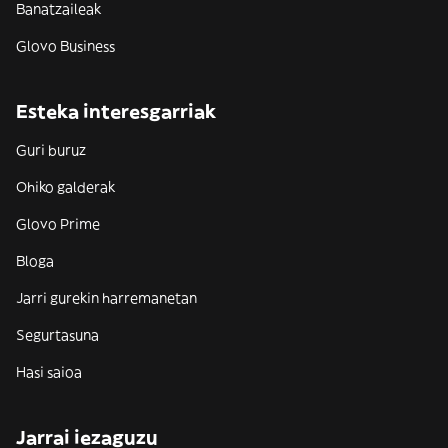
Banatzaileak
Glovo Business
Esteka interesgarriak
Guri buruz
Ohiko galderak
Glovo Prime
Bloga
Jarri gurekin harremanetan
Segurtasuna
Hasi saioa
Jarrai iezaguzu