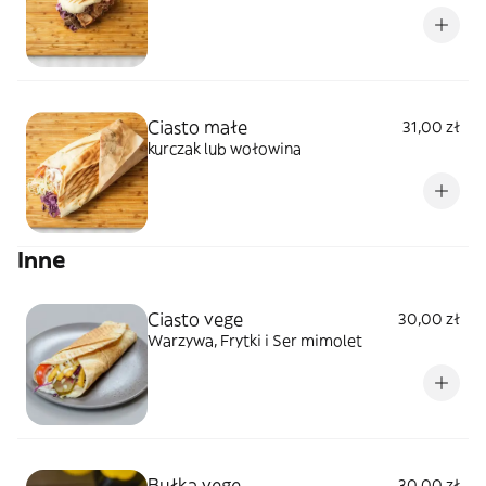
Ciasto małe
31,00 zł
kurczak lub wołowina
Inne
Ciasto vege
30,00 zł
Warzywa, Frytki i Ser mimolet
Bułka vege
30,00 zł