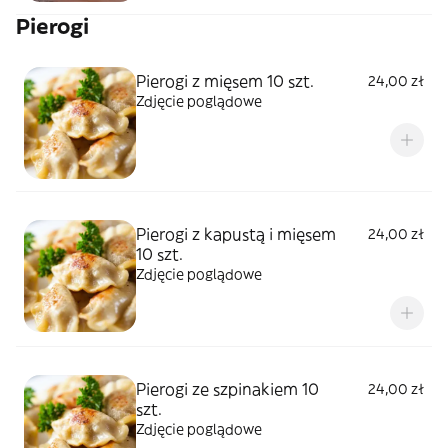
Pierogi
Pierogi z mięsem 10 szt.
24,00 zł
Zdjęcie poglądowe
Pierogi z kapustą i mięsem
24,00 zł
10 szt.
Zdjęcie poglądowe
Pierogi ze szpinakiem 10
24,00 zł
szt.
Zdjęcie poglądowe