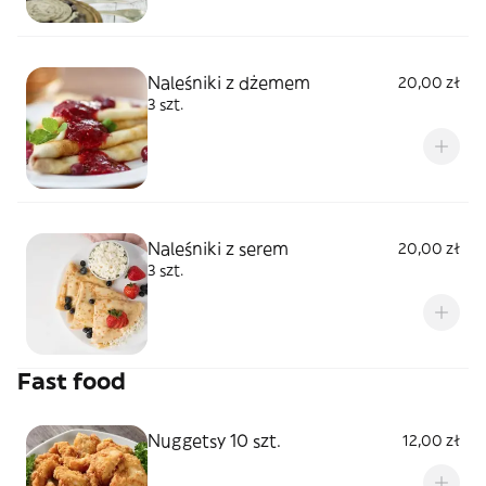
Naleśniki z dżemem
20,00 zł
3 szt.
Naleśniki z serem
20,00 zł
3 szt.
Fast food
Nuggetsy 10 szt.
12,00 zł