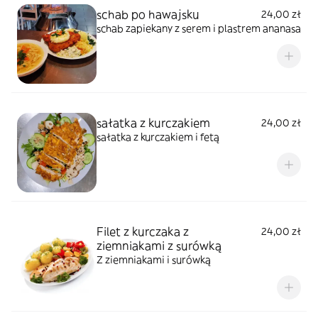
schab po hawajsku
24,00 zł
schab zapiekany z serem i plastrem ananasa
sałatka z kurczakiem
24,00 zł
sałatka z kurczakiem i fetą
Filet z kurczaka z
24,00 zł
ziemniakami z surówką
Z ziemniakami i surówką