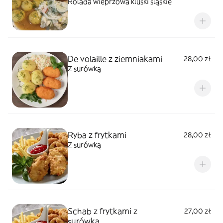
Rolada wieprzowa kluski śląskie
De volaille z ziemniakami
28,00 zł
Z surówką
Ryba z frytkami
28,00 zł
Z surówką
Schab z frytkami z
27,00 zł
surówką