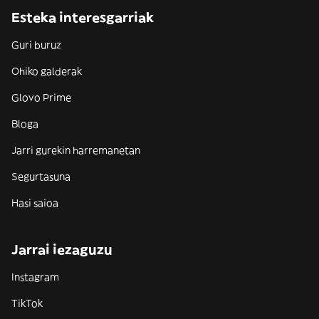
Esteka interesgarriak
Guri buruz
Ohiko galderak
Glovo Prime
Bloga
Jarri gurekin harremanetan
Segurtasuna
Hasi saioa
Jarrai iezaguzu
Instagram
TikTok