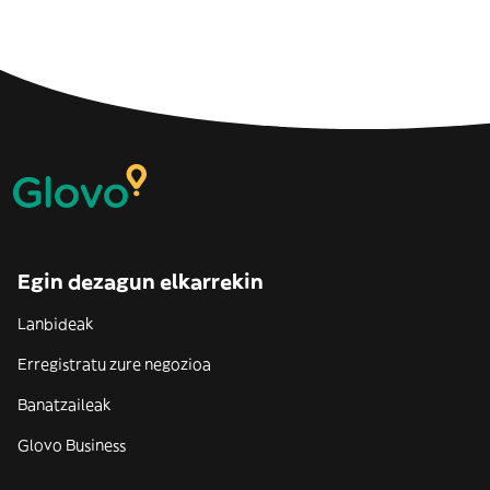
Egin dezagun elkarrekin
Lanbideak
Erregistratu zure negozioa
Banatzaileak
Glovo Business