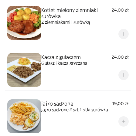
Kotlet mielony ziemniaki
24,00 zł
surówka
Z ziemniakami i surówką
Kasza z gulaszem
24,00 zł
Gulasz i kasza gryczana
jajko sadzone
19,00 zł
jajko sadzone 2 szt frytki surówka