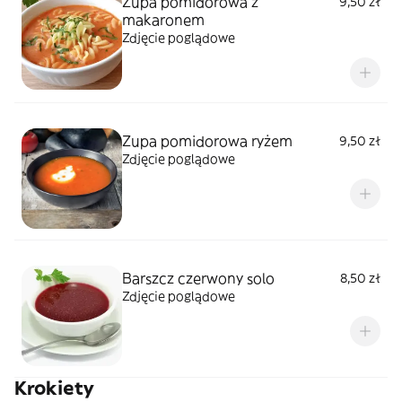
Zupa pomidorowa z
9,50 zł
makaronem
Zdjęcie poglądowe
Zupa pomidorowa ryżem
9,50 zł
Zdjęcie poglądowe
Barszcz czerwony solo
8,50 zł
Zdjęcie poglądowe
Krokiety