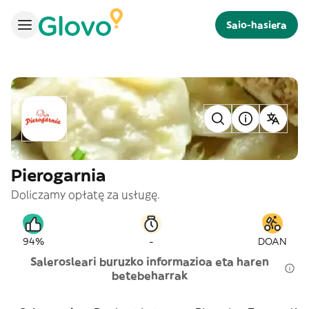
Saio-hasiera
Pierogarnia
Doliczamy opłatę za usługę.
-
94%
DOAN
Salerosleari buruzko informazioa eta haren
betebeharrak