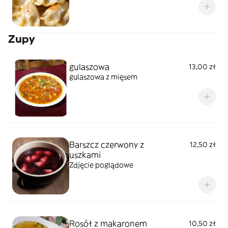
Zupy
gulaszowa
13,00 zł
gulaszowa z mięsem
Barszcz czerwony z
12,50 zł
uszkami
Zdjęcie poglądowe
Rosół z makaronem
10,50 zł