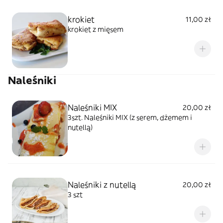
krokiet
11,00 zł
krokiet z mięsem
Naleśniki
Naleśniki MIX
20,00 zł
3szt. Naleśniki MIX (z serem, dżemem i
nutellą)
Naleśniki z nutellą
20,00 zł
3 szt