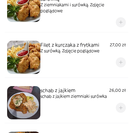
Z ziemniakami i surówką. Zdjęcie
poglądowe
Filet z kurczaka z frytkami
27,00 zł
Z surówką. Zdjęcie poglądowe
schab z jajkiem
26,00 zł
schab z jajkiem ziemniaki surówka