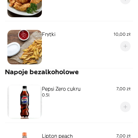
Frytki
10,00 zł
Napoje bezalkoholowe
Pepsi Zero cukru
7,00 zł
0.5l
Lipton peach
7,00 zł