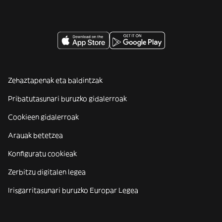
Zehaztapenak eta baldintzak
Pribatutasunari buruzko gidalerroak
Cookieen gidalerroak
Arauak betetzea
Konfiguratu cookieak
Zerbitzu digitalen legea
Irisgarritasunari buruzko Europar Legea