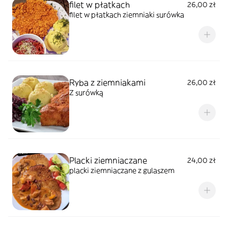
filet w płatkach
26,00 zł
filet w płatkach ziemniaki surówka
Ryba z ziemniakami
26,00 zł
Z surówką
Placki ziemniaczane
24,00 zł
placki ziemniaczane z gulaszem