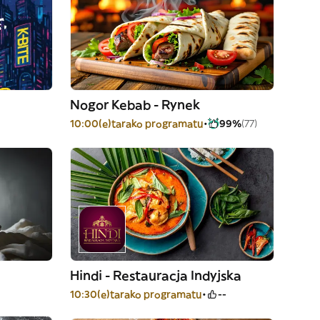
Nogor Kebab - Rynek
10:00(e)tarako programatu
99%
(77)
Hindi - Restauracja Indyjska
10:30(e)tarako programatu
--