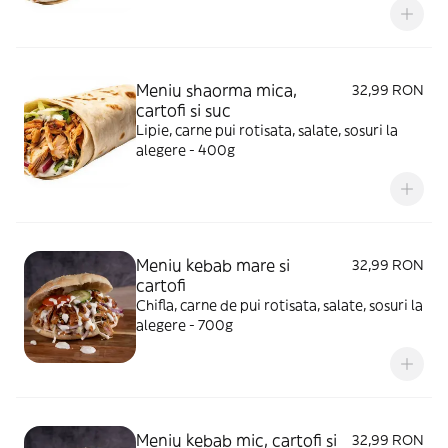
Meniu shaorma mica,
32,99 RON
cartofi si suc
Lipie, carne pui rotisata, salate, sosuri la
alegere - 400g
Meniu kebab mare si
32,99 RON
cartofi
Chifla, carne de pui rotisata, salate, sosuri la
alegere - 700g
Meniu kebab mic, cartofi si
32,99 RON