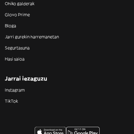
Ohiko galderak
Glovo Prime
Bloga
Jarri gurekin harremanetan
Segurtasuna
Hasi saioa
Jarrai iezaguzu
Instagram
TikTok