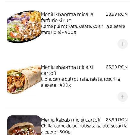
Meniu shaorma mica la
28,99 RON
farfurie si suc
Carne pui rotisata, salate, sosuri la alegere
(fara lipie) - 400g
Meniu shaorma mica si
25,99 RON
cartofi
Lipie, carne pui rotisata, salate, sosuri la
alegere - 400g
Meniu kebab mic si cartofi
25,99 RON
Chifla, carne de pui rotisata, salate, sosuri la
alegere - 500g