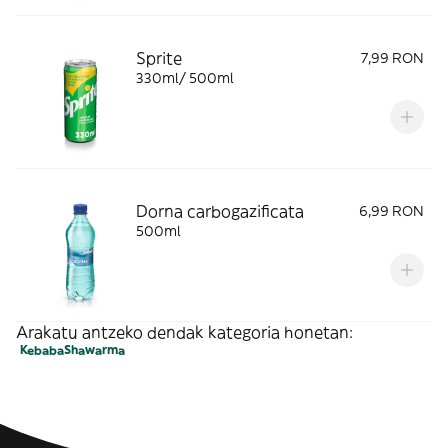
Sprite
7,99 RON
330ml/ 500ml
Dorna carbogazificata
6,99 RON
500ml
Arakatu antzeko dendak kategoria honetan:
Kebaba
Shawarma