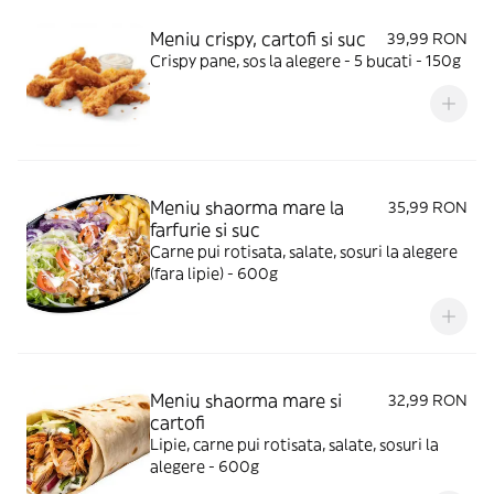
Meniu crispy, cartofi si suc
39,99 RON
Crispy pane, sos la alegere - 5 bucati - 150g
Meniu shaorma mare la
35,99 RON
farfurie si suc
Carne pui rotisata, salate, sosuri la alegere
(fara lipie) - 600g
Meniu shaorma mare si
32,99 RON
cartofi
Lipie, carne pui rotisata, salate, sosuri la
alegere - 600g