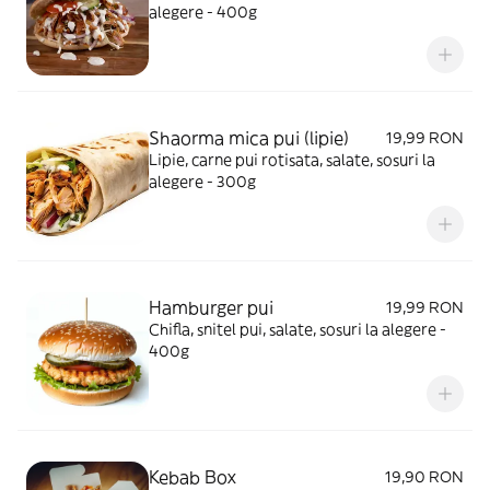
alegere - 400g
Shaorma mica pui (lipie)
19,99 RON
Lipie, carne pui rotisata, salate, sosuri la
alegere - 300g
Hamburger pui
19,99 RON
Chifla, snitel pui, salate, sosuri la alegere -
400g
Kebab Box
19,90 RON