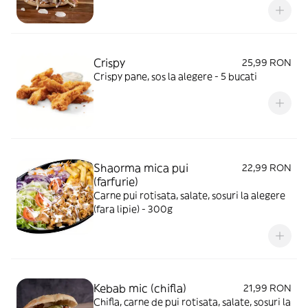
Crispy
25,99 RON
Crispy pane, sos la alegere - 5 bucati
Shaorma mica pui
22,99 RON
(farfurie)
Carne pui rotisata, salate, sosuri la alegere
(fara lipie) - 300g
Kebab mic (chifla)
21,99 RON
Chifla, carne de pui rotisata, salate, sosuri la