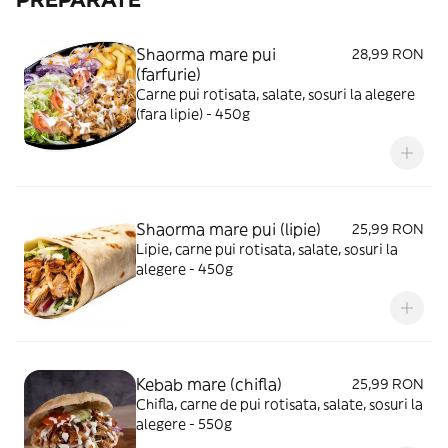
Shaorma mare pui
28,99 RON
(farfurie)
Carne pui rotisata, salate, sosuri la alegere
(fara lipie) - 450g
Shaorma mare pui (lipie)
25,99 RON
Lipie, carne pui rotisata, salate, sosuri la
alegere - 450g
Kebab mare (chifla)
25,99 RON
Chifla, carne de pui rotisata, salate, sosuri la
alegere - 550g