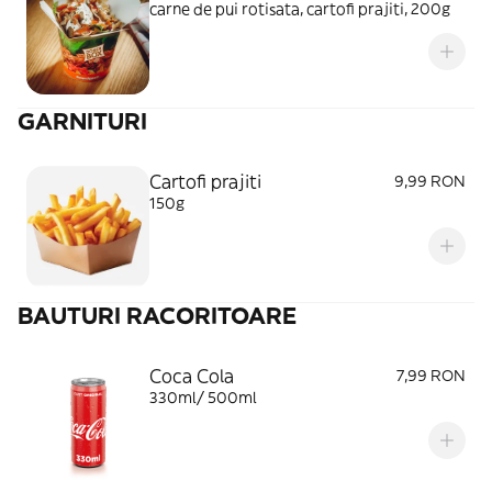
carne de pui rotisata, cartofi prajiti, 200g
GARNITURI
Cartofi prajiti
9,99 RON
150g
BAUTURI RACORITOARE
Coca Cola
7,99 RON
330ml/ 500ml