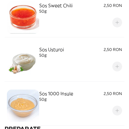
Sos Sweet Chili
2,50 RON
50g
Sos Usturoi
2,50 RON
50g
Sos 1000 Insule
2,50 RON
50g
PREPARATE