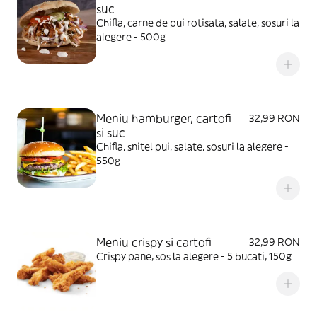
suc
Chifla, carne de pui rotisata, salate, sosuri la
alegere - 500g
Meniu hamburger, cartofi
32,99 RON
si suc
Chifla, snitel pui, salate, sosuri la alegere -
550g
Meniu crispy si cartofi
32,99 RON
Crispy pane, sos la alegere - 5 bucati, 150g