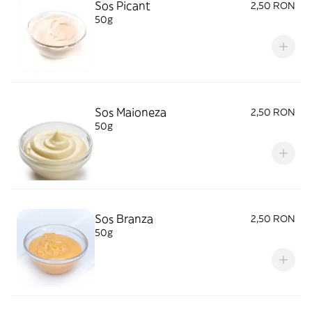
Sos Picant
2,50 RON
50g
Sos Maioneza
2,50 RON
50g
Sos Branza
2,50 RON
50g