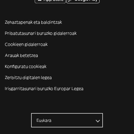
Zehaztapenak eta baldintzak
Pribatutasunari buruzko gidalerroak
Cookieen gidalerroak
Arauak betetzea
Konfiguratu cookieak
Zerbitzu digitalen legea
Irisgarritasunari buruzko Europar Legea